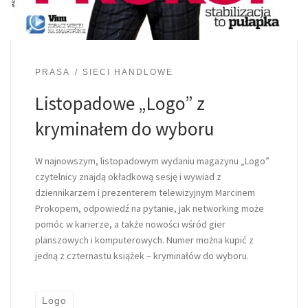
PRASA
SIECI HANDLOWE
Listopadowe „Logo” z
kryminałem do wyboru
W najnowszym, listopadowym wydaniu magazynu „Logo”
czytelnicy znajdą okładkową sesję i wywiad z
dziennikarzem i prezenterem telewizyjnym Marcinem
Prokopem, odpowiedź na pytanie, jak networking może
pomóc w karierze, a także nowości wśród gier
planszowych i komputerowych. Numer można kupić z
jedną z czternastu książek – kryminałów do wyboru.
Logo