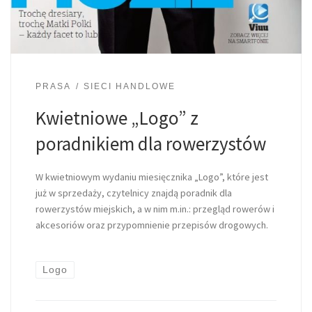
PRASA
SIECI HANDLOWE
Kwietniowe „Logo” z
poradnikiem dla rowerzystów
W kwietniowym wydaniu miesięcznika „Logo”, które jest
już w sprzedaży, czytelnicy znajdą poradnik dla
rowerzystów miejskich, a w nim m.in.: przegląd rowerów i
akcesoriów oraz przypomnienie przepisów drogowych.
Logo