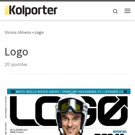
Skip to content
Search
Me
Strona Główna
»
Logo
Logo
20 postów