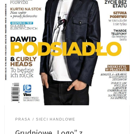
PRASA
SIECI HANDLOWE
Grudniowe „Logo” z