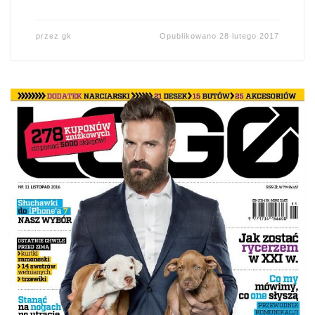
przez
gk
Opublikowano
28 lutego 2017