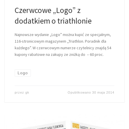
Czerwcowe „Logo” z
dodatkiem o triathlonie
Najnowsze wydanie „Logo” można kupić ze specjalnym,
116-stronicowym magazynem „Triathlon. Poradnik dla
każdego”. W czerwcowym numerze czytelnicy znajdą 54
kupony rabatowe na zakupy ze zniżką do – 60 proc.
Logo
przez
gk
Opublikowano
30 maja 2014