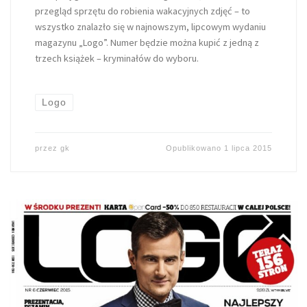
przegląd sprzętu do robienia wakacyjnych zdjęć – to
wszystko znalazło się w najnowszym, lipcowym wydaniu
magazynu „Logo”. Numer będzie można kupić z jedną z
trzech książek – kryminałów do wyboru.
Logo
przez
gk
Opublikowano
1 lipca 2015