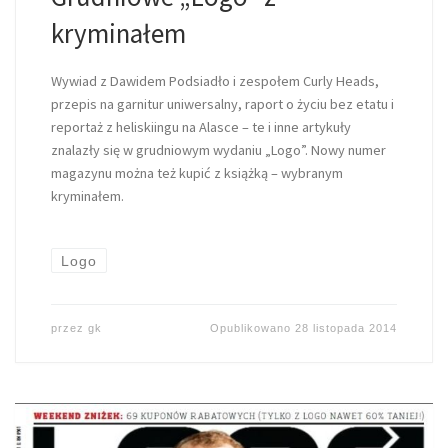
kryminałem
Wywiad z Dawidem Podsiadło i zespołem Curly Heads,
przepis na garnitur uniwersalny, raport o życiu bez etatu i
reportaż z heliskiingu na Alasce – te i inne artykuły
znalazły się w grudniowym wydaniu „Logo”. Nowy numer
magazynu można też kupić z książką – wybranym
kryminałem.
Logo
przez
gk
Opublikowano
28 listopada 2014