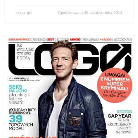
przez
gk
Opublikowano
30 października 2014