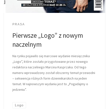
PRASA
Pierwsze „Logo” z nowym
naczelnym
Na rynku pojawiło się marcowe wydanie miesięcznika
„Logo”, które zostało przygotowane przez nowego
redaktora naczelnego Marcina Kasprzaka. Od tego
numeru wprowadzony został obszerny temat przewodni
– sekwencja różnych form dziennikarskich na jeden
temat. W najnowszym wydaniu jest to „Pogadajmy o
jedzeniu”.
Logo