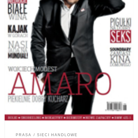
PRASA
SIECI HANDLOWE