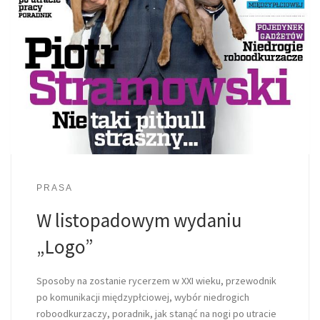
PRASA
W listopadowym wydaniu
„Logo”
Sposoby na zostanie rycerzem w XXI wieku, przewodnik
po komunikacji międzypłciowej, wybór niedrogich
roboodkurzaczy, poradnik, jak stanąć na nogi po utracie