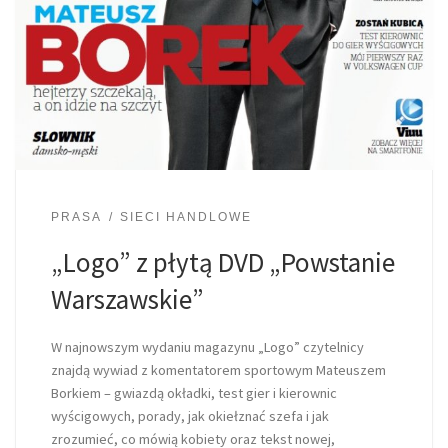
PRASA
SIECI HANDLOWE
„Logo” z płytą DVD „Powstanie
Warszawskie”
W najnowszym wydaniu magazynu „Logo” czytelnicy
znajdą wywiad z komentatorem sportowym Mateuszem
Borkiem – gwiazdą okładki, test gier i kierownic
wyścigowych, porady, jak okiełznać szefa i jak
zrozumieć, co mówią kobiety oraz tekst nowej,