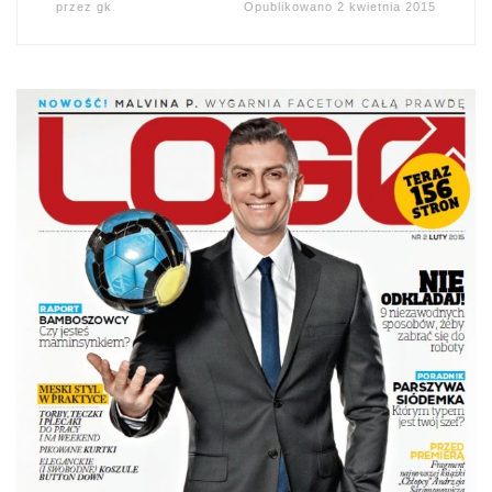
przez
gk
Opublikowano
2 kwietnia 2015