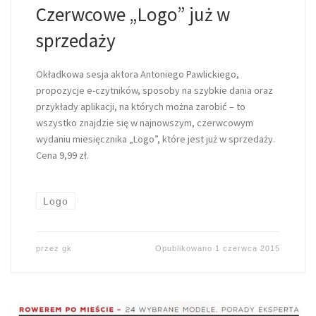
Czerwcowe „Logo” już w
sprzedaży
Okładkowa sesja aktora Antoniego Pawlickiego,
propozycje e-czytników, sposoby na szybkie dania oraz
przykłady aplikacji, na których można zarobić – to
wszystko znajdzie się w najnowszym, czerwcowym
wydaniu miesięcznika „Logo”, które jest już w sprzedaży.
Cena 9,99 zł.
Logo
przez
gk
Opublikowano
1 czerwca 2015