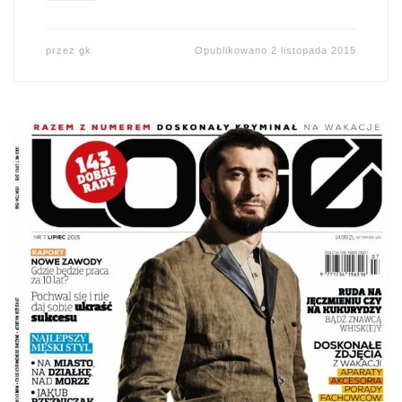
przez
gk
Opublikowano
2 listopada 2015