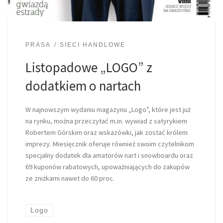
PRASA
SIECI HANDLOWE
Listopadowe „LOGO” z
dodatkiem o nartach
W najnowszym wydaniu magazynu „Logo”, które jest już
na rynku, można przeczytać m.in. wywiad z satyrykiem
Robertem Górskim oraz wskazówki, jak zostać królem
imprezy. Miesięcznik oferuje również swoim czytelnikom
specjalny dodatek dla amatorów nart i snowboardu oraz
69 kuponów rabatowych, upoważniających do zakupów
ze zniżkami nawet do 60 proc.
Logo