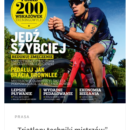
PRASA
„Triatlon: techniki mistrzów” –