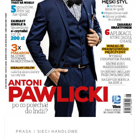
PRASA
SIECI HANDLOWE