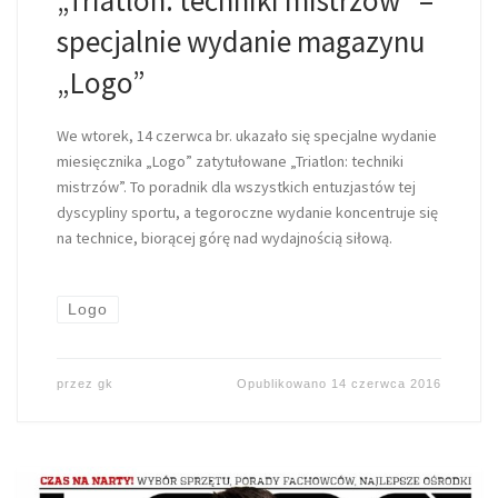
specjalnie wydanie magazynu
„Logo”
We wtorek, 14 czerwca br. ukazało się specjalne wydanie
miesięcznika „Logo” zatytułowane „Triatlon: techniki
mistrzów”. To poradnik dla wszystkich entuzjastów tej
dyscypliny sportu, a tegoroczne wydanie koncentruje się
na technice, biorącej górę nad wydajnością siłową.
Logo
przez
gk
Opublikowano
14 czerwca 2016