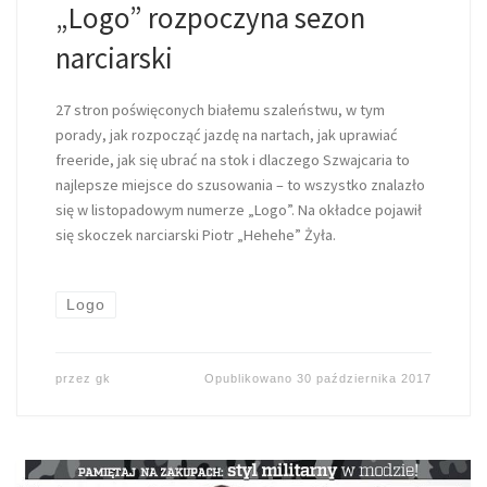
„Logo” rozpoczyna sezon
narciarski
27 stron poświęconych białemu szaleństwu, w tym
porady, jak rozpocząć jazdę na nartach, jak uprawiać
freeride, jak się ubrać na stok i dlaczego Szwajcaria to
najlepsze miejsce do szusowania – to wszystko znalazło
się w listopadowym numerze „Logo”. Na okładce pojawił
się skoczek narciarski Piotr „Hehehe” Żyła.
Logo
przez
gk
Opublikowano
30 października 2017