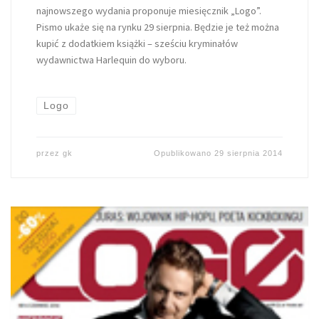
najnowszego wydania proponuje miesięcznik „Logo”.
Pismo ukaże się na rynku 29 sierpnia. Będzie je też można
kupić z dodatkiem książki – sześciu kryminałów
wydawnictwa Harlequin do wyboru.
Logo
przez
gk
Opublikowano
29 sierpnia 2014