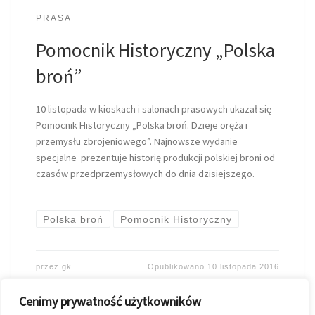
PRASA
Pomocnik Historyczny „Polska
broń”
10 listopada w kioskach i salonach prasowych ukazał się
Pomocnik Historyczny „Polska broń. Dzieje oręża i
przemysłu zbrojeniowego”. Najnowsze wydanie
specjalne prezentuje historię produkcji polskiej broni od
czasów przedprzemysłowych do dnia dzisiejszego.
Polska broń
Pomocnik Historyczny
przez
gk
Opublikowano
10 listopada 2016
Cenimy prywatność użytkowników