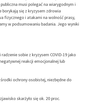
a publiczna musi polegać na wiarygodnym i
 borykają się z kryzysem zdrowia
 fizycznego i atakami na wolność prasy,
tamy w podsumowaniu badania. Jego wyniki
 radzenie sobie z kryzysem COVID-19 jako
 negatywnej reakcji emocjonalnej lub
w środki ochrony osobistej, niezbędne do
jawisko skarżyło się ok. 20 proc.