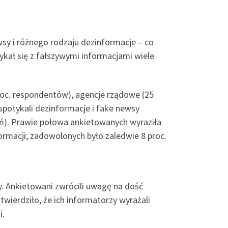
sy i różnego rodzaju dezinformacje – co
ykał się z fałszywymi informacjami wiele
roc. respondentów), agencje rządowe (25
 spotykali dezinformacje i fake newsy
ań). Prawie połowa ankietowanych wyraziła
rmacji; zadowolonych było zaledwie 8 proc.
. Ankietowani zwrócili uwagę na dość
twierdziło, że ich informatorzy wyrażali
i.