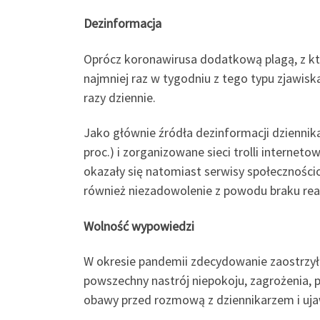
Dezinformacja
Oprócz koronawirusa dodatkową plagą, z któ
najmniej raz w tygodniu z tego typu zjawisk
razy dziennie.
Jako głównie źródła dezinformacji dzienni
proc.) i zorganizowane sieci trolli internet
okazały się natomiast serwisy społeczności
również niezadowolenie z powodu braku rea
Wolność wypowiedzi
W okresie pandemii zdecydowanie zaostrzył
powszechny nastrój niepokoju, zagrożenia, pr
obawy przed rozmową z dziennikarzem i uja