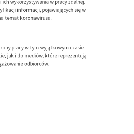
i ich wykorzystywania w pracy zdalnej.
kacji informacji, pojawiających się w
 na temat koronawirusa.
trony pracy w tym wyjątkowym czasie.
e, jak i do mediów, które reprezentują.
ngażowanie odbiorców.
.