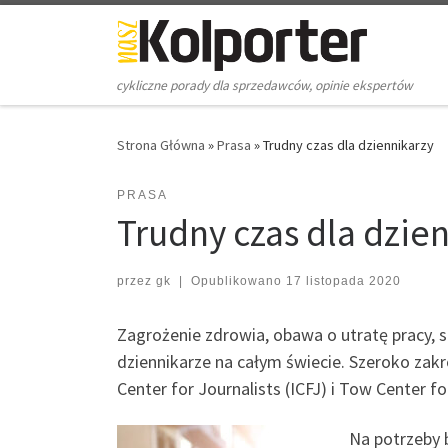
Skip to content
cykliczne porady dla sprzedawców, opinie ekspertów
Strona Główna
»
Prasa
»
Trudny czas dla dziennikarzy
PRASA
Trudny czas dla dzie
przez
gk
|
Opublikowano
17 listopada 2020
Zagrożenie zdrowia, obawa o utratę pracy, 
dziennikarze na całym świecie. Szeroko zakr
Center for Journalists (ICFJ) i Tow Center fo
Na potrzeby 