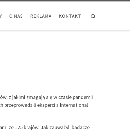
Search
Y
O NAS
REKLAMA
KONTAKT
ów, z jakimi zmagają się w czasie pandemii
 przeprowadzili eksperci z International
mi ze 125 krajów. Jak zauważyli badacze –