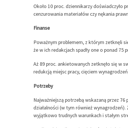
Około 10 proc. dziennikarzy doświadczyło pr
cenzurowania materiałów czy nękania prawn
Finanse
Poważnym problemem, z którym zetknęli się 
że w ich redakcjach spadły one o ponad 75 
Aż 89 proc. ankietowanych zetknęło się w 
redukcją miejsc pracy, cięciem wynagrodze
Potrzeby
Najważniejszą potrzebą wskazaną przez 76 
działalności (w tym również wynagrodzeń).
wyjątkowo trudnych warunkach i stałym stre