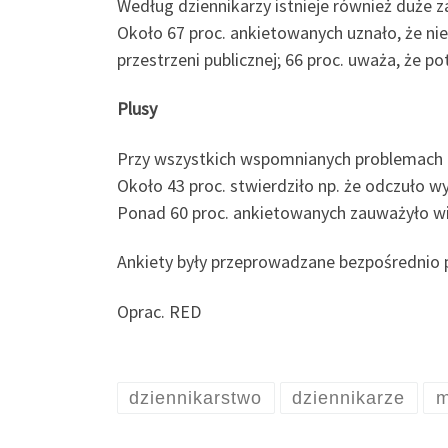
Według dziennikarzy istnieje również duże z
Około 67 proc. ankietowanych uznało, że n
przestrzeni publicznej; 66 proc. uważa, że 
Plusy
Przy wszystkich wspomnianych problemach a
Około 43 proc. stwierdziło np. że odczuło w
Ponad 60 proc. ankietowanych zauważyło wi
Ankiety były przeprowadzane bezpośrednio po
Oprac. RED
dziennikarstwo
dziennikarze
m