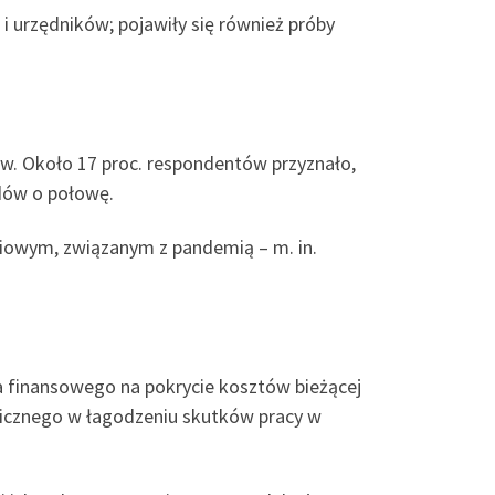
i urzędników; pojawiły się również próby
ów. Około 17 proc. respondentów przyznało,
odów o połowę.
ciowym, związanym z pandemią – m. in.
 finansowego na pokrycie kosztów bieżącej
gicznego w łagodzeniu skutków pracy w