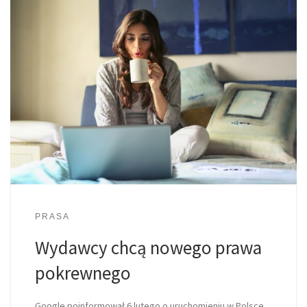
PRASA
Wydawcy chcą nowego prawa
pokrewnego
Google poinformował 6 lutego o uruchomieniu w Polsce