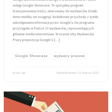
usługi Google Showcase. To specjalny program
licencjonowania treści, skierowany do wydawców. Dzięki
temu mieliby oni osiągnąć dodatkowe przychody z tytułu
udostępniania informacji przez Google’a. Do programu
przystąpiło w Polsce 27 wydawców, reprezentujących
głównie media internetowe. W ocenie Izby Wydawców
Prasy propozycja Google’a […]
Google Showcase
wydawcy prasowi
przez
gk
Opublikowano
15 marca 2022