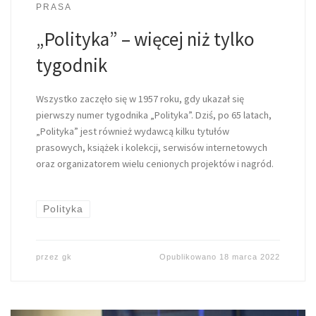
PRASA
„Polityka” – więcej niż tylko
tygodnik
Wszystko zaczęło się w 1957 roku, gdy ukazał się
pierwszy numer tygodnika „Polityka”. Dziś, po 65 latach,
„Polityka” jest również wydawcą kilku tytułów
prasowych, książek i kolekcji, serwisów internetowych
oraz organizatorem wielu cenionych projektów i nagród.
Polityka
przez
gk
Opublikowano
18 marca 2022