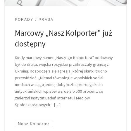
PORADY
PRASA
Marcowy „Nasz Kolporter” już
dostępny
Kiedy marcowy numer „Naszego Kolportera” oddawany
był do druku, wojska rosyjskie przekraczały granicę z
Ukrainą. Rozpoczęła się agresja, której skutki trudno
przewidzieć. „Niemal równolegle w polskich social
mediach w ciągu jednej doby liczba prorosyjskich i
antyukraińskich wpisów wzrosła o 500 procent, co
zmierzył Instytut Badań Internetu i Mediów
Społecznościowych – […]
Nasz Kolporter