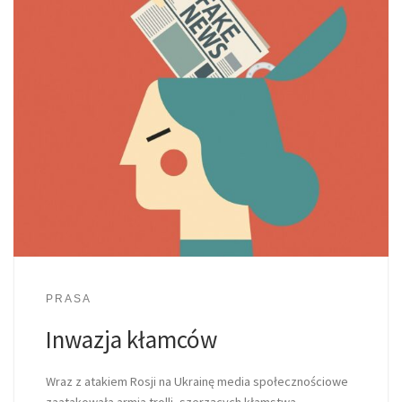
PRASA
Inwazja kłamców
Wraz z atakiem Rosji na Ukrainę media społecznościowe