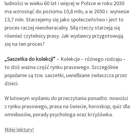
ludności w wieku 60 lat i więcej w Polsce w roku 2030
ma wzrosnąć do poziomu 10,8 mln, a w 2050 r. wyniesie
13,7 mln. Starzejemy się jako społeczeństwo i jest to
proces raczej nieodwracalny. Siłą rzeczy starzeją się
również czytelnicy prasy. Jak wydawcy przygotowują
się na ten proces?
„Saszetka do kolekcji”
– Kolekcje – różnego rodzaju –
to dziś ważna część rynku prasowego. Szczególnie
popularne są tzw. saszetki, uwielbiane zwłaszcza przez
dzieci.
W lutowym wydaniu do przeczytania ponadto: nowości
z rynku prasowego, prasa na świecie, horoskop, quiz dla
omnibusów, porady psychologa oraz krzyżówka.
Miłej lektury!