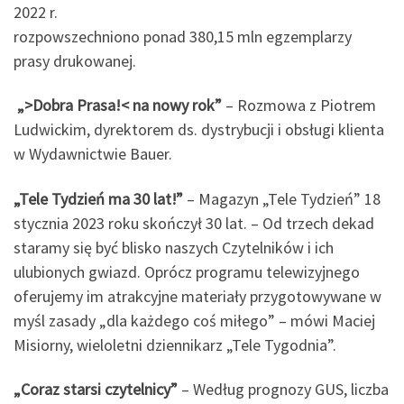
2022 r.
rozpowszechniono ponad 380,15 mln egzemplarzy
prasy drukowanej.
„>Dobra Prasa!< na nowy rok”
– Rozmowa z Piotrem
Ludwickim, dyrektorem ds. dystrybucji i obsługi klienta
w Wydawnictwie Bauer.
„Tele Tydzień ma 30 lat!”
– Magazyn „Tele Tydzień” 18
stycznia 2023 roku skończył 30 lat. – Od trzech dekad
staramy się być blisko naszych Czytelników i ich
ulubionych gwiazd. Oprócz programu telewizyjnego
oferujemy im atrakcyjne materiały przygotowywane w
myśl zasady „dla każdego coś miłego” – mówi Maciej
Misiorny, wieloletni dziennikarz „Tele Tygodnia”.
„Coraz starsi czytelnicy”
– Według prognozy GUS, liczba