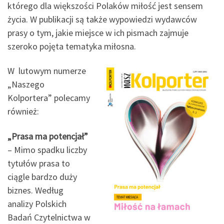
którego dla większości Polaków miłość jest sensem
życia. W publikacji są także wypowiedzi wydawców
prasy o tym, jakie miejsce w ich pismach zajmuje
szeroko pojęta tematyka miłosna.
W lutowym numerze
„Naszego
Kolportera” polecamy
również:
„Prasa ma potencjał”
– Mimo spadku liczby
tytułów prasa to
ciągle bardzo duży
biznes. Według
analizy Polskich
Badań Czytelnictwa w