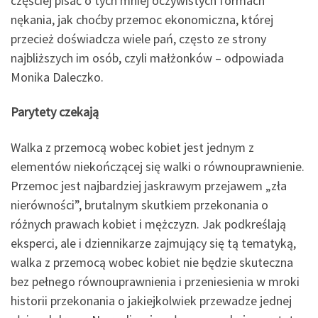
częściej pisać o tych mniej oczywistych formach
nękania, jak choćby przemoc ekonomiczna, której
przecież doświadcza wiele pań, często ze strony
najbliższych im osób, czyli małżonków – odpowiada
Monika Daleczko.
Parytety czekają
Walka z przemocą wobec kobiet jest jednym z
elementów niekończącej się walki o równouprawnienie.
Przemoc jest najbardziej jaskrawym przejawem „zła
nierówności”, brutalnym skutkiem przekonania o
różnych prawach kobiet i mężczyzn. Jak podkreślają
eksperci, ale i dziennikarze zajmujący się tą tematyką,
walka z przemocą wobec kobiet nie będzie skuteczna
bez pełnego równouprawnienia i przeniesienia w mroki
historii przekonania o jakiejkolwiek przewadze jednej