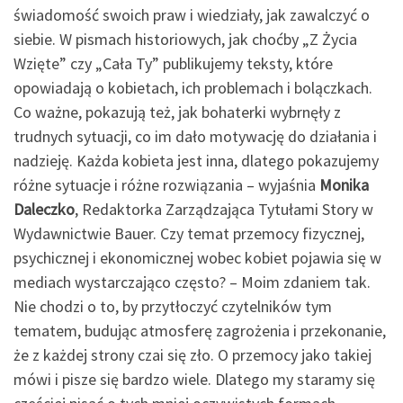
świadomość swoich praw i wiedziały, jak zawalczyć o
siebie. W pismach historiowych, jak choćby „Z Życia
Wzięte” czy „Cała Ty” publikujemy teksty, które
opowiadają o kobietach, ich problemach i bolączkach.
Co ważne, pokazują też, jak bohaterki wybrnęły z
trudnych sytuacji, co im dało motywację do działania i
nadzieję. Każda kobieta jest inna, dlatego pokazujemy
różne sytuacje i różne rozwiązania – wyjaśnia
Monika
Daleczko
, Redaktorka Zarządzająca Tytułami Story w
Wydawnictwie Bauer. Czy temat przemocy fizycznej,
psychicznej i ekonomicznej wobec kobiet pojawia się w
mediach wystarczająco często? – Moim zdaniem tak.
Nie chodzi o to, by przytłoczyć czytelników tym
tematem, budując atmosferę zagrożenia i przekonanie,
że z każdej strony czai się zło. O przemocy jako takiej
mówi i pisze się bardzo wiele. Dlatego my staramy się