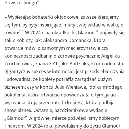
Powszechnego”.
– Wybierając bohaterki okładkowe, zawsze kierujemy
się tym, by były inspirujące, miały swój wkład w walkę o
równość. W 2024 r. na okładkach „Glamour” pojawiły się
takie kobiety, jak: Aleksandra Domańska, która
otwarcie mówi o samotnym macierzyństwie czy
konieczności zadbania o zdrowie psychiczne; Angelika
Trochinowicz, znana z YT jako Andziaks, która odniosła
gigantyczny sukces w internecie, jest przedsiębiorczynią
i udowadnia, że kobiety potrafią zarządzać dużym
biznesem; czy w końcu Julia Wieniawa, idolka młodego
pokolenia, która otwarcie opowiedziała o tym, jakie
wyzwania stoją przed młodą kobietą, która podbija
show-biznes. Ostatnie, październikowe wydanie
„Glamour” w głównej mierze poświęciliśmy kobiecym
finansom. W 2024 roku powołaliśmy do życia Glamour