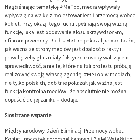
Nagłaśniając tematykę #MeToo, media wpływały i
wpływają na walkę z molestowaniem i przemocą wobec
kobiet. Przy okazji tego ruchu spełniają swoją ważną
funkcję, jaką jest oddawanie głosu skrzywdzonym,
ofiarom przemocy. Ruch #MeToo pokazał jednak także,
jak ważna ze strony mediów jest dbałość o fakty i
prawdę, żeby głos miały faktycznie osoby walczące o
sprawiedliwość, a nie te, które na fali protestu próbują
realizować swoją własną agendę. #MeToo w mediach,
nie tylko polskich, dobitnie pokazał, jak ważna jest
funkcja kontrolna mediów i że absolutnie nie można
dopuścić do jej zaniku – dodaje.
Siostrzane wsparcie
Międzynarodowy Dzień Eliminacji Przemocy wobec
Kobiet i początek corocznej kampanii Białej Wstążki to