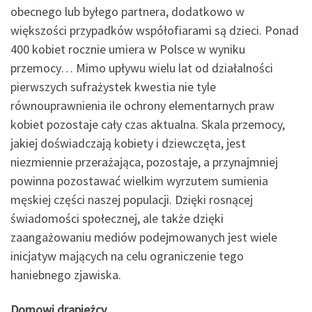
obecnego lub byłego partnera, dodatkowo w
większości przypadków współofiarami są dzieci. Ponad
400 kobiet rocznie umiera w Polsce w wyniku
przemocy… Mimo upływu wielu lat od działalności
pierwszych sufrażystek kwestia nie tyle
równouprawnienia ile ochrony elementarnych praw
kobiet pozostaje cały czas aktualna. Skala przemocy,
jakiej doświadczają kobiety i dziewczęta, jest
niezmiennie przerażająca, pozostaje, a przynajmniej
powinna pozostawać wielkim wyrzutem sumienia
męskiej części naszej populacji. Dzięki rosnącej
świadomości społecznej, ale także dzięki
zaangażowaniu mediów podejmowanych jest wiele
inicjatyw mających na celu ograniczenie tego
haniebnego zjawiska.
Domowi drapieżcy