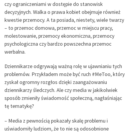
czy ograniczeniami w dostępie do stanowisk
decyzyjnych. Walka o prawa kobiet obejmuje również
kwestie przemocy. A ta posiada, niestety, wiele twarzy
– to przemoc domowa, przemoc w miejscu pracy,
molestowanie, przemocy ekonomiczna, przemocy
psychologiczna czy bardzo powszechna przemoc
werbalna.
Dziennikarze odgrywają ważną rolę w ujawnianiu tych
problemów. Przykładem może być ruch #MeToo, który
zyskał ogromny rozgłos dzięki zaangażowaniu
dziennikarzy śledczych. Ale czy media w jakikolwiek
sposób zmieniły świadomość społeczną, nagłaśniając
tę tematykę?
– Media z pewnością pokazały skalę problemu i
uświadomiły ludziom, że to nie są odosobnione