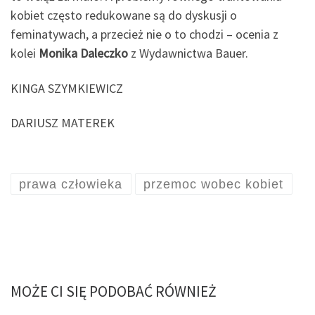
kobiet często redukowane są do dyskusji o
feminatywach, a przecież nie o to chodzi – ocenia z
kolei
Monika Daleczko
z Wydawnictwa Bauer.
KINGA SZYMKIEWICZ
DARIUSZ MATEREK
prawa człowieka
przemoc wobec kobiet
MOŻE CI SIĘ PODOBAĆ RÓWNIEŻ