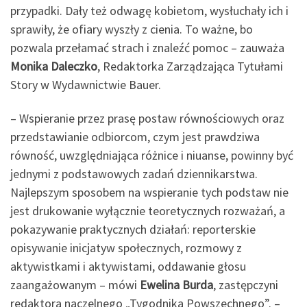
przypadki. Dały też odwagę kobietom, wysłuchały ich i
sprawiły, że ofiary wyszły z cienia. To ważne, bo
pozwala przełamać strach i znaleźć pomoc – zauważa
Monika Daleczko
, Redaktorka Zarządzająca Tytułami
Story w Wydawnictwie Bauer.
– Wspieranie przez prasę postaw równościowych oraz
przedstawianie odbiorcom, czym jest prawdziwa
równość, uwzględniająca różnice i niuanse, powinny być
jednymi z podstawowych zadań dziennikarstwa.
Najlepszym sposobem na wspieranie tych podstaw nie
jest drukowanie wyłącznie teoretycznych rozważań, a
pokazywanie praktycznych działań: reporterskie
opisywanie inicjatyw społecznych, rozmowy z
aktywistkami i aktywistami, oddawanie głosu
zaangażowanym – mówi
Ewelina Burda
, zastępczyni
redaktora naczelnego „Tygodnika Powszechnego”. –