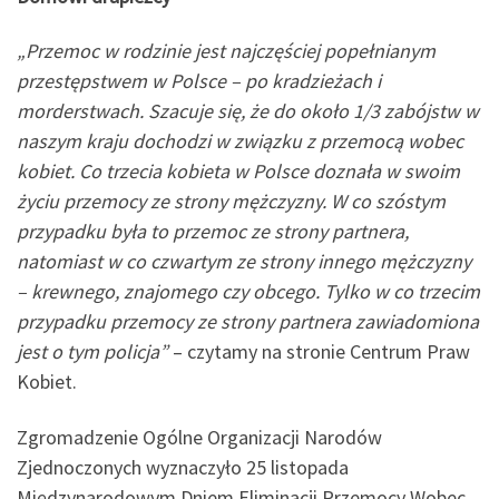
„Przemoc w rodzinie jest najczęściej popełnianym
przestępstwem w Polsce – po kradzieżach i
morderstwach. Szacuje się, że do około 1/3 zabójstw w
naszym kraju dochodzi w związku z przemocą wobec
kobiet. Co trzecia kobieta w Polsce doznała w swoim
życiu przemocy ze strony mężczyzny. W co szóstym
przypadku była to przemoc ze strony partnera,
natomiast w co czwartym ze strony innego mężczyzny
– krewnego, znajomego czy obcego. Tylko w co trzecim
przypadku przemocy ze strony partnera zawiadomiona
jest o tym policja”
– czytamy na stronie Centrum Praw
Kobiet.
Zgromadzenie Ogólne Organizacji Narodów
Zjednoczonych wyznaczyło 25 listopada
Międzynarodowym Dniem Eliminacji Przemocy Wobec