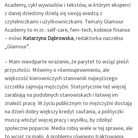
Academy, cykl wywiadów i tekstów, w którym eksperci
z danej dziedziny dzielą się swoją wiedzą z
czytelniczkami i użytkowniczkami. Tematy Glamour
Academy to m.in.: self-care, fem-tech, kobiece finanse
– mówi
Katarzyna Dąbrowska
, redaktorka naczelna
„Glamour”.
– Mam nieodparte wrażenie, że parytet to wciąż pieśń
przyszłości. Mówimy o równouprawnieniu, ale
większość kierowniczych stanowisk najwyższego
szczebla zajmują mężczyźni. Statystycznie też więcej
zarabiają na podobnych stanowiskach i łatwiej im
znaleźć pracę. W życiu publicznym to mężczyźni dostają
na dzień dobry większy kredyt zaufania, a polityczki
muszą włożyć więcej pracy i wysiłku, by zdobyć
społeczne poparcie. Media robią wiele w tej sprawie, ale
to wciąż za mało. A problemy równego traktowania