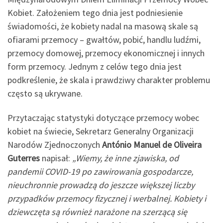
Kobiet. Założeniem tego dnia jest podniesienie
świadomości, że kobiety nadal na masową skale są
ofiarami przemocy – gwałtów, pobić, handlu ludźmi,
przemocy domowej, przemocy ekonomicznej i innych
form przemocy. Jednym z celów tego dnia jest
podkreślenie, że skala i prawdziwy charakter problemu
często są ukrywane.
Przytaczając statystyki dotyczące przemocy wobec
kobiet na świecie, Sekretarz Generalny Organizacji
Narodów Zjednoczonych
António Manuel de Oliveira
Guterres
napisał:
„Wiemy, że inne zjawiska, od
pandemii COVID-19 po zawirowania gospodarcze,
nieuchronnie prowadzą do jeszcze większej liczby
przypadków przemocy fizycznej i werbalnej. Kobiety i
dziewczęta są również narażone na szerzącą się