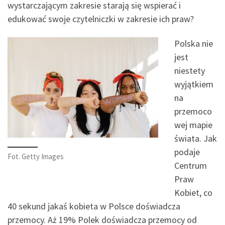
wystarczającym zakresie starają się wspierać i
edukować swoje czytelniczki w zakresie ich praw?
Polska nie
jest
niestety
wyjątkiem
na
przemoco
wej mapie
świata. Jak
podaje
Fot. Getty Images
Centrum
Praw
Kobiet, co
40 sekund jakaś kobieta w Polsce doświadcza
przemocy. Aż 19% Polek doświadcza przemocy od