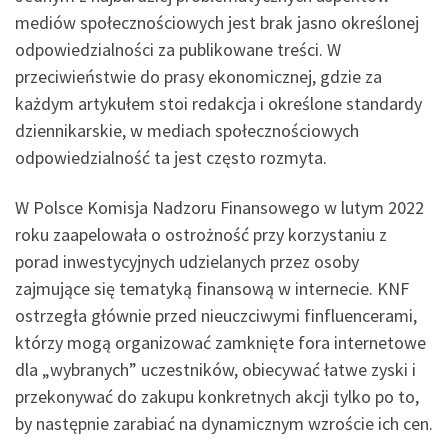
mediów społecznościowych jest brak jasno określonej
odpowiedzialności za publikowane treści. W
przeciwieństwie do prasy ekonomicznej, gdzie za
każdym artykułem stoi redakcja i określone standardy
dziennikarskie, w mediach społecznościowych
odpowiedzialność ta jest często rozmyta.
W Polsce Komisja Nadzoru Finansowego w lutym 2022
roku zaapelowała o ostrożność przy korzystaniu z
porad inwestycyjnych udzielanych przez osoby
zajmujące się tematyką finansową w internecie. KNF
ostrzegła głównie przed nieuczciwymi finfluencerami,
którzy mogą organizować zamknięte fora internetowe
dla „wybranych” uczestników, obiecywać łatwe zyski i
przekonywać do zakupu konkretnych akcji tylko po to,
by następnie zarabiać na dynamicznym wzroście ich cen.