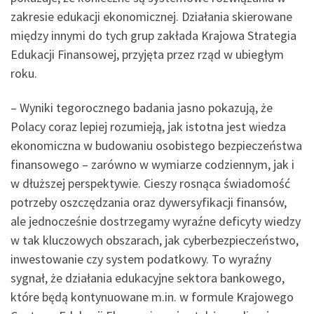
zakresie edukacji ekonomicznej. Działania skierowane
między innymi do tych grup zakłada Krajowa Strategia
Edukacji Finansowej, przyjęta przez rząd w ubiegłym
roku.
– Wyniki tegorocznego badania jasno pokazują, że
Polacy coraz lepiej rozumieją, jak istotna jest wiedza
ekonomiczna w budowaniu osobistego bezpieczeństwa
finansowego – zarówno w wymiarze codziennym, jak i
w dłuższej perspektywie. Cieszy rosnąca świadomość
potrzeby oszczędzania oraz dywersyfikacji finansów,
ale jednocześnie dostrzegamy wyraźne deficyty wiedzy
w tak kluczowych obszarach, jak cyberbezpieczeństwo,
inwestowanie czy system podatkowy. To wyraźny
sygnał, że działania edukacyjne sektora bankowego,
które będą kontynuowane m.in. w formule Krajowego