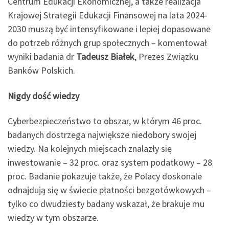
Centrum Edukacji Ekonomicznej, a także realizacja
Krajowej Strategii Edukacji Finansowej na lata 2024-
2030 muszą być intensyfikowane i lepiej dopasowane
do potrzeb różnych grup społecznych – komentował
wyniki badania dr
Tadeusz Białek
, Prezes Związku
Banków Polskich.
Nigdy dość wiedzy
Cyberbezpieczeństwo to obszar, w którym 46 proc.
badanych dostrzega największe niedobory swojej
wiedzy. Na kolejnych miejscach znalazły się
inwestowanie – 32 proc. oraz system podatkowy – 28
proc. Badanie pokazuje także, że Polacy doskonale
odnajdują się w świecie płatności bezgotówkowych –
tylko co dwudziesty badany wskazał, że brakuje mu
wiedzy w tym obszarze.