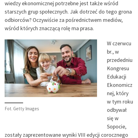
wiedzy ekonomicznej potrzebne jest także wśród
starszych grup społecznych. Jak dotrzeć do tego grona
odbiorców? Oczywiście za pośrednictwem mediów,
wśród których znaczącą rolę ma prasa.
W czerwcu
br., w
przededniu
Kongresu
Edukacji
Ekonomicz
nej, który
w tym roku
Fot. Getty Images
odbywał
się w
Sopocie,
zostały zaprezentowane wyniki VIII edycji corocznego