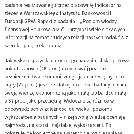
badania realizowanego przez pracownię Indicator na
zlecenie Warszawskiego Instytutu Bankowości i
Fundacji GPW. Raport z badania – „Poziom wiedzy
finansowej Polaków 2025” – przynosi wiele ciekawych
informacji na temat trudnych relacji naszych rodaków z
szeroko pojętą ekonomią.
Jak wskazują wyniki corocznego badania, blisko połowa
ankietowanych (48 proc.) ocenia swój poziom
bezpieczeństwa ekonomicznego jako przeciętny, a co
piąty (22 proc.) jeszcze słabiej. Co trzeci badany ocenia
swoją wiedzę ekonomiczną jako małą lub bardzo małą
a 37 proc. jako przeciętną. Widoczne są różnice w
odpowiedziach w zależności od wieku i poziomu
wykształcenia badanych – niżej swoją wiedzę oceniają
najmłodsi, najstarsi i najsłabiej wykształceni. To
pokazuje, że konieczne są systemowe rozwiązania w