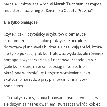
bardziej limitowana – mówi
Marek Tejchman
, zastępca
redaktora naczelnego „Dziennika Gazeta Prawna”.
Nie tylko pieniądze
Czytelniczki i czytelnicy artykułów o tematyce
ekonomicznej cenią sobie praktyczne poradniki
dotyczące planowania budżetu. Poszukują treści, które
nie tylko pokazują jak kontrolować wydatki, ale również
pomagają wyznaczać cele finansowe. Zasada SMART
(cele konkretne, mierzalne, osiągalne, istotne i
określone w czasie) jest często wymieniana jako
skuteczne narzędzie przy planowaniu finansów
osobistych.
– Tematyka zarządzania finansami osobistymi cieszy
się dużym zainteresowaniem, zwłaszcza wśród kobiet