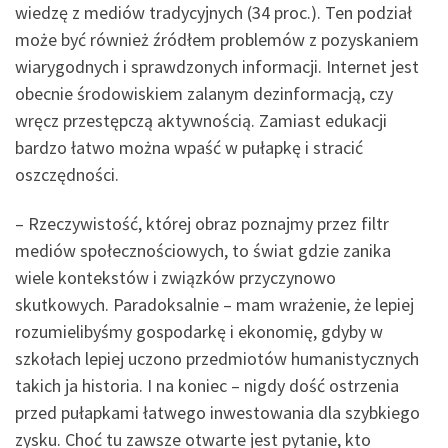
wiedzę z mediów tradycyjnych (34 proc.). Ten podział
może być również źródłem problemów z pozyskaniem
wiarygodnych i sprawdzonych informacji. Internet jest
obecnie środowiskiem zalanym dezinformacją, czy
wręcz przestępczą aktywnością. Zamiast edukacji
bardzo łatwo można wpaść w pułapkę i stracić
oszczędności.
– Rzeczywistość, której obraz poznajmy przez filtr
mediów społecznościowych, to świat gdzie zanika
wiele kontekstów i związków przyczynowo
skutkowych. Paradoksalnie – mam wrażenie, że lepiej
rozumielibyśmy gospodarkę i ekonomię, gdyby w
szkołach lepiej uczono przedmiotów humanistycznych
takich ja historia. I na koniec – nigdy dość ostrzenia
przed pułapkami łatwego inwestowania dla szybkiego
zysku. Choć tu zawsze otwarte jest pytanie, kto