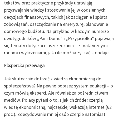
tekstów oraz praktyczne przykłady ułatwiają
przyswajanie wiedzy i stosowanie jej w codziennych
decyzjach finansowych, takich jak zaciąganie i spłata
zobowiązań, oszczędzanie na emeryturę, planowanie
domowego budżetu. Na przykład w każdym numerze
dwutygodników „Pani Domu” i „Przyjaciółka” pojawiają
się tematy dotyczące oszczędzania – z praktycznymi
radami i wyliczeniami, jak i ile można zyskać – dodaje.
Ekspercka przewaga
Jak skutecznie dotrzeć z wiedzą ekonomiczną do
społeczeństwa? Na pewno poprzez system edukacji – o
czym mówią eksperci. Ale również za pośrednictwem
mediów. Polacy pytani o to, z jakich źródeł czerpią
wiedzę ekonomiczną, najczęściej wskazują internet (62
proc.). Zdecydowanie mniej osób czerpie natomiast