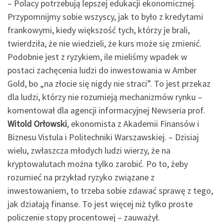
– Polacy potrzebują lepszej edukacji ekonomicznej.
Przypomnijmy sobie wszyscy, jak to było z kredytami
frankowymi, kiedy większość tych, którzy je brali,
twierdziła, że nie wiedzieli, że kurs może się zmienić.
Podobnie jest z ryzykiem, ile mieliśmy wpadek w
postaci zachęcenia ludzi do inwestowania w Amber
Gold, bo „na złocie się nigdy nie straci”. To jest przekaz
dla ludzi, którzy nie rozumieją mechanizmów rynku –
komentował dla agencji informacyjnej Newseria prof.
Witold Orłowski
, ekonomista z Akademii Finansów i
Biznesu Vistula i Politechniki Warszawskiej. – Dzisiaj
wielu, zwłaszcza młodych ludzi wierzy, że na
kryptowalutach można tylko zarobić. Po to, żeby
rozumieć na przykład ryzyko związane z
inwestowaniem, to trzeba sobie zdawać sprawę z tego,
jak działają finanse. To jest więcej niż tylko proste
policzenie stopy procentowej – zauważył.