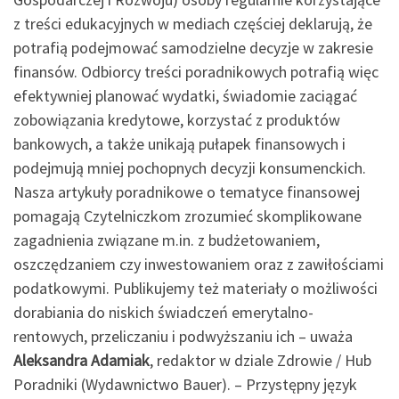
z treści edukacyjnych w mediach częściej deklarują, że
potrafią podejmować samodzielne decyzje w zakresie
finansów. Odbiorcy treści poradnikowych potrafią więc
efektywniej planować wydatki, świadomie zaciągać
zobowiązania kredytowe, korzystać z produktów
bankowych, a także unikają pułapek finansowych i
podejmują mniej pochopnych decyzji konsumenckich.
Nasza artykuły poradnikowe o tematyce finansowej
pomagają Czytelniczkom zrozumieć skomplikowane
zagadnienia związane m.in. z budżetowaniem,
oszczędzaniem czy inwestowaniem oraz z zawiłościami
podatkowymi. Publikujemy też materiały o możliwości
dorabiania do niskich świadczeń emerytalno-
rentowych, przeliczaniu i podwyższaniu ich – uważa
Aleksandra Adamiak
, redaktor w dziale Zdrowie / Hub
Poradniki (Wydawnictwo Bauer). – Przystępny język