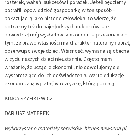
rozterek, wahań, sukcesów i porażek. Jeżeli będziemy
potrafili opowiedzieć gospodarkę w ten sposób –
pokazując ją jako historie człowieka, to wierzę, że
dotrzemy też do najmłodszych odbiorców. Jak
powiedział mój wykładowca ekonomii – przekonania o
tym, że prawo własności ma charakter naturalny nabrał,
obserwując swoje dzieci. Własność, wymiana są obecne
w życiu naszych dzieci nieustannie. Często mam
wrażenie, że ucząc je ekonomii, nie odwołujemy się
wystarczająco do ich doświadczenia. Warto edukację
ekonomiczną wplatać w rozrywkę, którą poznają.
KINGA SZYMKIEWICZ
DARIUSZ MATEREK
Wykorzystano materiały serwisów: biznes.newseria.pl,