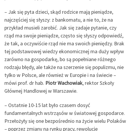
– Jak się pyta dzieci, skąd rodzice mają pieniądze,
najczęściej się słyszy: z bankomatu, a nie to, że na
przykład musieli zarobić. Jak się zadaje pytanie, czy
rząd ma swoje pieniądze, często się słyszy odpowiedź,
że tak, a oczywiście rząd nie ma swoich pieniędzy. Brak
tej podstawowej wiedzy ekonomicznej ma duży wpływ
zarówno na gospodarkę, bo są popełniane różnego
rodzaju błędy, ale także na szerzenie się populizmu, nie
tylko w Polsce, ale również w Europie i na świecie –
mówi prof. dr hab.
Piotr Wachowiak
, rektor Szkoły
Głównej Handlowej w Warszawie.
– Ostatnie 10-15 lat było czasem dosyć
fundamentalnych wstrząsów w światowej gospodarce.
Przełożyły się one bezpośrednio na życie wielu Polaków
– poprzez zmiany na rynku pracy, rewolucje