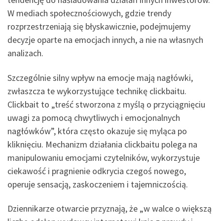
W mediach społecznościowych, gdzie trendy
rozprzestrzeniają się błyskawicznie, podejmujemy
decyzje oparte na emocjach innych, a nie na własnych
analizach.
Szczególnie silny wpływ na emocje mają nagłówki,
zwłaszcza te wykorzystujące technikę clickbaitu.
Clickbait to „treść stworzona z myślą o przyciągnięciu
uwagi za pomocą chwytliwych i emocjonalnych
nagłówków”, która często okazuje się myląca po
kliknięciu. Mechanizm działania clickbaitu polega na
manipulowaniu emocjami czytelników, wykorzystuje
ciekawość i pragnienie odkrycia czegoś nowego,
operuje sensacją, zaskoczeniem i tajemniczością.
Dziennikarze otwarcie przyznają, że „w walce o większą