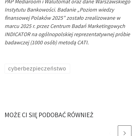
PAP Mediaroom i Walutomat oraz dane Warszawskiego
Instytutu Bankowości. Badanie „Poziom wiedzy
finansowej Polaków 2025” zostało zrealizowane w
marcu 2025 r. przez Centrum Badań Marketingowych
INDICATOR na ogólnopolskiej reprezentatywnej próbie
badawczej (1000 osób) metodą CATI.
cyberbezpieczeństwo
MOŻE CI SIĘ PODOBAĆ RÓWNIEŻ