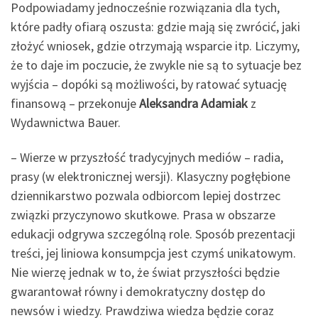
Podpowiadamy jednocześnie rozwiązania dla tych,
które padły ofiarą oszusta: gdzie mają się zwrócić, jaki
złożyć wniosek, gdzie otrzymają wsparcie itp. Liczymy,
że to daje im poczucie, że zwykle nie są to sytuacje bez
wyjścia – dopóki są możliwości, by ratować sytuację
finansową – przekonuje
Aleksandra Adamiak
z
Wydawnictwa Bauer.
– Wierze w przyszłość tradycyjnych mediów – radia,
prasy (w elektronicznej wersji). Klasyczny pogłębione
dziennikarstwo pozwala odbiorcom lepiej dostrzec
związki przyczynowo skutkowe. Prasa w obszarze
edukacji odgrywa szczególną role. Sposób prezentacji
treści, jej liniowa konsumpcja jest czymś unikatowym.
Nie wierzę jednak w to, że świat przyszłości będzie
gwarantował równy i demokratyczny dostęp do
newsów i wiedzy. Prawdziwa wiedza będzie coraz