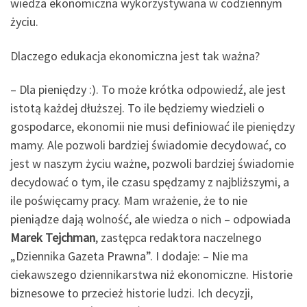
wiedza ekonomiczna wykorzystywana w codziennym
życiu.
Dlaczego edukacja ekonomiczna jest tak ważna?
– Dla pieniędzy :). To może krótka odpowiedź, ale jest
istotą każdej dłuższej. To ile będziemy wiedzieli o
gospodarce, ekonomii nie musi definiować ile pieniędzy
mamy. Ale pozwoli bardziej świadomie decydować, co
jest w naszym życiu ważne, pozwoli bardziej świadomie
decydować o tym, ile czasu spędzamy z najbliższymi, a
ile poświęcamy pracy. Mam wrażenie, że to nie
pieniądze dają wolność, ale wiedza o nich – odpowiada
Marek Tejchman
, zastępca redaktora naczelnego
„Dziennika Gazeta Prawna”. I dodaje: – Nie ma
ciekawszego dziennikarstwa niż ekonomiczne. Historie
biznesowe to przecież historie ludzi. Ich decyzji,