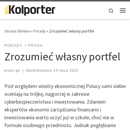
Skip to content
Search
Me
Strona Główna
»
Porady
»
Zrozumieć własny portfel
PORADY
PRASA
Zrozumieć własny portfel
przez
gk
|
Opublikowano
15 lipca 2025
Pod względem wiedzy ekonomicznej Polacy sami siebie
oceniają na trójkę, najgorzej w zakresie
cyberbezpieczeństwa i inwestowania. Zdaniem
ekspertów ekonomii zarządzania finansami i
inwestowania warto uczyć już w szkole, choć nie w
formule osobnego przedmiotu. Jednak pogłębianie