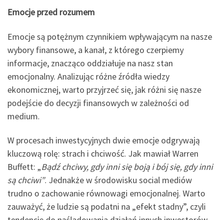
Emocje przed rozumem
Emocje są potężnym czynnikiem wpływającym na nasze
wybory finansowe, a kanał, z którego czerpiemy
informacje, znacząco oddziałuje na nasz stan
emocjonalny. Analizując różne źródła wiedzy
ekonomicznej, warto przyjrzeć się, jak różni się nasze
podejście do decyzji finansowych w zależności od
medium.
W procesach inwestycyjnych dwie emocje odgrywają
kluczową rolę: strach i chciwość. Jak mawiał Warren
Buffett: „
Bądź chciwy, gdy inni się boją i bój się, gdy inni
są chciwi”
. Jednakże w środowisku social mediów
trudno o zachowanie równowagi emocjonalnej. Warto
zauważyć, że ludzie są podatni na „efekt stadny”, czyli
tendencję do naśladowania działań innych inwestorów.