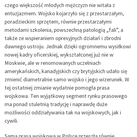
czego większość młodych mężczyzn nie witała z
entuzjazmem. Wojsko kojarzyło się z przestarzałym,
poradzieckim sprzętem, równie przestarzałymi
metodami szkolenia, powszechną patologią „fali”, a
także ze wspieraniem opresyjnych działań i zbrodni
dawnego ustroju. Jednak dzięki ogromnemu wysiłkowi
nowej kadry oficerskiej, wykształconej już nie w
Moskwie, ale w renomowanych uczelniach
amerykańskich, kanadyjskich czy brytyjskich udało się
zmienić diametralnie samo wojsko i jego wizerunek. W
tej ostatniej zmianie wydatnie pomogła prasa
wojskowa. Ten wyjątkowy segment rynku prasowego
ma ponad stuletnią tradycję i naprawdę duże
możliwości oddziaływania tak na wojskowych, jak i
cywili.
Sama prasa wojskowa w Polsce przeszła równie