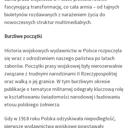
fascynującą transformację, co cała armia – od tajnych
biuletynów rozdawanych z narażeniem życia do
nowoczesnych struktur multimedialnych.
Burzliwe początki
Historia wojskowych wydawnictw w Polsce rozpoczęła
się wraz z odrodzeniem naszego państwa po latach
zaborów. Początki prasy wojskowej były nierozerwalnie
związane z trudnymi narodzinami II Rzeczypospolitej
oraz walką o jej granice. W tym burzliwym okresie
publikacje o tematyce militarnej odegrały kluczową rolę
w kształtowaniu świadomości narodowej i budowaniu
etosu polskiego żołnierza.
Gdy w 1918 roku Polska odzyskiwała niepodległość,
pierwsze wydawnictwa wojskowe powstawały