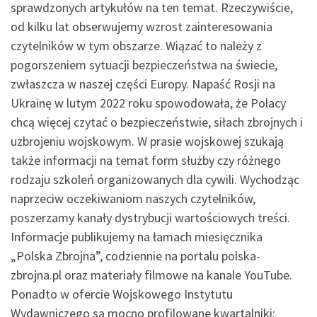
sprawdzonych artykułów na ten temat. Rzeczywiście,
od kilku lat obserwujemy wzrost zainteresowania
czytelników w tym obszarze. Wiązać to należy z
pogorszeniem sytuacji bezpieczeństwa na świecie,
zwłaszcza w naszej części Europy. Napaść Rosji na
Ukrainę w lutym 2022 roku spowodowała, że Polacy
chcą więcej czytać o bezpieczeństwie, siłach zbrojnych i
uzbrojeniu wojskowym. W prasie wojskowej szukają
także informacji na temat form służby czy różnego
rodzaju szkoleń organizowanych dla cywili. Wychodząc
naprzeciw oczekiwaniom naszych czytelników,
poszerzamy kanały dystrybucji wartościowych treści.
Informacje publikujemy na łamach miesięcznika
„Polska Zbrojna”, codziennie na portalu polska-
zbrojna.pl oraz materiały filmowe na kanale YouTube.
Ponadto w ofercie Wojskowego Instytutu
Wydawniczego są mocno profilowane kwartalniki: