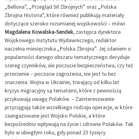
„Bellona”, „Przegląd Sił Zbrojnych” oraz „Polska
Zbrojna Historia”, które również publikują materiały
dotyczące szeroko rozumianej wojskowości – mówi
Magdalena Kowalska-Sendek
, zastępca dyrektora
Wojskowego Instytutu Wydawniczego, redaktor
naczelna miesięcznika „Polska Zbrojna”. Jej zdaniem o
popularności danego obszaru tematycznego decyduje
szereg czynników, ale poczucie bezpieczeństwa, czy też
przeciwnie – poczucie zagrożenia, nie jest tu bez
znaczenia. Wojna w Ukrainie, trwający od kilku lat
kryzys migracyjny są tematami, które z pewnością
przykuwają uwagę Polaków. – Zainteresowanie
przyciągają także wszelkiego rodzaju operacje, w które
zaangażowane jest Wojsko Polskie, a które
bezpośrednio wpływają na życie i zdrowie Polaków. Tak
było w ubiegłym roku, gdy ponad 23 tysięcy