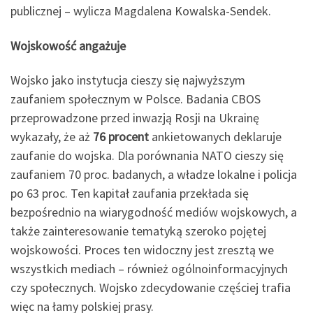
publicznej – wylicza Magdalena Kowalska-Sendek.
Wojskowość angażuje
Wojsko jako instytucja cieszy się najwyższym
zaufaniem społecznym w Polsce. Badania CBOS
przeprowadzone przed inwazją Rosji na Ukrainę
wykazały, że aż
76 procent
ankietowanych deklaruje
zaufanie do wojska. Dla porównania NATO cieszy się
zaufaniem 70 proc. badanych, a władze lokalne i policja
po 63 proc. Ten kapitał zaufania przekłada się
bezpośrednio na wiarygodność mediów wojskowych, a
także zainteresowanie tematyką szeroko pojętej
wojskowości. Proces ten widoczny jest zresztą we
wszystkich mediach – również ogólnoinformacyjnych
czy społecznych. Wojsko zdecydowanie częściej trafia
więc na łamy polskiej prasy.