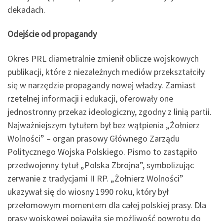
dekadach.
Odejście od propagandy
Okres PRL diametralnie zmienił oblicze wojskowych
publikacji, które z niezależnych mediów przekształciły
się w narzędzie propagandy nowej władzy. Zamiast
rzetelnej informacji i edukacji, oferowały one
jednostronny przekaz ideologiczny, zgodny z linią partii.
Najważniejszym tytułem był bez wątpienia „Żołnierz
Wolności” – organ prasowy Głównego Zarządu
Politycznego Wojska Polskiego. Pismo to zastąpiło
przedwojenny tytuł „Polska Zbrojna”, symbolizując
zerwanie z tradycjami II RP. „Żołnierz Wolności”
ukazywał się do wiosny 1990 roku, który był
przełomowym momentem dla całej polskiej prasy. Dla
prasy wojskowej pojawiła się możliwość powrotu do