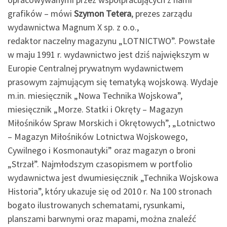
grafików – mówi
Szymon Tetera
, prezes zarządu
wydawnictwa Magnum X sp. z o.o.,
redaktor naczelny magazynu „LOTNICTWO”. Powstałe
w maju 1991 r. wydawnictwo jest dziś największym w
Europie Centralnej prywatnym wydawnictwem
prasowym zajmującym się tematyką wojskową. Wydaje
m.in. miesięcznik „Nowa Technika Wojskowa”,
miesięcznik „Morze. Statki i Okręty – Magazyn
Miłośników Spraw Morskich i Okrętowych”, „Lotnictwo
– Magazyn Miłośników Lotnictwa Wojskowego,
Cywilnego i Kosmonautyki” oraz magazyn o broni
„Strzał”. Najmłodszym czasopismem w portfolio
wydawnictwa jest dwumiesięcznik „Technika Wojskowa
Historia”, który ukazuje się od 2010 r. Na 100 stronach
bogato ilustrowanych schematami, rysunkami,
planszami barwnymi oraz mapami, można znaleźć