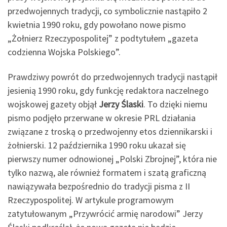
przedwojennych tradycji, co symbolicznie nastąpiło 2
kwietnia 1990 roku, gdy powołano nowe pismo
„Żołnierz Rzeczypospolitej” z podtytułem „gazeta
codzienna Wojska Polskiego”.
Prawdziwy powrót do przedwojennych tradycji nastąpił
jesienią 1990 roku, gdy funkcję redaktora naczelnego
wojskowej gazety objął
Jerzy Ślaski
. To dzięki niemu
pismo podjęło przerwane w okresie PRL działania
związane z troską o przedwojenny etos dziennikarski i
żołnierski. 12 października 1990 roku ukazał się
pierwszy numer odnowionej „Polski Zbrojnej”, która nie
tylko nazwą, ale również formatem i szatą graficzną
nawiązywała bezpośrednio do tradycji pisma z II
Rzeczypospolitej. W artykule programowym
zatytułowanym „Przywrócić armię narodowi” Jerzy