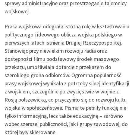
sprawy administracyjne oraz przestrzeganie tajemnicy
wojskowej.
Prasa wojskowa odegrała istotną rolę w kształtowaniu
politycznego i ideowego oblicza wojska polskiego w
pierwszych latach istnienia Drugiej Rzeczypospolitej.
Stanowiąc przy niewielkim rozwoju radia oraz
dostępności filmu podstawowy środek masowego
przekazu, umożliwiała dotarcie z przekazem do
szerokiego grona odbiorców. Ogromna popularność
prasy wojskowej wynikała z potrzeby silnej identyfikacji
z wojskiem, szczególnie po zwycięstwie w wojnie z
Rosją bolszewicką, co przyczyniło się do rozwoju kultu
wojska w społeczeństwie. Pisma te pełniły funkcję nie
tylko informacyjną, lecz także edukacyjną – zarówno
wobec szerszej publiczności, jak i grupy zawodowej, do
której były skierowane.