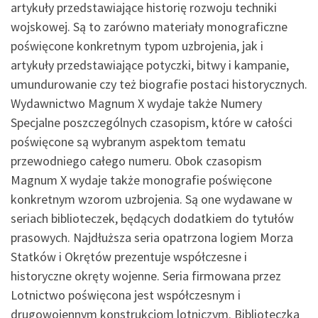
artykuły przedstawiające historię rozwoju techniki
wojskowej. Są to zarówno materiały monograficzne
poświęcone konkretnym typom uzbrojenia, jak i
artykuły przedstawiające potyczki, bitwy i kampanie,
umundurowanie czy też biografie postaci historycznych.
Wydawnictwo Magnum X wydaje także Numery
Specjalne poszczególnych czasopism, które w całości
poświęcone są wybranym aspektom tematu
przewodniego całego numeru. Obok czasopism
Magnum X wydaje także monografie poświęcone
konkretnym wzorom uzbrojenia. Są one wydawane w
seriach biblioteczek, będących dodatkiem do tytułów
prasowych. Najdłuższa seria opatrzona logiem Morza
Statków i Okrętów prezentuje współczesne i
historyczne okręty wojenne. Seria firmowana przez
Lotnictwo poświęcona jest współczesnym i
drugowojennym konstrukcjom lotniczym. Biblioteczka