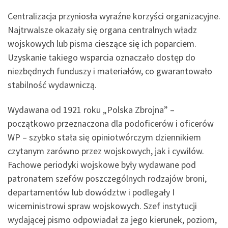
Centralizacja przyniosła wyraźne korzyści organizacyjne.
Najtrwalsze okazały się organa centralnych władz
wojskowych lub pisma cieszące się ich poparciem.
Uzyskanie takiego wsparcia oznaczało dostęp do
niezbędnych funduszy i materiałów, co gwarantowało
stabilność wydawniczą.
Wydawana od 1921 roku „Polska Zbrojna” –
początkowo przeznaczona dla podoficerów i oficerów
WP – szybko stała się opiniotwórczym dziennikiem
czytanym zarówno przez wojskowych, jak i cywilów.
Fachowe periodyki wojskowe były wydawane pod
patronatem szefów poszczególnych rodzajów broni,
departamentów lub dowództw i podlegały I
wiceministrowi spraw wojskowych. Szef instytucji
wydającej pismo odpowiadał za jego kierunek, poziom,