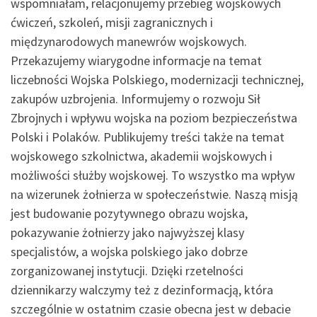
wspomniałam, relacjonujemy przebieg wojskowych
ćwiczeń, szkoleń, misji zagranicznych i
międzynarodowych manewrów wojskowych.
Przekazujemy wiarygodne informacje na temat
liczebności Wojska Polskiego, modernizacji technicznej,
zakupów uzbrojenia. Informujemy o rozwoju Sił
Zbrojnych i wpływu wojska na poziom bezpieczeństwa
Polski i Polaków. Publikujemy treści także na temat
wojskowego szkolnictwa, akademii wojskowych i
możliwości służby wojskowej. To wszystko ma wpływ
na wizerunek żołnierza w społeczeństwie. Naszą misją
jest budowanie pozytywnego obrazu wojska,
pokazywanie żołnierzy jako najwyższej klasy
specjalistów, a wojska polskiego jako dobrze
zorganizowanej instytucji. Dzięki rzetelności
dziennikarzy walczymy też z dezinformacją, która
szczególnie w ostatnim czasie obecna jest w debacie