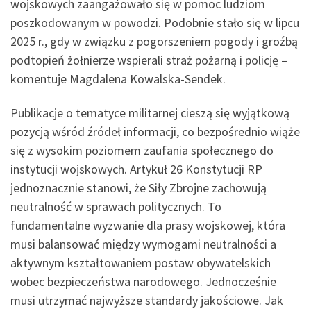
wojskowych zaangażowało się w pomoc ludziom
poszkodowanym w powodzi. Podobnie stało się w lipcu
2025 r., gdy w związku z pogorszeniem pogody i groźbą
podtopień żołnierze wspierali straż pożarną i policję –
komentuje Magdalena Kowalska-Sendek.
Publikacje o tematyce militarnej cieszą się wyjątkową
pozycją wśród źródeł informacji, co bezpośrednio wiąże
się z wysokim poziomem zaufania społecznego do
instytucji wojskowych. Artykuł 26 Konstytucji RP
jednoznacznie stanowi, że Siły Zbrojne zachowują
neutralność w sprawach politycznych. To
fundamentalne wyzwanie dla prasy wojskowej, która
musi balansować między wymogami neutralności a
aktywnym kształtowaniem postaw obywatelskich
wobec bezpieczeństwa narodowego. Jednocześnie
musi utrzymać najwyższe standardy jakościowe. Jak