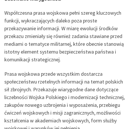
Współczesna prasa wojskowa pełni szereg kluczowych
funkcji, wykraczających daleko poza proste
przekazywanie informacji. W miarę ewolucji środków
przekazu zmieniały się również zadania stawiane przed
mediami o tematyce militarnej, które obecnie stanowią
istotny element systemu bezpieczeństwa państwa i
komunikacji strategicznej.
Prasa wojskowa przede wszystkim dostarcza
społeczeństwu rzetelnych informacji na temat polskich
sił zbrojnych. Przekazuje wiarygodne dane dotyczące
liczebności Wojska Polskiego i modernizacji technicznej,
zakupów nowego uzbrojenia i wyposażenia, przebiegu
ćwiczeń wojskowych i misji zagranicznych, możliwości
kształcenia w akademiach wojskowych, form służby
wojskowej i warunków jej pełnienia.