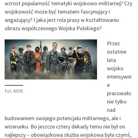
wzrost popularność tematyki wojskowo-militarnej? Czy
wojskowość może być tematem fascynujący i
angażujący? I jaka jest rola prasy w kształtowaniu
obrazu współczesnego Wojska Polskiego?
Przez
ostatnie
lata
wojsko
intensywni
e
Fot. MON
pracowało
nie tylko
nad
budowaniem swojego potencjału militarnego, ale i
wizerunku. Bo jeszcze cztery dekady temu nie był on
najlepszy – obowiązkowa służba wojskowa była czymś,