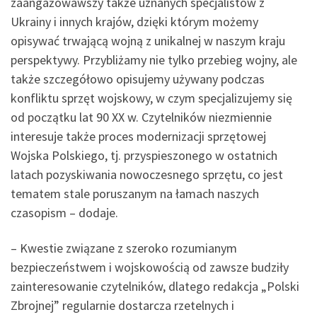
zaangażowawszy także uznanych specjalistów z
Ukrainy i innych krajów, dzięki którym możemy
opisywać trwającą wojną z unikalnej w naszym kraju
perspektywy. Przybliżamy nie tylko przebieg wojny, ale
także szczegółowo opisujemy używany podczas
konfliktu sprzęt wojskowy, w czym specjalizujemy się
od początku lat 90 XX w. Czytelników niezmiennie
interesuje także proces modernizacji sprzętowej
Wojska Polskiego, tj. przyspieszonego w ostatnich
latach pozyskiwania nowoczesnego sprzętu, co jest
tematem stale poruszanym na łamach naszych
czasopism – dodaje.
– Kwestie związane z szeroko rozumianym
bezpieczeństwem i wojskowością od zawsze budziły
zainteresowanie czytelników, dlatego redakcja „Polski
Zbrojnej” regularnie dostarcza rzetelnych i