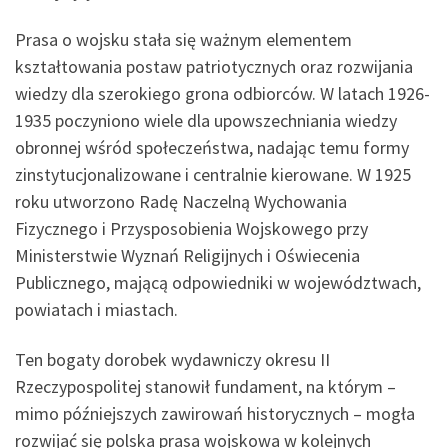
Prasa o wojsku stała się ważnym elementem
kształtowania postaw patriotycznych oraz rozwijania
wiedzy dla szerokiego grona odbiorców. W latach 1926-
1935 poczyniono wiele dla upowszechniania wiedzy
obronnej wśród społeczeństwa, nadając temu formy
zinstytucjonalizowane i centralnie kierowane. W 1925
roku utworzono Radę Naczelną Wychowania
Fizycznego i Przysposobienia Wojskowego przy
Ministerstwie Wyznań Religijnych i Oświecenia
Publicznego, mającą odpowiedniki w województwach,
powiatach i miastach.
Ten bogaty dorobek wydawniczy okresu II
Rzeczypospolitej stanowił fundament, na którym –
mimo późniejszych zawirowań historycznych – mogła
rozwijać się polska prasa wojskowa w kolejnych