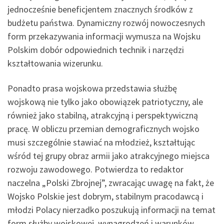
jednocześnie beneficjentem znacznych środków z
budżetu państwa. Dynamiczny rozwój nowoczesnych
form przekazywania informacji wymusza na Wojsku
Polskim dobór odpowiednich technik i narzędzi
kształtowania wizerunku.
Ponadto prasa wojskowa przedstawia służbę
wojskową nie tylko jako obowiązek patriotyczny, ale
również jako stabilną, atrakcyjną i perspektywiczną
pracę. W obliczu przemian demograficznych wojsko
musi szczególnie stawiać na młodzież, kształtując
wśród tej grupy obraz armii jako atrakcyjnego miejsca
rozwoju zawodowego. Potwierdza to redaktor
naczelna „Polski Zbrojnej”, zwracając uwagę na fakt, że
Wojsko Polskie jest dobrym, stabilnym pracodawcą i
młodzi Polacy nierzadko poszukują informacji na temat
form służby wojskowej, wynagrodzeń i warunków