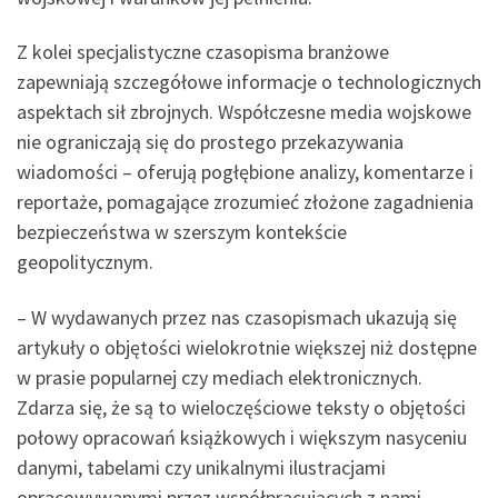
Z kolei specjalistyczne czasopisma branżowe
zapewniają szczegółowe informacje o technologicznych
aspektach sił zbrojnych. Współczesne media wojskowe
nie ograniczają się do prostego przekazywania
wiadomości – oferują pogłębione analizy, komentarze i
reportaże, pomagające zrozumieć złożone zagadnienia
bezpieczeństwa w szerszym kontekście
geopolitycznym.
– W wydawanych przez nas czasopismach ukazują się
artykuły o objętości wielokrotnie większej niż dostępne
w prasie popularnej czy mediach elektronicznych.
Zdarza się, że są to wieloczęściowe teksty o objętości
połowy opracowań książkowych i większym nasyceniu
danymi, tabelami czy unikalnymi ilustracjami
opracowywanymi przez współpracujących z nami