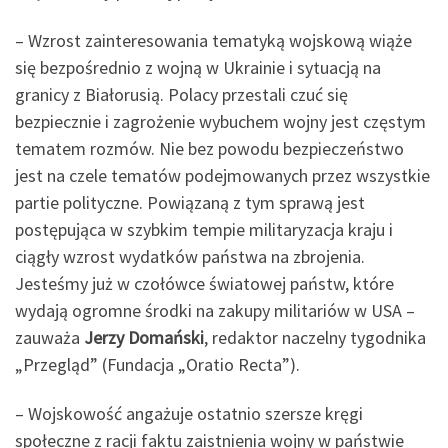
– Wzrost zainteresowania tematyką wojskową wiąże
się bezpośrednio z wojną w Ukrainie i sytuacją na
granicy z Białorusią. Polacy przestali czuć się
bezpiecznie i zagrożenie wybuchem wojny jest częstym
tematem rozmów. Nie bez powodu bezpieczeństwo
jest na czele tematów podejmowanych przez wszystkie
partie polityczne. Powiązaną z tym sprawą jest
postępująca w szybkim tempie militaryzacja kraju i
ciągły wzrost wydatków państwa na zbrojenia.
Jesteśmy już w czołówce światowej państw, które
wydają ogromne środki na zakupy militariów w USA –
zauważa
Jerzy Domański
, redaktor naczelny tygodnika
„Przegląd” (Fundacja „Oratio Recta”).
– Wojskowość angażuje ostatnio szersze kręgi
społeczne z racji faktu zaistnienia wojny w państwie