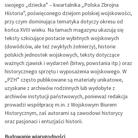
swojego „dziecka” – kwartalnika „Polska Zbrojna
Historia”, poświęconego dziejom polskiej wojskowości,
przy czym dominująca tematyka dotyczy okresu od
końca XVIII wieku. Na łamach magazynu ukazują się
teksty szkicujące postacie wybitnych wojskowych
(dowódców, ale też zwykłych żołnierzy), historie
polskich jednostek wojskowych, teksty dotyczące
ważnych zjawisk i wydarzeń (bitwy, powstania itp.) oraz
historycznego sprzętu i wyposażenia wojskowego. W
„PZH” często publikowane są materiały unikatowe,
uzyskane z archiwów rodzinnych lub wydobyte z
archiwów instytucji państwowych, ponieważ redakcja
prowadzi współpracę m.in. z Wojskowym Biurem
Historycznym, zaś autorami są zawodowi historycy
oraz pasjonaci i entuzjaści historii.
Budowanie wiarygodności