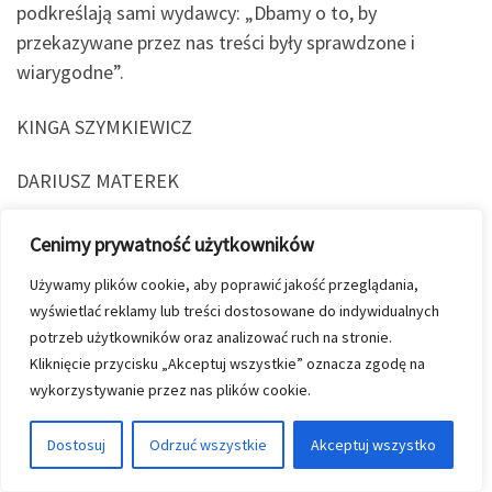
podkreślają sami wydawcy: „Dbamy o to, by
przekazywane przez nas treści były sprawdzone i
wiarygodne”.
KINGA SZYMKIEWICZ
DARIUSZ MATEREK
Cenimy prywatność użytkowników
Używamy plików cookie, aby poprawić jakość przeglądania,
wyświetlać reklamy lub treści dostosowane do indywidualnych
prasa wojskowa
wojsko
potrzeb użytkowników oraz analizować ruch na stronie.
Kliknięcie przycisku „Akceptuj wszystkie” oznacza zgodę na
wykorzystywanie przez nas plików cookie.
Dostosuj
Odrzuć wszystkie
Akceptuj wszystko