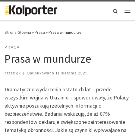
Skip to content
Search
Me
Strona Główna
»
Prasa
»
Prasa w mundurze
PRASA
Prasa w mundurze
przez
gk
|
Opublikowano
11 sierpnia 2025
Dramatyczne wydarzenia ostatnich lat – przede
wszystkim wojna w Ukrainie – spowodowały, że Polacy
aktywnie poszukują rzetelnych informacji o
bezpieczeństwie. Badania wskazują, że aż 67%
respondentów deklaruje zwiększone zainteresowanie
tematyką obronności. Jakie są czynniki wpływające na