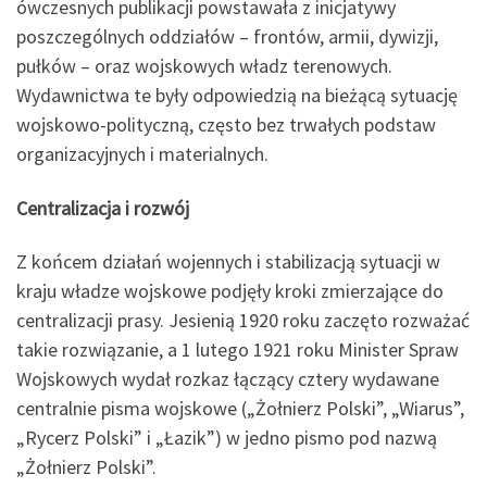
ówczesnych publikacji powstawała z inicjatywy
poszczególnych oddziałów – frontów, armii, dywizji,
pułków – oraz wojskowych władz terenowych.
Wydawnictwa te były odpowiedzią na bieżącą sytuację
wojskowo-polityczną, często bez trwałych podstaw
organizacyjnych i materialnych.
Centralizacja i rozwój
Z końcem działań wojennych i stabilizacją sytuacji w
kraju władze wojskowe podjęły kroki zmierzające do
centralizacji prasy. Jesienią 1920 roku zaczęto rozważać
takie rozwiązanie, a 1 lutego 1921 roku Minister Spraw
Wojskowych wydał rozkaz łączący cztery wydawane
centralnie pisma wojskowe („Żołnierz Polski”, „Wiarus”,
„Rycerz Polski” i „Łazik”) w jedno pismo pod nazwą
„Żołnierz Polski”.