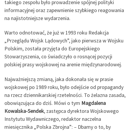
takiego zespołu było prowadzenie spójnej polityki
informacyjnej oraz zapewnienie szybkiego reagowania
na najistotniejsze wydarzenia.
Warto odnotować, że już w 1993 roku Redakcja
„Przeglądu Wojsk Lądowych”, jako pierwsza w Wojsku
Polskim, została przyjęta do Europejskiego
Stowarzyszenia, co świadczyło o rosnącej pozycji
polskiej prasy wojskowej na arenie międzynarodowej.
Najważniejszą zmianą, jaka dokonała się w prasie
wojskowej po 1989 roku, było odejście od propagandy
na rzecz dziennikarskiej rzetelności. To żelazna zasada,
obowiązująca do dziś. Mówi o tym
Magdalena
Kowalska-Sendek
, zastępca dyrektora Wojskowego
Instytutu Wydawniczego, redaktor naczelna
miesięcznika „Polska Zbrojna”: – Dbamy o to, by