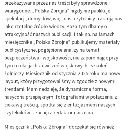
przekazywane przez nas treści były sprawdzone i
wiarygodne. „Polska Zbrojna” nigdy nie publikuje
spekulacji, domysłów, więc nasi czytelnicy traktują nas
jako rzetelne źródło wiedzy. Poza tym dbamy o
atrakcyjność naszych publikacji. I tak np. na łamach
miesięcznika „Polska Zbrojna” publikujemy materiały
publicystyczne, pogłębione analizy na temat
bezpieczeństwa i wojskowości, nie zapominając przy
tym o relacjach z ćwiczeń wojskowych i szkoleń
żołnierzy. Miesięcznik od stycznia 2025 roku ma nowy
layout, który przygotowaliśmy w zgodzie z nowymi
trendami. Mam nadzieję, że dynamiczna forma,
nasycona przepięknymi fotografiami w połączeniu z
ciekawą treścią, spotka się z entuzjazmem naszych
czytelników – zachęca redaktor naczelna.
Miesięcznik „Polska Zbrojna” doczekał się również