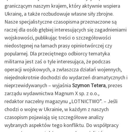
graniczącym naszym krajem, który aktywnie wspiera
Ukrainę, a także rozbudowuje własne siły zbrojne.
Nasze specjalistyczne czasopisma przeznaczone są
raczej dla osób głębiej interesujących się zagadnieniami
wojskowości, publikując treści o szczegółowości
niedostępnej na łamach prasy opiniotwórczej czy
popularnej. Dla przeciętnego odbiorcy tematyka
militarna jest zaś o tyle interesująca, że podczas
operacji wojskowych, a zwłaszcza działań wojennych,
niejednokrotnie dochodzi do wydarzeń dramatycznych i
nieprzewidywanych – wyjaśnia
Szymon Tetera
, prezes
zarządu wydawnictwa Magnum X sp. z o.o.,
redaktor naczelny magazynu „LOTNICTWO”. – Jeśli
chodzi o wojnę w Ukrainie, w każdym z naszych
czasopism pojawiają się szczegółowe analizy
wybranych aspektów tego konfliktu. Do współpracy