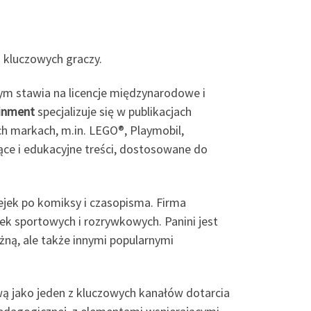
 kluczowych graczy.
cym stawia na licencje międzynarodowe i
ainment
specjalizuje się w publikacjach
ch markach, m.in. LEGO®, Playmobil,
ące i edukacyjne treści, dostosowane do
jek po komiksy i czasopisma. Firma
ejek sportowych i rozrywkowych. Panini jest
ną, ale także innymi popularnymi
ą jako jeden z kluczowych kanałów dotarcia