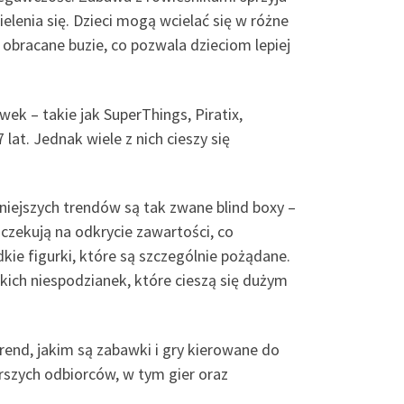
elenia się. Dzieci mogą wcielać się w różne
 obracane buzie, co pozwala dzieciom lepiej
ek – takie jak SuperThings, Piratix,
at. Jednak wiele z nich cieszy się
niejszych trendów są tak zwane blind boxy –
oczekują na odkrycie zawartości, co
ie figurki, które są szczególnie pożądane.
kich niespodzianek, które cieszą się dużym
rend, jakim są zabawki i gry kierowane do
rszych odbiorców, w tym gier oraz