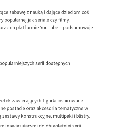
zące zabawę z nauką i dające dzieciom coś
popularnej jak seriale czy filmy.
to oraz na platformie YouTube – podsumowuje
opularniejszych serii dostępnych
zetek zawierających figurki inspirowane
odne postacie oraz akcesoria tematyczne w
zestawy konstrukcyjne, multipaki i blistry.
i nawiązującymi do długoletniej serii