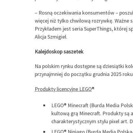
– Rosną oczekiwania konsumentów – poszukiw
więcej niż tylko chwilową rozrywkę. Ważne st
Przykładem jest seria SuperThings, której 
Alicja Szmigiel.
Kalejdoskop saszetek
Na polskim rynku dostępne są dziesiątki ko
przynajmniej do początku grudnia 2025 roku
Produkty licencyjne LEGO
®
LEGO® Minecraft (Burda Media Polska
kultową grą Minecraft. Produkty są 
charakterystycznym stylu pixel art. 
LEGO® Ninjago (Burda Media Polska/B