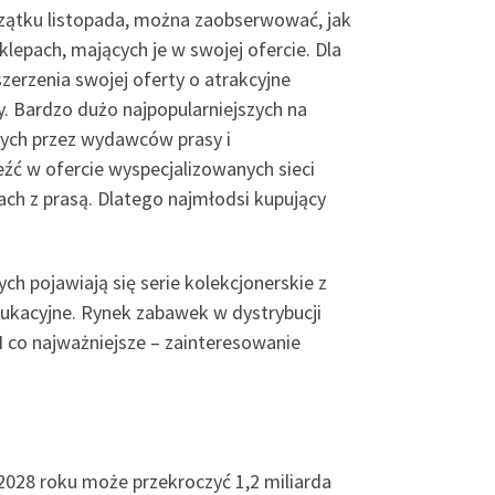
czątku listopada, można zaobserwować, jak
epach, mających je w swojej ofercie. Dla
erzenia swojej oferty o atrakcyjne
. Bardzo dużo najpopularniejszych na
anych przez wydawców prasy i
źć w ofercie wyspecjalizowanych sieci
ach z prasą. Dlatego najmłodsi kupujący
h pojawiają się serie kolekcjonerskie z
dukacyjne. Rynek zabawek w dystrybucji
I co najważniejsze – zainteresowanie
2028 roku może przekroczyć 1,2 miliarda