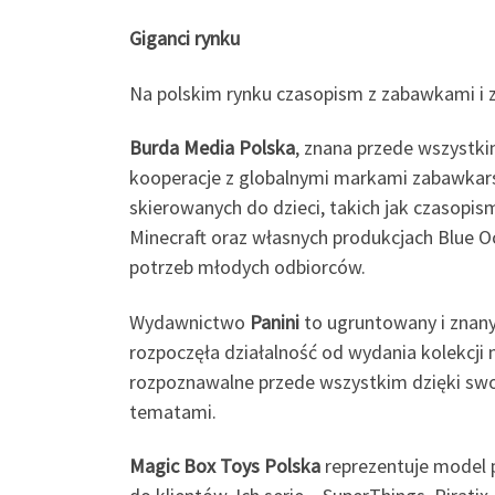
Giganci rynku
Na polskim rynku czasopism z zabawkami i 
Burda Media Polska
, znana przede wszystki
kooperacje z globalnymi markami zabawka
skierowanych do dzieci, takich jak czasopis
Minecraft oraz własnych produkcjach Blue O
potrzeb młodych odbiorców.
Wydawnictwo
Panini
to ugruntowany i znany
rozpoczęła działalność od wydania kolekcji n
rozpoznawalne przede wszystkim dzięki swo
tematami.
Magic Box Toys Polska
reprezentuje model 