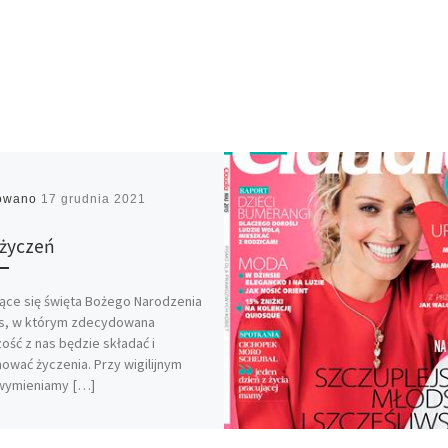
kowano
17 grudnia 2021
życzeń
jące się święta Bożego Narodzenia
as, w którym zdecydowana
ość z nas będzie składać i
ować życzenia. Przy wigilijnym
 wymieniamy […]