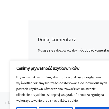
Dodaj komentarz
Musisz się
zalogować
, aby móc dodać komentar
Cenimy prywatność użytkowników
Używamy plików cookie, aby poprawić jakość przeglądania,
wyświetlać reklamy lub treści dostosowane do indywidualnych
potrzeb użytkowników oraz analizować ruch na stronie.
Kliknięcie przycisku „Akceptuj wszystkie” oznacza zgodę na
Przeglądanie Wpisów
Poprzedni post
wykorzystywanie przez nas plików cookie.
NA ŚCIANĘ I DO KIESZENI