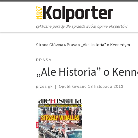
Skip to content
cykliczne porady dla sprzedawców, opinie ekspertów
Strona Główna
»
Prasa
»
„Ale Historia” o Kennedym
PRASA
„Ale Historia” o Ke
przez
gk
|
Opublikowano
18 listopada 2013