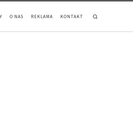
Search
Y
O NAS
REKLAMA
KONTAKT