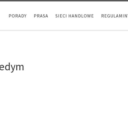
PORADY
PRASA
SIECI HANDLOWE
REGULAMIN
nnedym