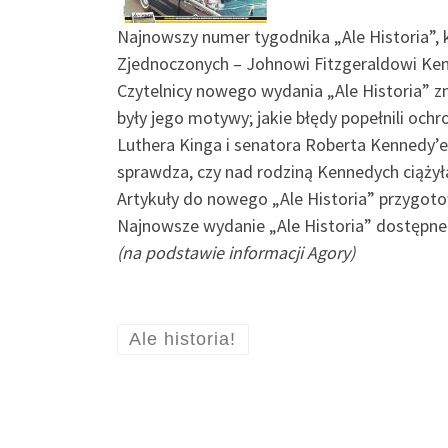
Najnowszy numer tygodnika „Ale Historia”, k
Zjednoczonych – Johnowi Fitzgeraldowi Kenne
Czytelnicy nowego wydania „Ale Historia” zn
były jego motywy; jakie błędy popełnili ochr
Luthera Kinga i senatora Roberta Kennedy’e
sprawdza, czy nad rodziną Kennedych ciążył
Artykuły do nowego „Ale Historia” przygotow
Najnowsze wydanie „Ale Historia” dostępne 
(na podstawie informacji Agory)
Ale historia!