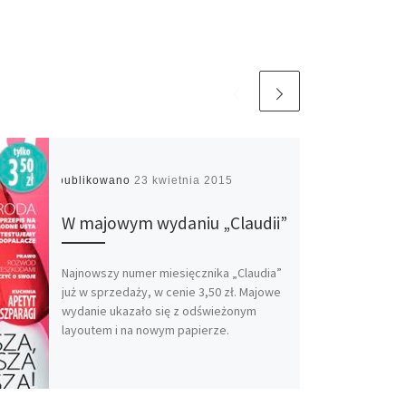
Opublikowano
23 kwietnia 2015
W majowym wydaniu „Claudii”
Najnowszy numer miesięcznika „Claudia”
już w sprzedaży, w cenie 3,50 zł. Majowe
wydanie ukazało się z odświeżonym
layoutem i na nowym papierze.