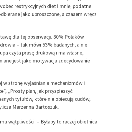
wobec restrykcyjnych diet i mniej podatne
 odbierane jako uproszczone, a czasem wręcz
tawę dla tej obserwacji. 80% Polaków
zdrowia – tak mówi 53% badanych, a nie
grupa czyta prasę drukową i ma własne,
niane jest jako motywacja zdecydowanie
ej w stronę wyjaśniania mechanizmów i
, „Prosty plan, jak przyspieszyć
nych tytułów, które nie obiecują cudów,
ylicza Marzenna Bartoszuk.
ma wątpliwości: – Byłaby to raczej obietnica