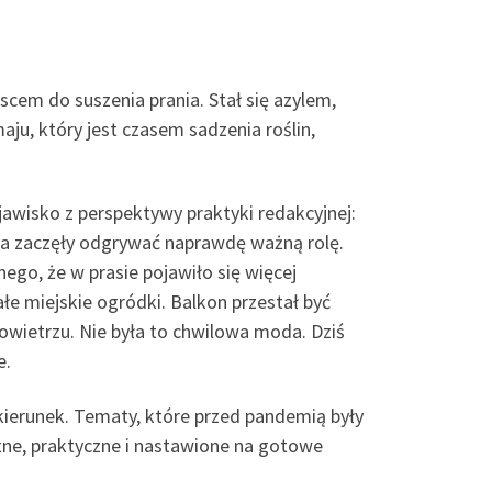
scem do suszenia prania. Stał się azylem,
aju, który jest czasem sadzenia roślin,
awisko z perspektywy praktyki redakcyjnej:
 a zaczęły odgrywać naprawdę ważną rolę.
nego, że w prasie pojawiło się więcej
łe miejskie ogródki. Balkon przestał być
owietrzu. Nie była to chwilowa moda. Dziś
e.
 kierunek. Tematy, które przed pandemią były
tne, praktyczne i nastawione na gotowe