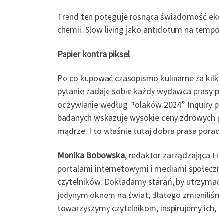
Trend ten potęguje rosnąca świadomość eko
chemii. Slow living jako antidotum na temp
Papier kontra piksel
Po co kupować czasopismo kulinarne za kilka
pytanie zadaje sobie każdy wydawca prasy p
odżywianie według Polaków 2024” Inquiry po
badanych wskazuje wysokie ceny zdrowych p
mądrze. I to właśnie tutaj dobra prasa po
Monika Bobowska
, redaktor zarządzająca 
portalami internetowymi i mediami społecz
czytelników. Dokładamy starań, by utrzymać 
jedynym oknem na świat, dlatego zmieniliśmy
towarzyszymy czytelnikom, inspirujemy ich