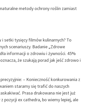
naturalne metody ochrony roślin zamiast
i setki tysięcy filmów kulinarnych? To
znych scenariuszy. Badanie „Zdrowe
dła informacji o zdrowiu i żywności. 45%
nacza, że szukają porad jak jeść zdrowo i
 precyzyjnie: – Konieczność konkurowania z
aniem staramy się trafić do naszych
zaskakiwać. Prasa drukowana nie jest już
pozycji ex cathedra, bo wiemy lepiej, ale