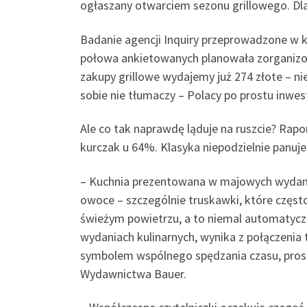
ogłaszany otwarciem sezonu grillowego. Dla
Badanie agencji Inquiry przeprowadzone w k
połowa ankietowanych planowała zorganizować
zakupy grillowe wydajemy już 274 złote – ni
sobie nie tłumaczy – Polacy po prostu inwe
Ale co tak naprawdę ląduje na ruszcie? Rapo
kurczak u 64%. Klasyka niepodzielnie panuj
– Kuchnia prezentowana w majowych wydaniac
owoce – szczególnie truskawki, które często
świeżym powietrzu, a to niemal automatyczni
wydaniach kulinarnych, wynika z połączenia 
symbolem wspólnego spędzania czasu, prost
Wydawnictwa Bauer.