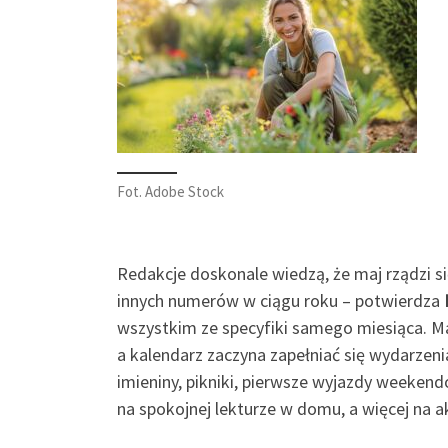
Fot. Adobe Stock
Redakcje doskonale wiedzą, że maj rządzi 
innych numerów w ciągu roku – potwierdza
wszystkim ze specyfiki samego miesiąca. Ma
a kalendarz zaczyna zapełniać się wydarzen
imieniny, pikniki, pierwsze wyjazdy weekend
na spokojnej lekturze w domu, a więcej na a