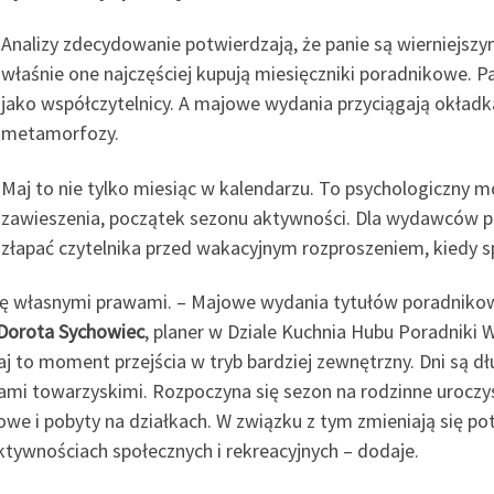
Analizy zdecydowanie potwierdzają, że panie są wierniejszy
właśnie one najczęściej kupują miesięczniki poradnikowe. Pa
jako współczytelnicy. A majowe wydania przyciągają okładkam
metamorfozy.
Maj to nie tylko miesiąc w kalendarzu. To psychologiczn
zawieszenia, początek sezonu aktywności. Dla wydawców p
złapać czytelnika przed wakacyjnym rozproszeniem, kiedy s
się własnymi prawami. – Majowe wydania tytułów poradnikow
Dorota Sychowiec
, planer w Dziale Kuchnia Hubu Poradniki
j to moment przejścia w tryb bardziej zewnętrzny. Dni są d
iami towarzyskimi. Rozpoczyna się sezon na rodzinne uroczy
owe i pobyty na działkach. W związku z tym zmieniają się po
ktywnościach społecznych i rekreacyjnych – dodaje.