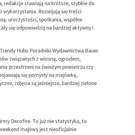
, redakcje stawiają na krótsze, szybkie do
 wykorzystania. Rozwijają się treści
ną: uroczystości, spotkania, wspólne
ały się odpowiedzią na bardziej aktywny i
le Trendy Hubu Poradniki Wydawnictwa Bauer.
tów związanych z wiosną, ogrodem,
nia przestrzeni na świeżym powietrzu czy
 pojawiają się pomysły na majówkę,
zne, zdjęcia są jaśniejsze, bardziej zielone
rmy Decofire. To już nie statystyka, to
i weekend majowy jest nieoficjalnie