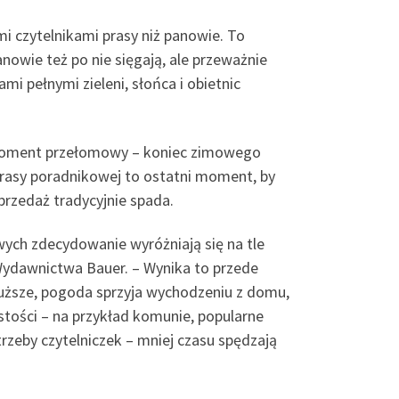
mi czytelnikami prasy niż panowie. To
nowie też po nie sięgają, ale przeważnie
i pełnymi zieleni, słońca i obietnic
y moment przełomowy – koniec zimowego
rasy poradnikowej to ostatni moment, by
przedaż tradycyjnie spada.
ych zdecydowanie wyróżniają się na tle
 Wydawnictwa Bauer. – Wynika to przede
łuższe, pogoda sprzyja wychodzeniu z domu,
stości – na przykład komunie, popularne
trzeby czytelniczek – mniej czasu spędzają