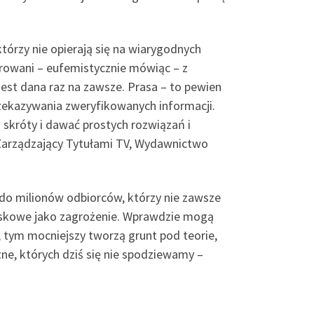
órzy nie opierają się na wiarygodnych
pirowani – eufemistycznie mówiąc – z
est dana raz na zawsze. Prasa – to pewien
zekazywania zweryfikowanych informacji.
a skróty i dawać prostych rozwiązań i
arządzający Tytułami TV, Wydawnictwo
do milionów odbiorców, którzy nie zawsze
spiskowe jako zagrożenie. Wprawdzie mogą
, tym mocniejszy tworzą grunt pod teorie,
e, których dziś się nie spodziewamy –