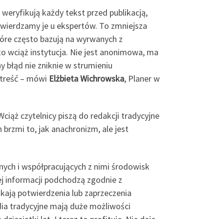
weryfikują każdy tekst przed publikacją,
twierdzamy je u ekspertów. To zmniejsza
które często bazują na wyrwanych z
to wciąż instytucja. Nie jest anonimowa, ma
 błąd nie zniknie w strumieniu
 treść – mówi
Elżbieta Wichrowska
, Planer w
ciąż czytelnicy piszą do redakcji tradycyjne
 brzmi to, jak anachronizm, ale jest
jnych i współpracujących z nimi środowisk
j informacji podchodzą zgodnie z
kają potwierdzenia lub zaprzeczenia
dia tradycyjne mają duże możliwości