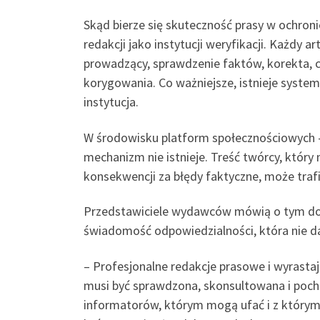
Skąd bierze się skuteczność prasy w ochron
redakcji jako instytucji weryfikacji. Każdy 
prowadzący, sprawdzenie faktów, korekta, c
korygowania. Co ważniejsze, istnieje syste
instytucja.
W środowisku platform społecznościowych – 
mechanizm nie istnieje. Treść twórcy, który 
konsekwencji za błędy faktyczne, może trafi
Przedstawiciele wydawców mówią o tym doś
świadomość odpowiedzialności, która nie d
– Profesjonalne redakcje prasowe i wyrast
musi być sprawdzona, skonsultowana i pocho
informatorów, którym mogą ufać i z którymi 