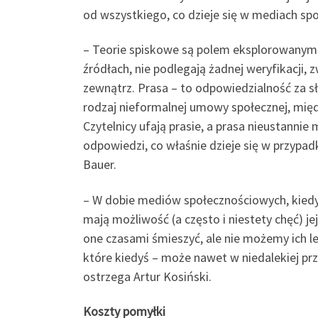
od wszystkiego, co dzieje się w mediach sp
– Teorie spiskowe są polem eksplorowanym 
źródłach, nie podlegają żadnej weryfikacji,
zewnątrz. Prasa – to odpowiedzialność za s
rodzaj nieformalnej umowy społecznej, mię
Czytelnicy ufają prasie, a prasa nieustannie
odpowiedzi, co właśnie dzieje się w przypad
Bauer.
– W dobie mediów społecznościowych, kiedy
mają możliwość (a często i niestety chęć) 
one czasami śmieszyć, ale nie możemy ich le
które kiedyś – może nawet w niedalekiej pr
ostrzega Artur Kosiński.
Koszty pomyłki