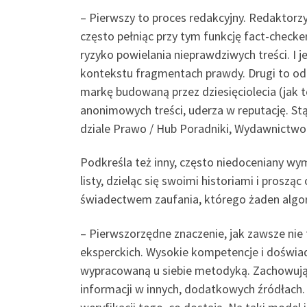
– Pierwszy to proces redakcyjny. Redaktorzy
często pełniąc przy tym funkcję fact-chec
ryzyko powielania nieprawdziwych treści. I 
kontekstu fragmentach prawdy. Drugi to odp
markę budowaną przez dziesięciolecia (jak 
anonimowych treści, uderza w reputację. St
dziale Prawo / Hub Poradniki, Wydawnictwo
Podkreśla też inny, często niedoceniany wymi
listy, dzieląc się swoimi historiami i prosz
świadectwem zaufania, którego żaden algor
– Pierwszorzędne znaczenie, jak zawsze nie 
eksperckich. Wysokie kompetencje i doświad
wypracowaną u siebie metodyką. Zachowują s
informacji w innych, dodatkowych źródłach.