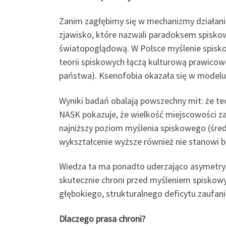
Zanim zagłębimy się w mechanizmy działania 
zjawisko, które nazwali paradoksem spisko
światopoglądową. W Polsce myślenie spiskow
teorii spiskowych łączą kulturową prawicow
państwa). Ksenofobia okazała się w modelu 
Wyniki badań obalają powszechny mit: że te
NASK pokazuje, że wielkość miejscowości za
najniższy poziom myślenia spiskowego (średni
wykształcenie wyższe również nie stanowi ba
Wiedza ta ma ponadto uderzająco asymetrycz
skutecznie chroni przed myśleniem spiskowym
głębokiego, strukturalnego deficytu zaufani
Dlaczego prasa chroni?