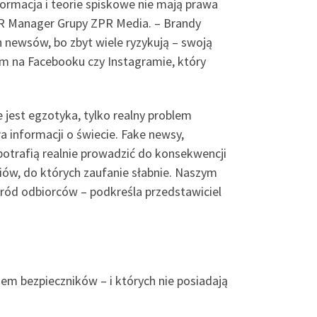
ormacja i teorie spiskowe nie mają prawa
PR Manager Grupy ZPR Media. – Brandy
 newsów, bo zbyt wiele ryzykują – swoją
m na Facebooku czy Instagramie, który
 jest egzotyka, tylko realny problem
 informacji o świecie. Fake newsy,
potrafią realnie prowadzić do konsekwencji
diów, do których zaufanie słabnie. Naszym
śród odbiorców – podkreśla przedstawiciel
m bezpieczników – i których nie posiadają