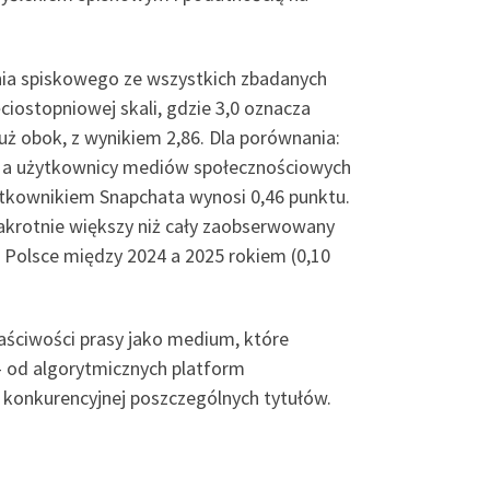
nia spiskowego ze wszystkich zbadanych
ciostopniowej skali, gdzie 3,0 oznacza
tuż obok, z wynikiem 2,86. Dla porównania:
5, a użytkownicy mediów społecznościowych
żytkownikiem Snapchata wynosi 0,46 punktu.
lkakrotnie większy niż cały zaobserwowany
Polsce między 2024 a 2025 rokiem (0,10
łaściwości prasy jako medium, które
 – od algorytmicznych platform
i konkurencyjnej poszczególnych tytułów.