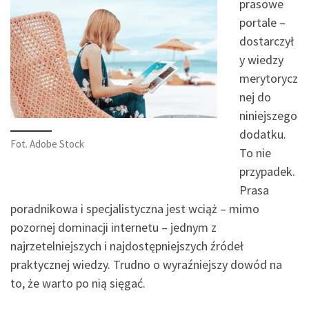
prasowe
portale –
dostarczył
y wiedzy
merytorycz
nej do
niniejszego
dodatku.
Fot. Adobe Stock
To nie
przypadek.
Prasa
poradnikowa i specjalistyczna jest wciąż – mimo
pozornej dominacji internetu – jednym z
najrzetelniejszych i najdostępniejszych źródeł
praktycznej wiedzy. Trudno o wyraźniejszy dowód na
to, że warto po nią sięgać.