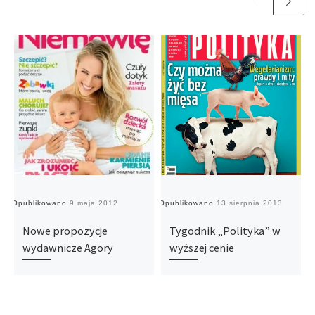
Opublikowano
9 maja 2012
Opublikowano
13 sierpnia 2013
O
Nowe propozycje
Tygodnik „Polityka” w
wydawnicze Agory
wyższej cenie