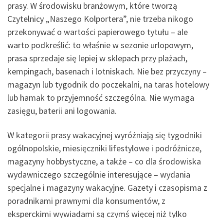
prasy. W środowisku branżowym, które tworzą
Czytelnicy „Naszego Kolportera”, nie trzeba nikogo
przekonywać o wartości papierowego tytułu – ale
warto podkreślić: to właśnie w sezonie urlopowym,
prasa sprzedaje się lepiej w sklepach przy plażach,
kempingach, basenach i lotniskach. Nie bez przyczyny –
magazyn lub tygodnik do poczekalni, na taras hotelowy
lub hamak to przyjemność szczególna. Nie wymaga
zasięgu, baterii ani logowania.
W kategorii prasy wakacyjnej wyróżniają się tygodniki
ogólnopolskie, miesięczniki lifestylowe i podróżnicze,
magazyny hobbystyczne, a także – co dla środowiska
wydawniczego szczególnie interesujące – wydania
specjalne i magazyny wakacyjne. Gazety i czasopisma z
poradnikami prawnymi dla konsumentów, z
eksperckimi wywiadami są czymś więcej niż tylko