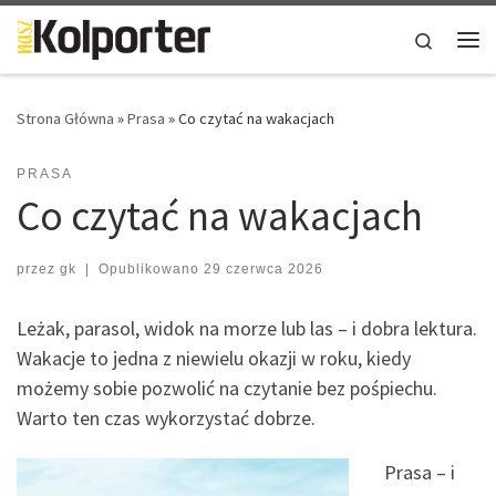
Skip to content
Search
Me
Strona Główna
»
Prasa
»
Co czytać na wakacjach
PRASA
Co czytać na wakacjach
przez
gk
|
Opublikowano
29 czerwca 2026
Leżak, parasol, widok na morze lub las – i dobra lektura.
Wakacje to jedna z niewielu okazji w roku, kiedy
możemy sobie pozwolić na czytanie bez pośpiechu.
Warto ten czas wykorzystać dobrze.
Prasa – i