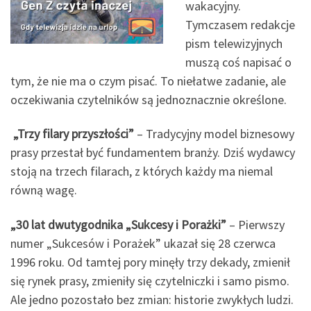
wakacyjny.
Tymczasem redakcje
pism telewizyjnych
muszą coś napisać o
tym, że nie ma o czym pisać. To niełatwe zadanie, ale
oczekiwania czytelników są jednoznacznie określone.
„Trzy filary przyszłości”
– Tradycyjny model biznesowy
prasy przestał być fundamentem branży. Dziś wydawcy
stoją na trzech filarach, z których każdy ma niemal
równą wagę.
„30 lat dwutygodnika „Sukcesy i Porażki”
­– Pierwszy
numer „Sukcesów i Porażek” ukazał się 28 czerwca
1996 roku. Od tamtej pory minęły trzy dekady, zmienił
się rynek prasy, zmieniły się czytelniczki i samo pismo.
Ale jedno pozostało bez zmian: historie zwykłych ludzi.