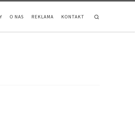
Search
Y
O NAS
REKLAMA
KONTAKT