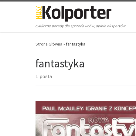
Skip to content
cykliczne porady dla sprzedawców, opinie ekspertów
Strona Główna
»
fantastyka
fantastyka
1 posta