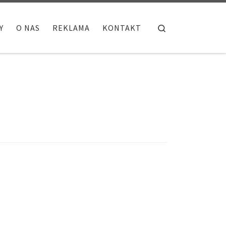
Search
Y
O NAS
REKLAMA
KONTAKT