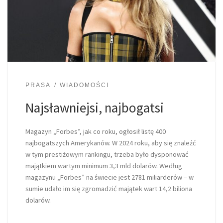
PRASA
WIADOMOŚCI
Najsławniejsi, najbogatsi
Magazyn „Forbes”, jak co roku, ogłosił listę 400
najbogatszych Amerykanów. W 2024 roku, aby się znaleźć
w tym prestiżowym rankingu, trzeba było dysponować
majątkiem wartym minimum 3,3 mld dolarów. Według
magazynu „Forbes” na świecie jest 2781 miliarderów – w
sumie udało im się zgromadzić majątek wart 14,2 biliona
dolarów.