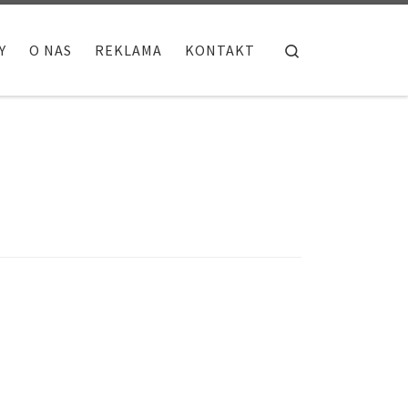
Search
Y
O NAS
REKLAMA
KONTAKT