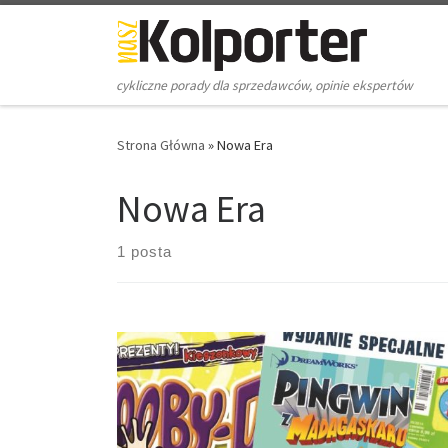
Skip to content
cykliczne porady dla sprzedawców, opinie ekspertów
Strona Główna
»
Nowa Era
Nowa Era
1 posta