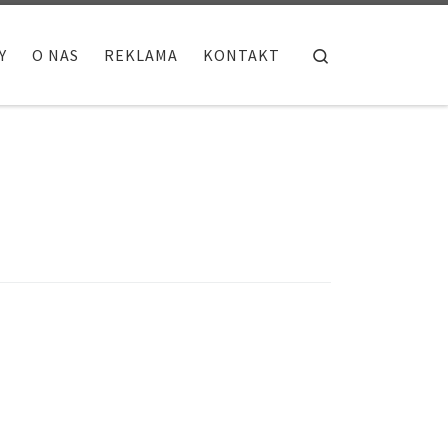
Search
Y
O NAS
REKLAMA
KONTAKT