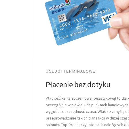
USŁUGI TERMINALOWE
Płacenie bez dotyku
Płatność kartą zbliżeniową (bezstykową) to dla 
szczególnie w niewielkich punktach handlowych 
wygoda i oszczędność czasu. Właśnie z myślą o 
przeprowadzanie takich transakcji w dużej częś
salonów Top-Press, czyli sieciach należących do