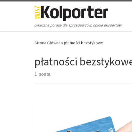
Skip to content
cykliczne porady dla sprzedawców, opinie ekspertów
Strona Główna
»
płatności bezstykowe
płatności bezstykow
1 posta