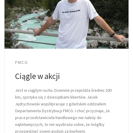
FMCG
Ciągle w akcji
Jest w ciągłym ruchu. Dziennie przejeżdża średnio 200
km, spotyka się z dziesiątkami klientów. Jacek
Jędrychowski współpracuje z gdańskim oddziałem
Departamentu Dystrybucji FMCG. I choć przyznaje, że
praca przedstawiciela handlowego nie należy do
najłatwiejszych, to nie wyobraża sobie, że mógłby
przesiedzieć osiem godzin za biurkiem.