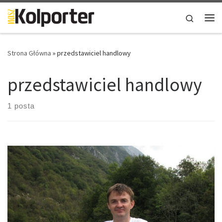
Skip to content
Search
Me
Strona Główna
»
przedstawiciel handlowy
przedstawiciel handlowy
1 posta