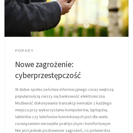
PORADY
Nowe zagrożenie:
cyberprzestępczość
W dobie społeczeństwa informacyjnego coraz większą
popularnością cieszy się bankowość elektroniczna.
Możliwość dokonywania transakcji niemalże z każdego
miejsca przy wykorzystaniu komputerów, laptopów,
tabletów czy telefonów komórkowych jest dla wielu
rozwiązaniem niezwykle praktycznym i komfortowym.
Nie jest jednak pozbawione zagrożeń, co potwierdza