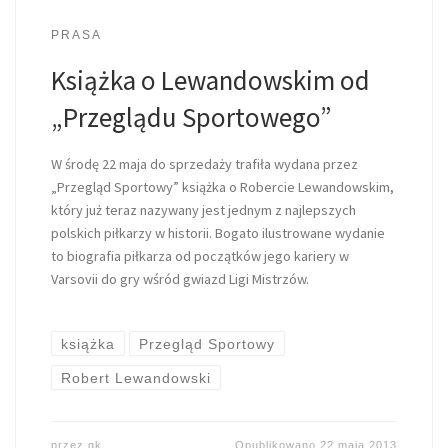
PRASA
Książka o Lewandowskim od
„Przeglądu Sportowego”
W środę 22 maja do sprzedaży trafiła wydana przez
„Przegląd Sportowy” książka o Robercie Lewandowskim,
który już teraz nazywany jest jednym z najlepszych
polskich piłkarzy w historii. Bogato ilustrowane wydanie
to biografia piłkarza od początków jego kariery w
Varsovii do gry wśród gwiazd Ligi Mistrzów.
książka
Przegląd Sportowy
Robert Lewandowski
przez
gk
Opublikowano
22 maja 2013