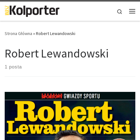
Skip to content
Search
Me
Strona Główna
»
Robert Lewandowski
Robert Lewandowski
1 posta