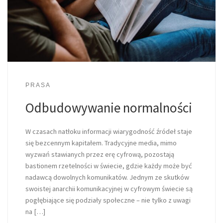
PRASA
Odbudowywanie normalności
W czasach natłoku informacji wiarygodność źródeł staje
się bezcennym kapitałem. Tradycyjne media, mimo
wyzwań stawianych przez erę cyfrową, pozostają
bastionem rzetelności w świecie, gdzie każdy może być
nadawcą dowolnych komunikatów. Jednym ze skutków
swoistej anarchii komunikacyjnej w cyfrowym świecie są
pogłębiające się podziały społeczne – nie tylko z uwagi
na […]