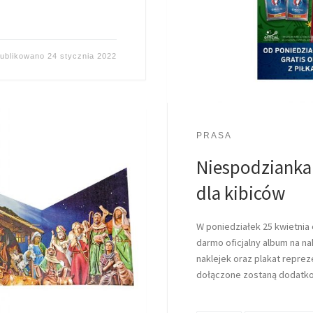
ublikowano
24 stycznia 2022
PRASA
Niespodzianka 
dla kibiców
W poniedziałek 25 kwietnia
darmo oficjalny album na na
naklejek oraz plakat reprez
dołączone zostaną dodatko