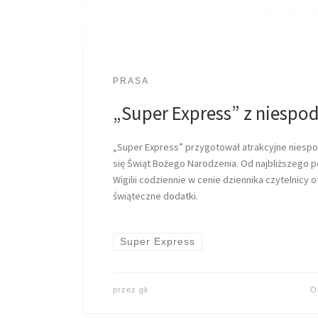
PRASA
„Super Express” z niespo
„Super Express” przygotował atrakcyjne niespodz
się Świąt Bożego Narodzenia. Od najbliższego p
Wigilii codziennie w cenie dziennika czytelnicy 
świąteczne dodatki.
Super Express
przez
gk
O