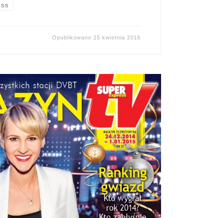
ess
Opublikowano
25 kwietnia 2016