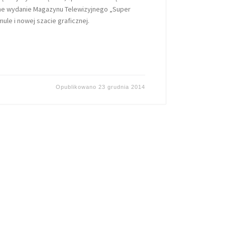
e wydanie Magazynu Telewizyjnego „Super
ule i nowej szacie graficznej.
Opublikowano
23 grudnia 2014