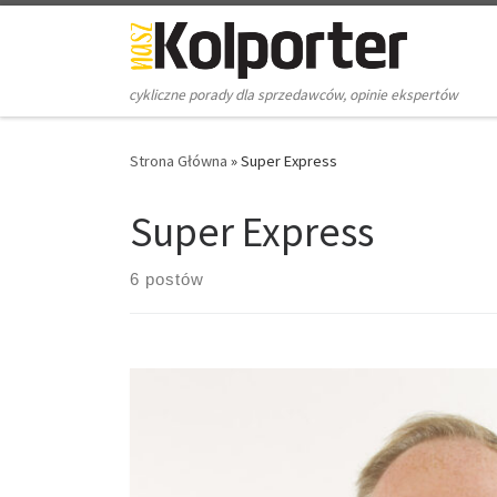
Skip to content
cykliczne porady dla sprzedawców, opinie ekspertów
Strona Główna
»
Super Express
Super Express
6 postów