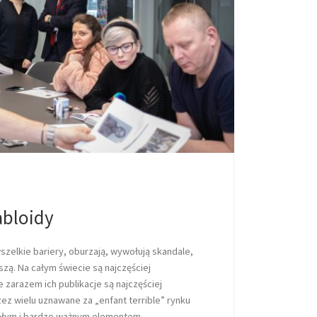
abloidy
szelkie bariery, oburzają, wywołują skandale,
zą. Na całym świecie są najczęściej
 zarazem ich publikacje są najczęściej
ez wielu uznawane za „enfant terrible” rynku
tałym i bardzo ważnym elementem.