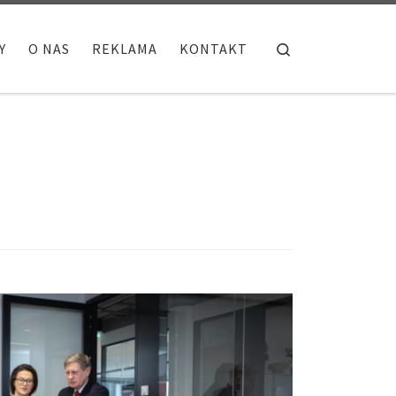
Search
Y
O NAS
REKLAMA
KONTAKT