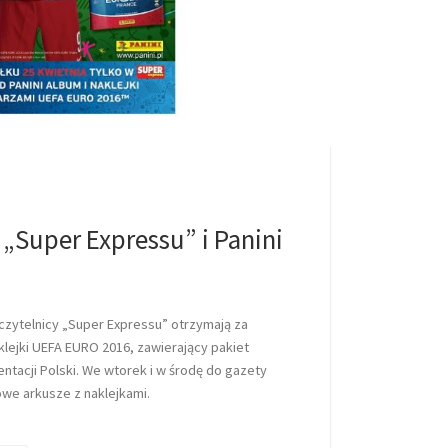
„Super Expressu” i Panini
 czytelnicy „Super Expressu” otrzymają za
klejki UEFA EURO 2016, zawierający pakiet
entacji Polski. We wtorek i w środę do gazety
we arkusze z naklejkami.