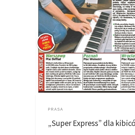
PRASA
„Super Express” dla kibic