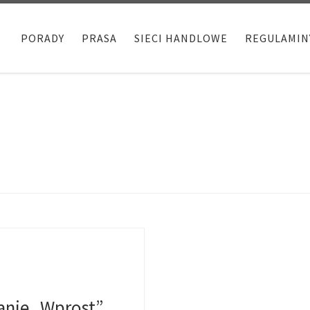
PORADY
PRASA
SIECI HANDLOWE
REGULAMIN
anie „Wprost”