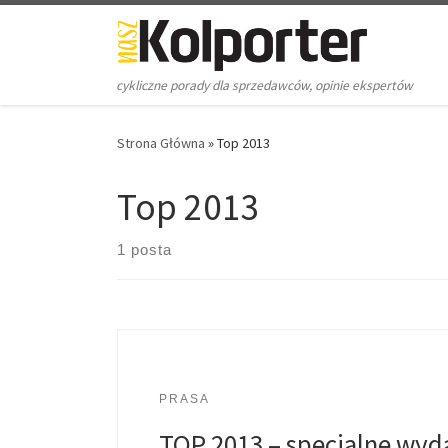
Skip to content
cykliczne porady dla sprzedawców, opinie ekspertów
Strona Główna
»
Top 2013
Top 2013
1 posta
PRASA
TOP 2013 – specjalne wyd