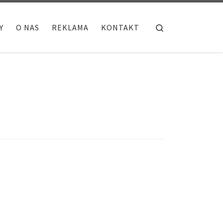
Search
Y
O NAS
REKLAMA
KONTAKT