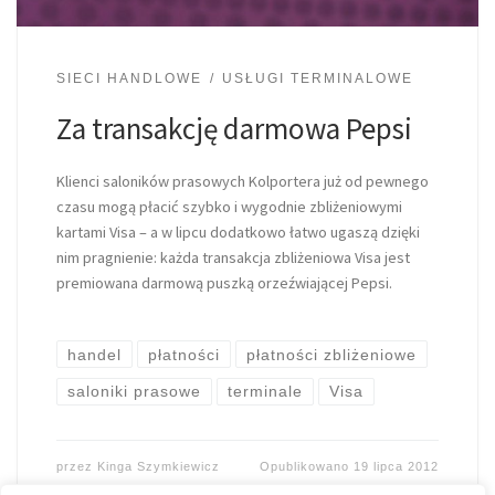
SIECI HANDLOWE
USŁUGI TERMINALOWE
Za transakcję darmowa Pepsi
Klienci saloników prasowych Kolportera już od pewnego
czasu mogą płacić szybko i wygodnie zbliżeniowymi
kartami Visa – a w lipcu dodatkowo łatwo ugaszą dzięki
nim pragnienie: każda transakcja zbliżeniowa Visa jest
premiowana darmową puszką orzeźwiającej Pepsi.
handel
płatności
płatności zbliżeniowe
saloniki prasowe
terminale
Visa
przez
Kinga Szymkiewicz
Opublikowano
19 lipca 2012