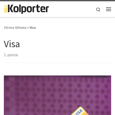
Skip to content
Search
Me
Strona Główna
»
Visa
Visa
1 posta