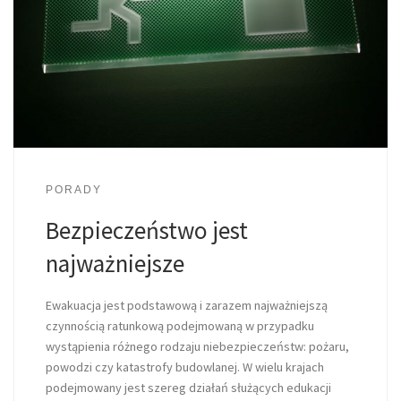
PORADY
Bezpieczeństwo jest
najważniejsze
Ewakuacja jest podstawową i zarazem najważniejszą
czynnością ratunkową podejmowaną w przypadku
wystąpienia różnego rodzaju niebezpieczeństw: pożaru,
powodzi czy katastrofy budowlanej. W wielu krajach
podejmowany jest szereg działań służących edukacji