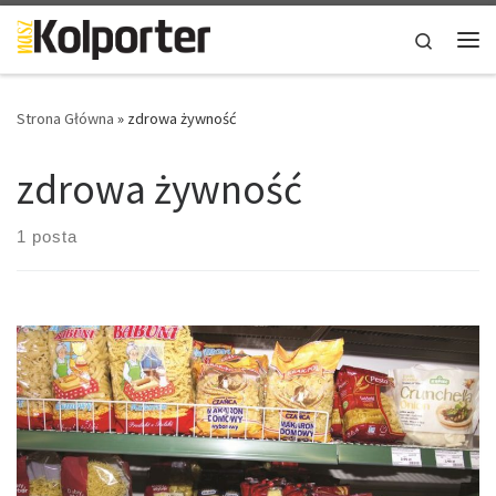
Skip to content
Search
Me
Strona Główna
»
zdrowa żywność
zdrowa żywność
1 posta