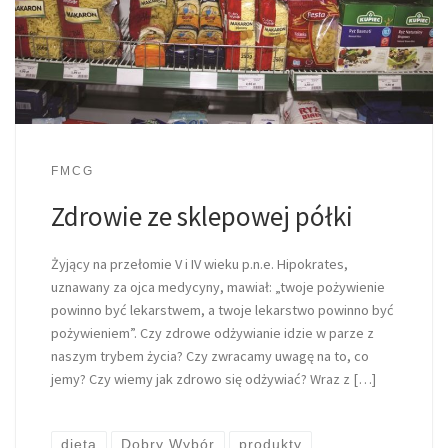
FMCG
Zdrowie ze sklepowej półki
Żyjący na przełomie V i IV wieku p.n.e. Hipokrates,
uznawany za ojca medycyny, mawiał: „twoje pożywienie
powinno być lekarstwem, a twoje lekarstwo powinno być
pożywieniem”. Czy zdrowe odżywianie idzie w parze z
naszym trybem życia? Czy zwracamy uwagę na to, co
jemy? Czy wiemy jak zdrowo się odżywiać? Wraz z […]
dieta
Dobry Wybór
produkty