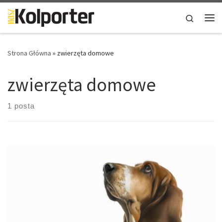
Skip to content
Search
Me
Strona Główna
»
zwierzęta domowe
zwierzęta domowe
1 posta