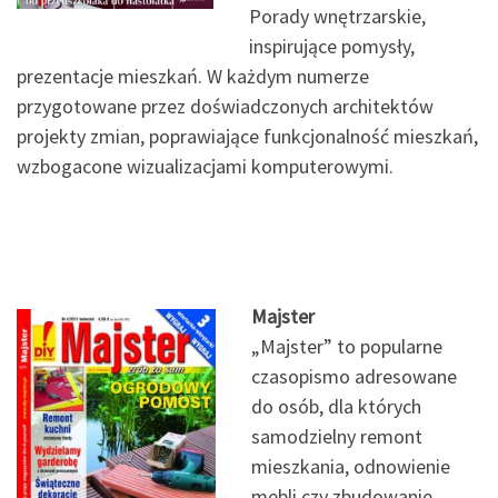
Porady wnętrzarskie,
inspirujące pomysły,
prezentacje mieszkań. W każdym numerze
przygotowane przez doświadczonych architektów
projekty zmian, poprawiające funkcjonalność mieszkań,
wzbogacone wizualizacjami komputerowymi.
Majster
„Majster” to popularne
czasopismo adresowane
do osób, dla których
samodzielny remont
mieszkania, odnowienie
mebli czy zbudowanie