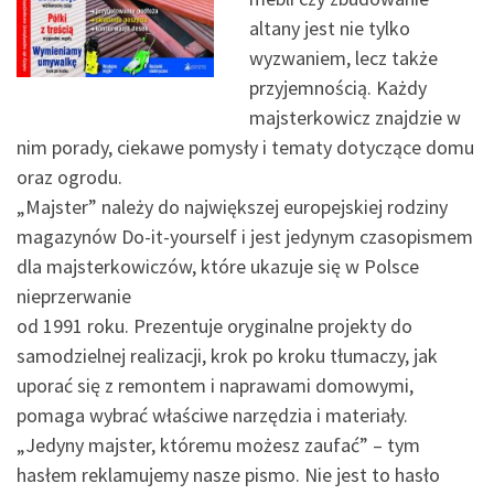
altany jest nie tylko
wyzwaniem, lecz także
przyjemnością. Każdy
majsterkowicz znajdzie w
nim porady, ciekawe pomysły i tematy dotyczące domu
oraz ogrodu.
„Majster” należy do największej europejskiej rodziny
magazynów Do-it-yourself i jest jedynym czasopismem
dla majsterkowiczów, które ukazuje się w Polsce
nieprzerwanie
od 1991 roku. Prezentuje oryginalne projekty do
samodzielnej realizacji, krok po kroku tłumaczy, jak
uporać się z remontem i naprawami domowymi,
pomaga wybrać właściwe narzędzia i materiały.
„Jedyny majster, któremu możesz zaufać” – tym
hasłem reklamujemy nasze pismo. Nie jest to hasło