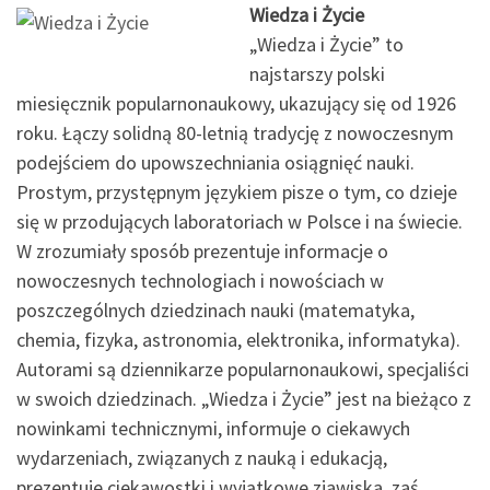
Wiedza i Życie
„Wiedza i Życie” to
najstarszy polski
miesięcznik popularnonaukowy, ukazujący się od 1926
roku. Łączy solidną 80-letnią tradycję z nowoczesnym
podejściem do upowszechniania osiągnięć nauki.
Prostym, przystępnym językiem pisze o tym, co dzieje
się w przodujących laboratoriach w Polsce i na świecie.
W zrozumiały sposób prezentuje informacje o
nowoczesnych technologiach i nowościach w
poszczególnych dziedzinach nauki (matematyka,
chemia, fizyka, astronomia, elektronika, informatyka).
Autorami są dziennikarze popularnonaukowi, specjaliści
w swoich dziedzinach. „Wiedza i Życie” jest na bieżąco z
nowinkami technicznymi, informuje o ciekawych
wydarzeniach, związanych z nauką i edukacją,
prezentuje ciekawostki i wyjątkowe zjawiska, zaś