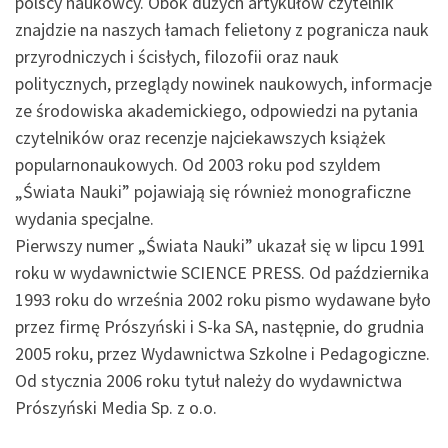
polscy naukowcy. Obok dużych artykułów czytelnik
znajdzie na naszych łamach felietony z pogranicza nauk
przyrodniczych i ścisłych, filozofii oraz nauk
politycznych, przeglądy nowinek naukowych, informacje
ze środowiska akademickiego, odpowiedzi na pytania
czytelników oraz recenzje najciekawszych książek
popularnonaukowych. Od 2003 roku pod szyldem
„Świata Nauki” pojawiają się również monograficzne
wydania specjalne.
Pierwszy numer „Świata Nauki” ukazał się w lipcu 1991
roku w wydawnictwie SCIENCE PRESS. Od października
1993 roku do września 2002 roku pismo wydawane było
przez firmę Prószyński i S-ka SA, następnie, do grudnia
2005 roku, przez Wydawnictwa Szkolne i Pedagogiczne.
Od stycznia 2006 roku tytuł należy do wydawnictwa
Prószyński Media Sp. z o.o.