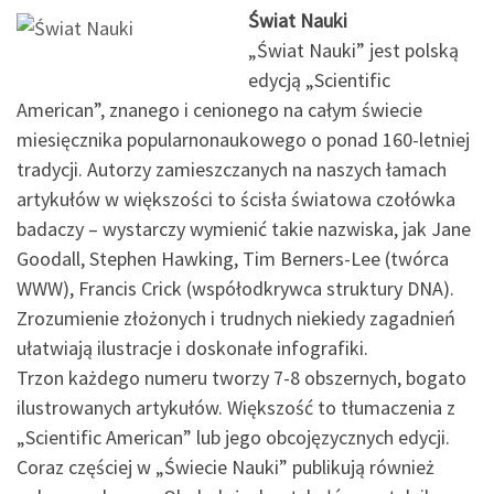
Świat Nauki
„Świat Nauki” jest polską
edycją „Scientific
American”, znanego i cenionego na całym świecie
miesięcznika popularnonaukowego o ponad 160-letniej
tradycji. Autorzy zamieszczanych na naszych łamach
artykułów w większości to ścisła światowa czołówka
badaczy – wystarczy wymienić takie nazwiska, jak Jane
Goodall, Stephen Hawking, Tim Berners-Lee (twórca
WWW), Francis Crick (współodkrywca struktury DNA).
Zrozumienie złożonych i trudnych niekiedy zagadnień
ułatwiają ilustracje i doskonałe infografiki.
Trzon każdego numeru tworzy 7-8 obszernych, bogato
ilustrowanych artykułów. Większość to tłumaczenia z
„Scientific American” lub jego obcojęzycznych edycji.
Coraz częściej w „Świecie Nauki” publikują również