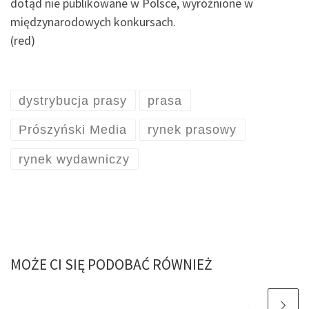
dotąd nie publikowane w Polsce, wyróżnione w
międzynarodowych konkursach.
(red)
dystrybucja prasy
prasa
Prószyński Media
rynek prasowy
rynek wydawniczy
MOŻE CI SIĘ PODOBAĆ RÓWNIEŻ