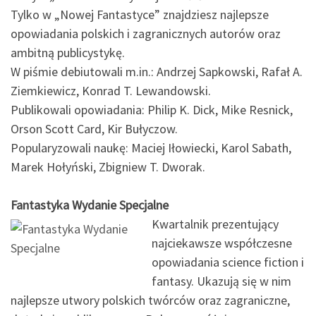
Tylko w „Nowej Fantastyce” znajdziesz najlepsze
opowiadania polskich i zagranicznych autorów oraz
ambitną publicystykę.
W piśmie debiutowali m.in.: Andrzej Sapkowski, Rafał A.
Ziemkiewicz, Konrad T. Lewandowski.
Publikowali opowiadania: Philip K. Dick, Mike Resnick,
Orson Scott Card, Kir Bułyczow.
Popularyzowali naukę: Maciej Iłowiecki, Karol Sabath,
Marek Hołyński, Zbigniew T. Dworak.
Fantastyka Wydanie Specjalne
Kwartalnik prezentujący
najciekawsze współczesne
opowiadania science fiction i
fantasy. Ukazują się w nim
najlepsze utwory polskich twórców oraz zagraniczne,