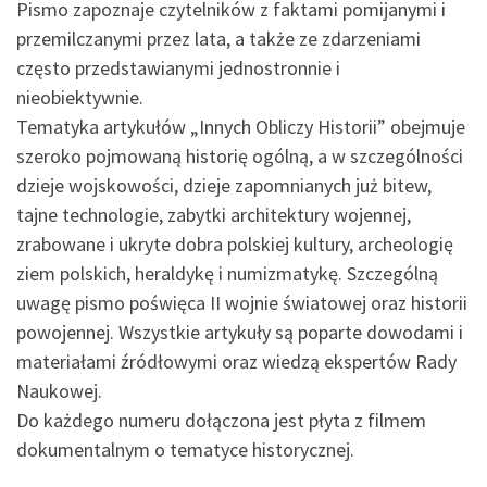
Pismo zapoznaje czytelników z faktami pomijanymi i
przemilczanymi przez lata, a także ze zdarzeniami
często przedstawianymi jednostronnie i
nieobiektywnie.
Tematyka artykułów „Innych Obliczy Historii” obejmuje
szeroko pojmowaną historię ogólną, a w szczególności
dzieje wojskowości, dzieje zapomnianych już bitew,
tajne technologie, zabytki architektury wojennej,
zrabowane i ukryte dobra polskiej kultury, archeologię
ziem polskich, heraldykę i numizmatykę. Szczególną
uwagę pismo poświęca II wojnie światowej oraz historii
powojennej. Wszystkie artykuły są poparte dowodami i
materiałami źródłowymi oraz wiedzą ekspertów Rady
Naukowej.
Do każdego numeru dołączona jest płyta z filmem
dokumentalnym o tematyce historycznej.