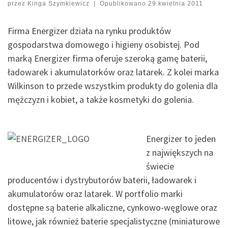
przez
Kinga Szymkiewicz
|
Opublikowano
29 kwietnia 2011
Firma Energizer działa na rynku produktów
gospodarstwa domowego i higieny osobistej. Pod
marką Energizer firma oferuje szeroką gamę baterii,
ładowarek i akumulatorków oraz latarek. Z kolei marka
Wilkinson to przede wszystkim produkty do golenia dla
mężczyzn i kobiet, a także kosmetyki do golenia.
Energizer to jeden
z największych na
świecie
producentów i dystrybutorów baterii, ładowarek i
akumulatorów oraz latarek. W portfolio marki
dostępne są baterie alkaliczne, cynkowo-węglowe oraz
litowe, jak również baterie specjalistyczne (miniaturowe