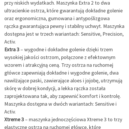
przy niskich wydatkach. Maszynka Extra 2 to dwa
ultracienkie ostrza, które gwarantują dokładne golenie
oraz ergonomiczna, gumowana i antypoślizgowa
rączka gwarantująca pewny i stabilny uchwyt. Maszynka
dostępna jest w trzech wariantach: Sensitive, Precision,
Activ.
Extra 3
– wygodne i dokładne golenie dzięki trzem
wysokiej jakości ostrzom, połączone z efektownym
wzorem i atrakcyjną ceną. Trzy ostrza na ruchomej
główce zapewniają dokładne i wygodne golenie, dwa
nawilżające paski, zawierające aloes i jojobę, utrzymują
skórę w dobrej kondycji, a lekka rączka została
zaprojektowana tak, aby zapewnić komfort i kontrolę.
Maszynka dostępna w dwóch wariantach: Sensitive i
Activ.
Xtreme 3
– maszynka jednoczęściowa Xtreme 3 to trzy
elastyczne ostrza na ruchomej główce, które