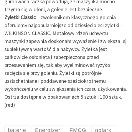
gumowana rączka powodują, że maszynka mocno
trzyma się w dłoni, a golenie jest bezpieczne.
Żyletki Classic
– zwolennikom klasycznego golenia
oferujemy najpopularniejsze od dziesięcioleci żyletki –
WILKINSON CLASSIC. Metalowy rdzeń uchwytu
maszynki zapewnia doskonałe wyważenie i zwiększa jej
subiektywną wartość dla nabywcy. Żyletka jest
całkowicie osłonięta i zabezpieczona przed
przesuwaniem się, tak aby wyeliminować ryzyko
zacięcia się przy goleniu. Żyletki są potrójnie
uszlachetniane i poddawane sześciokrotnemu
wykończeniu w celu zwiększenia ich czasu użytkowania.
Ostrza dostępne w opakowaniach 5 sztuk i 100 sztuk.
(red)
baterie
Energizer
FMCG
golarki