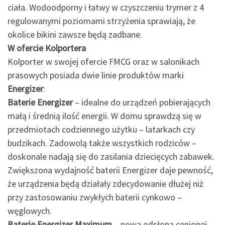
ciała. Wodoodporny i łatwy w czyszczeniu trymer z 4
regulowanymi poziomami strzyżenia sprawiają, że
okolice bikini zawsze będą zadbane.
W ofercie Kolportera
Kolporter w swojej ofercie FMCG oraz w salonikach
prasowych posiada dwie linie produktów marki
Energizer
:
Baterie Energizer
– idealne do urządzeń pobierających
małą i średnią ilość energii. W domu sprawdzą się w
przedmiotach codziennego użytku – latarkach czy
budzikach. Zadowolą także wszystkich rodziców –
doskonale nadają się do zasilania dziecięcych zabawek.
Zwiększona wydajność baterii Energizer daje pewność,
że urządzenia będą działały zdecydowanie dłużej niż
przy zastosowaniu zwykłych baterii cynkowo –
węglowych.
Baterie Energizer Maximum
– nowa odsłona cenionej