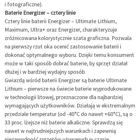
i fotograficzne).
Baterie Energizer – cztery linie
Cztery linie baterii Energizer – Ultimate Lithium,
Maximum, Ultra+ oraz Energizer, charakteryzuje
zróżnicowana kolorystycznie szata graficzna. Pozwala
na pierwszy rzut oka ocenić zastosowanie baterii i
dokonać optymalnego wyboru. Dzięki temu konsument
może w taki sposób dobrać baterie, by sprzęt działał
dłużej i w bardziej wydajny sposób.
Gwiazdą wśród baterii Energizer są baterie Ultimate
Lithium – pierwsze na świecie baterie wyprodukowane
w technologii litowej, przeznaczone dla najbardziej
wymagających użytkowników. Działają w ekstremalnym
przedziale temperatur (od -40°C do nawet +60°C), są o
33 proc. lżejsze niż baterie alkaliczne. Sprawdzą się
nawet w najtrudniejszych warunkach i zapewnią
niezawodność sprzętów używanych w czasie