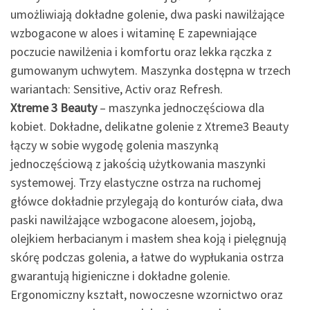
umożliwiają dokładne golenie, dwa paski nawilżające
wzbogacone w aloes i witaminę E zapewniające
poczucie nawilżenia i komfortu oraz lekka rączka z
gumowanym uchwytem. Maszynka dostępna w trzech
wariantach: Sensitive, Activ oraz Refresh.
Xtreme 3 Beauty
– maszynka jednoczęściowa dla
kobiet. Dokładne, delikatne golenie z Xtreme3 Beauty
łączy w sobie wygodę golenia maszynką
jednoczęściową z jakością użytkowania maszynki
systemowej. Trzy elastyczne ostrza na ruchomej
główce dokładnie przylegają do konturów ciała, dwa
paski nawilżające wzbogacone aloesem, jojobą,
olejkiem herbacianym i masłem shea koją i pielęgnują
skórę podczas golenia, a łatwe do wypłukania ostrza
gwarantują higieniczne i dokładne golenie.
Ergonomiczny kształt, nowoczesne wzornictwo oraz