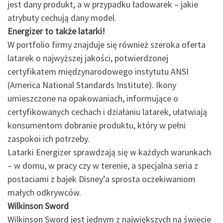
jest dany produkt, a w przypadku ładowarek – jakie
atrybuty cechują dany model.
Energizer to także latarki!
W portfolio firmy znajduje się również szeroka oferta
latarek o najwyższej jakości, potwierdzonej
certyfikatem międzynarodowego instytutu ANSI
(America National Standards Institute). Ikony
umieszczone na opakowaniach, informujące o
certyfikowanych cechach i działaniu latarek, ułatwiają
konsumentom dobranie produktu, który w pełni
zaspokoi ich potrzeby.
Latarki Energizer sprawdzają się w każdych warunkach
– w domu, w pracy czy w terenie, a specjalna seria z
postaciami z bajek Disney’a sprosta oczekiwaniom
małych odkrywców.
Wilkinson Sword
Wilkinson Sword jest jednym z największych na świecie