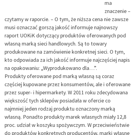
ma
znaczenie –
czytamy w raporcie. – O tym, że niższa cena nie zawsze
musi oznaczać gorszą jakość informuje najnowszy
raport UOKiK dotyczący produktów oferowanych pod
własną marką sieci handlowych. Są to towary
produkowane na zamówienie konkretnej sieci. O tym,
kto odpowiada za ich jakość informuje najczęściej napis
na opakowaniu: „Wyprodukowano dla…”.
Produkty oferowane pod marką własną są coraz
częściej kupowane przez konsumentów, ale i oferowane
przez super- i hipermarkety. W 2011 roku zdecydowana
większość tych sklepów posiadała w ofercie co
najmniej jeden rodzaj produktu oznaczony marką
własną. Ponadto produkty marek własnych miały 12,8
proc. udział w koszyku spożywczym. W przeciwieństwie
do produktów konkretnych producentów, marki własne