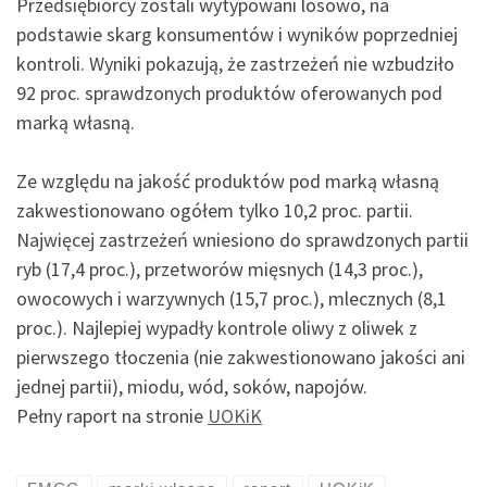
Przedsiębiorcy zostali wytypowani losowo, na
podstawie skarg konsumentów i wyników poprzedniej
kontroli. Wyniki pokazują, że zastrzeżeń nie wzbudziło
92 proc. sprawdzonych produktów oferowanych pod
marką własną.
Ze względu na jakość produktów pod marką własną
zakwestionowano ogółem tylko 10,2 proc. partii.
Najwięcej zastrzeżeń wniesiono do sprawdzonych partii
ryb (17,4 proc.), przetworów mięsnych (14,3 proc.),
owocowych i warzywnych (15,7 proc.), mlecznych (8,1
proc.). Najlepiej wypadły kontrole oliwy z oliwek z
pierwszego tłoczenia (nie zakwestionowano jakości ani
jednej partii), miodu, wód, soków, napojów.
Pełny raport na stronie
UOKiK