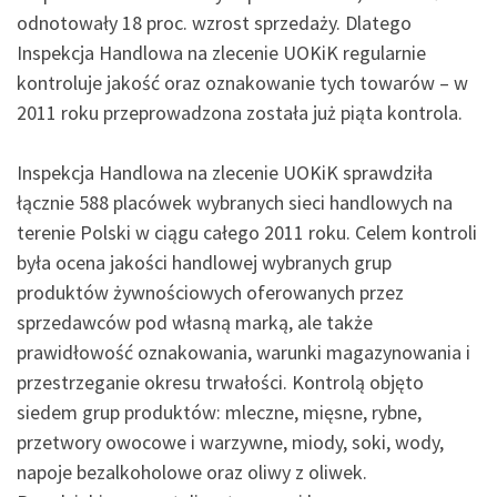
odnotowały 18 proc. wzrost sprzedaży. Dlatego
Inspekcja Handlowa na zlecenie UOKiK regularnie
kontroluje jakość oraz oznakowanie tych towarów – w
2011 roku przeprowadzona została już piąta kontrola.
Inspekcja Handlowa na zlecenie UOKiK sprawdziła
łącznie 588 placówek wybranych sieci handlowych na
terenie Polski w ciągu całego 2011 roku. Celem kontroli
była ocena jakości handlowej wybranych grup
produktów żywnościowych oferowanych przez
sprzedawców pod własną marką, ale także
prawidłowość oznakowania, warunki magazynowania i
przestrzeganie okresu trwałości. Kontrolą objęto
siedem grup produktów: mleczne, mięsne, rybne,
przetwory owocowe i warzywne, miody, soki, wody,
napoje bezalkoholowe oraz oliwy z oliwek.