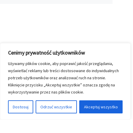
Cenimy prywatność użytkowników
Używamy plików cookie, aby poprawić jakość przeglądania,
wyświetlać reklamy lub treści dostosowane do indywidualnych
potrzeb użytkowników oraz analizować ruch na stronie.
Kliknięcie przycisku „Akceptuj wszystkie” oznacza zgodę na
wykorzystywanie przez nas plików cookie.
Dostosuj
Odrzuć wszystkie
Akceptuj wszystko
Przeglądanie Wpisów
Poprzedni post