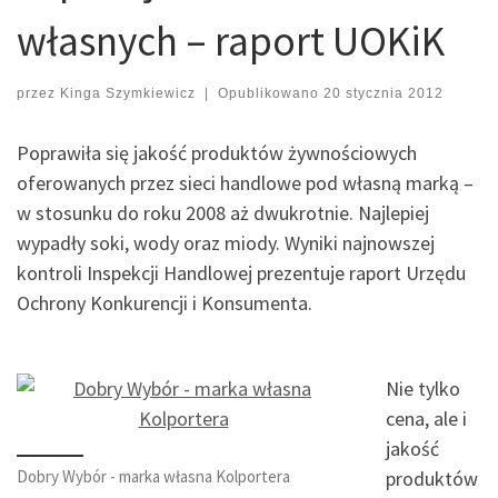
własnych – raport UOKiK
przez
Kinga Szymkiewicz
|
Opublikowano
20 stycznia 2012
Poprawiła się jakość produktów żywnościowych
oferowanych przez sieci handlowe pod własną marką –
w stosunku do roku 2008 aż dwukrotnie. Najlepiej
wypadły soki, wody oraz miody. Wyniki najnowszej
kontroli Inspekcji Handlowej prezentuje raport Urzędu
Ochrony Konkurencji i Konsumenta.
Nie tylko
cena, ale i
jakość
Dobry Wybór - marka własna Kolportera
produktów