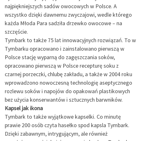
najpiękniejszych sadów owocowych w Polsce. A
wszystko dzięki dawnemu zwyczajowi, wedle którego
każda Młoda Para sadziła drzewko owocowe – na
szczęście.
Tymbark to także 75 lat innowacyjnych rozwiązań. To w
Tymbarku opracowano i zainstalowano pierwszą w
Polsce stację wyparną do zagęszczania soków,
opracowano pierwszą w Polsce recepturę soku z
czarnej porzeczki, chlubę zakładu, a także w 2004 roku
wprowadzono nowoczesną technologię aseptycznego
rozlewu soków i napojów do opakowań plastikowych
bez użycia konserwantów i sztucznych barwników.
Kapsel jak ikona
Tymbark to także wyjątkowe kapselki. Co minutę
prawie 200 osób czyta hasełko spod kapsla Tymbark.
Dzięki zabawnym, intrygującym, ale również