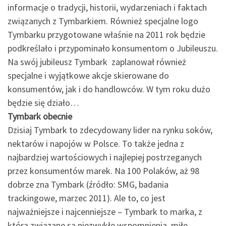
informacje o tradycji, historii, wydarzeniach i faktach
związanych z Tymbarkiem. Również specjalne logo
Tymbarku przygotowane właśnie na 2011 rok będzie
podkreślało i przypominało konsumentom o Jubileuszu.
Na swój jubileusz Tymbark zaplanował również
specjalne i wyjątkowe akcje skierowane do
konsumentów, jak i do handlowców. W tym roku dużo
będzie się działo…
Tymbark obecnie
Dzisiaj Tymbark to zdecydowany lider na rynku soków,
nektarów i napojów w Polsce. To także jedna z
najbardziej wartościowych i najlepiej postrzeganych
przez konsumentów marek. Na 100 Polaków, aż 98
dobrze zna Tymbark (źródło: SMG, badania
trackingowe, marzec 2011). Ale to, co jest
najważniejsze i najcenniejsze – Tymbark to marka, z
którą związane są niezwykłe wspomnienia, miłe