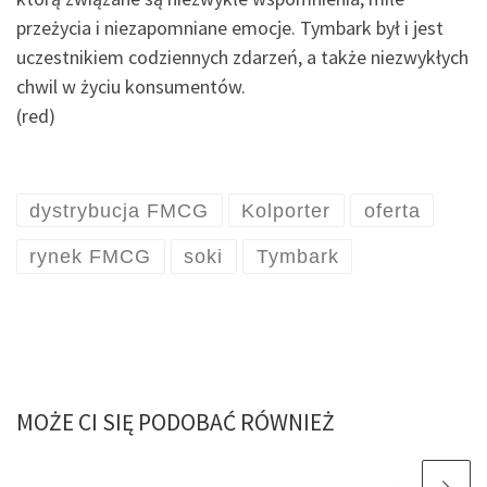
przeżycia i niezapomniane emocje. Tymbark był i jest
uczestnikiem codziennych zdarzeń, a także niezwykłych
chwil w życiu konsumentów.
(red)
dystrybucja FMCG
Kolporter
oferta
rynek FMCG
soki
Tymbark
MOŻE CI SIĘ PODOBAĆ RÓWNIEŻ