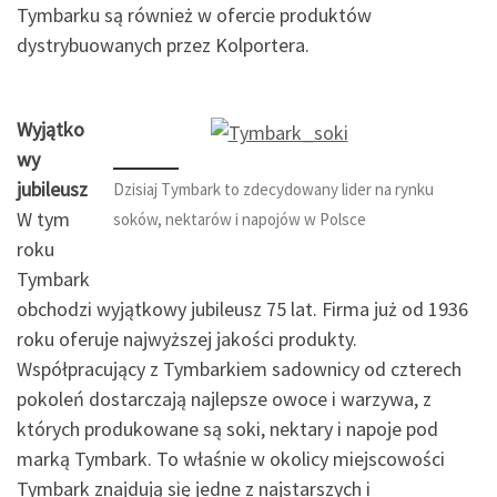
Tymbarku są również w ofercie produktów
dystrybuowanych przez Kolportera.
Wyjątko
wy
jubileusz
Dzisiaj Tymbark to zdecydowany lider na rynku
W tym
soków, nektarów i napojów w Polsce
roku
Tymbark
obchodzi wyjątkowy jubileusz 75 lat. Firma już od 1936
roku oferuje najwyższej jakości produkty.
Współpracujący z Tymbarkiem sadownicy od czterech
pokoleń dostarczają najlepsze owoce i warzywa, z
których produkowane są soki, nektary i napoje pod
marką Tymbark. To właśnie w okolicy miejscowości
Tymbark znajdują się jedne z najstarszych i