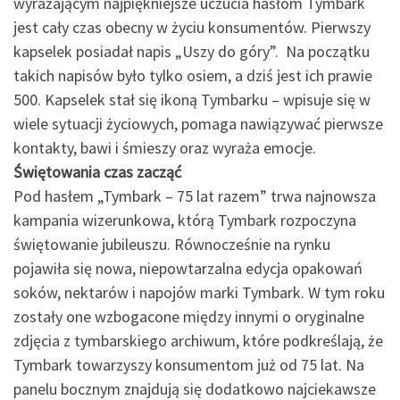
wyrażającym najpiękniejsze uczucia hasłom Tymbark
jest cały czas obecny w życiu konsumentów. Pierwszy
kapselek posiadał napis „Uszy do góry”. Na początku
takich napisów było tylko osiem, a dziś jest ich prawie
500. Kapselek stał się ikoną Tymbarku – wpisuje się w
wiele sytuacji życiowych, pomaga nawiązywać pierwsze
kontakty, bawi i śmieszy oraz wyraża emocje.
Świętowania czas zacząć
Pod hasłem „Tymbark – 75 lat razem” trwa najnowsza
kampania wizerunkowa, którą Tymbark rozpoczyna
świętowanie jubileuszu. Równocześnie na rynku
pojawiła się nowa, niepowtarzalna edycja opakowań
soków, nektarów i napojów marki Tymbark. W tym roku
zostały one wzbogacone między innymi o oryginalne
zdjęcia z tymbarskiego archiwum, które podkreślają, że
Tymbark towarzyszy konsumentom już od 75 lat. Na
panelu bocznym znajdują się dodatkowo najciekawsze