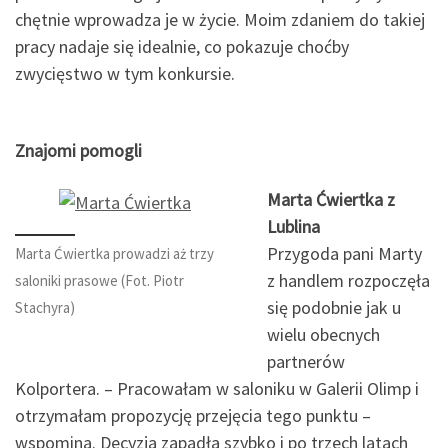
chętnie wprowadza je w życie. Moim zdaniem do takiej
pracy nadaje się idealnie, co pokazuje choćby
zwycięstwo w tym konkursie.
Znajomi pomogli
Marta Ćwiertka z
Lublina
Przygoda pani Marty
Marta Ćwiertka prowadzi aż trzy
z handlem rozpoczęła
saloniki prasowe (Fot. Piotr
się podobnie jak u
Stachyra)
wielu obecnych
partnerów
Kolportera. – Pracowałam w saloniku w Galerii Olimp i
otrzymałam propozycję przejęcia tego punktu –
wspomina. Decyzja zapadła szybko i po trzech latach