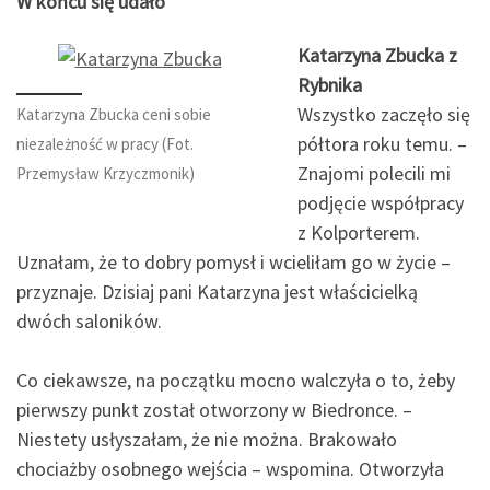
W końcu się udało
Katarzyna Zbucka z
Rybnika
Wszystko zaczęło się
Katarzyna Zbucka ceni sobie
półtora roku temu. –
niezależność w pracy (Fot.
Znajomi polecili mi
Przemysław Krzyczmonik)
podjęcie współpracy
z Kolporterem.
Uznałam, że to dobry pomysł i wcieliłam go w życie –
przyznaje. Dzisiaj pani Katarzyna jest właścicielką
dwóch saloników.
Co ciekawsze, na początku mocno walczyła o to, żeby
pierwszy punkt został otworzony w Biedronce. –
Niestety usłyszałam, że nie można. Brakowało
chociażby osobnego wejścia – wspomina. Otworzyła