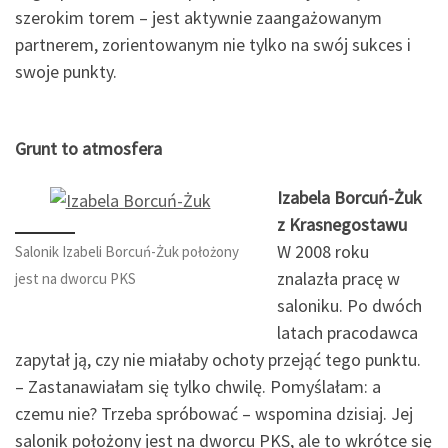
szerokim torem – jest aktywnie zaangażowanym
partnerem, zorientowanym nie tylko na swój sukces i
swoje punkty.
Grunt to atmosfera
Izabela Borcuń-Żuk
z Krasnegostawu
W 2008 roku
Salonik Izabeli Borcuń-Żuk położony
znalazła pracę w
jest na dworcu PKS
saloniku. Po dwóch
latach pracodawca
zapytał ją, czy nie miałaby ochoty przejąć tego punktu.
– Zastanawiałam się tylko chwilę. Pomyślałam: a
czemu nie? Trzeba spróbować – wspomina dzisiaj. Jej
salonik położony jest na dworcu PKS, ale to wkrótce się