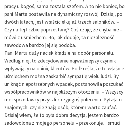
pracy u kogoś, sama została szefem. A to nie koniec, bo
pani Marta postawiła na dynamiczny rozwój. Dzisiaj, po
dwóch latach, jest właścicielką aż trzech saloników. –
Czy na tej liczbie poprzestanę? Coś czuję, że chyba nie –
mówi z uśmiechem. Bo, jak dodaje, ta niezależność
zawodowa bardzo jej się podoba.
Pani Marta duży nacisk kładzie na dobór personelu.
Według niej, to zdecydowanie najważniejszy czynnik
wpływający na opinię klientów. Podkreśla, że to właśnie
uśmiechem można zaskarbić sympatię wielu ludzi. By
uniknąć niepotrzebnych wpadek, postanowiła poszukać
współpracowników w najbliższym otoczeniu. – Wszyscy
moi sprzedawcy przyszli z czyjegoś polecenia. Pytałam
znajomych, czy nie znają osób, którym warto zaufać.
Dzisiaj wiem, że to była dobra decyzja, jestem bardzo
zadowolona z mojego personelu – przekonuje. I smuci