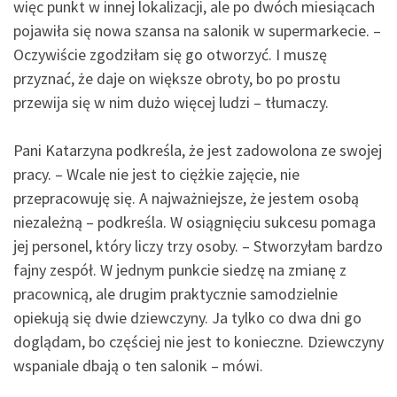
więc punkt w innej lokalizacji, ale po dwóch miesiącach
pojawiła się nowa szansa na salonik w supermarkecie. –
Oczywiście zgodziłam się go otworzyć. I muszę
przyznać, że daje on większe obroty, bo po prostu
przewija się w nim dużo więcej ludzi – tłumaczy.
Pani Katarzyna podkreśla, że jest zadowolona ze swojej
pracy. – Wcale nie jest to ciężkie zajęcie, nie
przepracowuję się. A najważniejsze, że jestem osobą
niezależną – podkreśla. W osiągnięciu sukcesu pomaga
jej personel, który liczy trzy osoby. – Stworzyłam bardzo
fajny zespół. W jednym punkcie siedzę na zmianę z
pracownicą, ale drugim praktycznie samodzielnie
opiekują się dwie dziewczyny. Ja tylko co dwa dni go
doglądam, bo częściej nie jest to konieczne. Dziewczyny
wspaniale dbają o ten salonik – mówi.