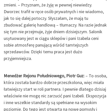
zmieni. – Przyznam, że żyję w pewnej niewiedzy.
Dworzec trafił w ręce osób prywatnych i nie wiadomo,
jak to się dalej potoczy. Słyszałam, że mają tu
zbudować galerię handlową – tłumaczy. Na razie jednak
się tym nie przejmuje, żyje dniem dzisiejszym. Salonik
usytuowany jest w ciągu sklepów i pani Izabela ceni
sobie atmosferę panującą wśród tamtejszych
sprzedawców. Dzięki temu praca jest dużo
przyjemniejsza.
Menedżer Rejonu Południowego, Piotr Guz:
– To osoba,
która została bardzo dobrze przeszkolona, więc miała
łatwiejszy start w roli partnera. I pewnie dlatego dzisiaj
właściwie nie mogę nic zarzucić pani Izabeli. Ekspozycja
i inne wszelkie standardy są spełniane na wysokim
poziomie. Do tego jest otwarta na nowe pomysły i