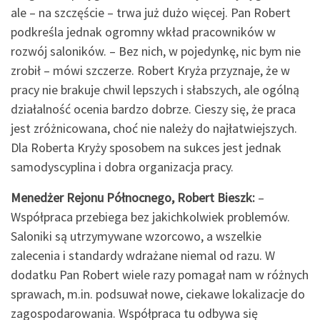
ale – na szczęście – trwa już dużo więcej. Pan Robert
podkreśla jednak ogromny wkład pracowników w
rozwój saloników. – Bez nich, w pojedynkę, nic bym nie
zrobił – mówi szczerze. Robert Kryża przyznaje, że w
pracy nie brakuje chwil lepszych i słabszych, ale ogólną
działalność ocenia bardzo dobrze. Cieszy się, że praca
jest zróżnicowana, choć nie należy do najłatwiejszych.
Dla Roberta Kryży sposobem na sukces jest jednak
samodyscyplina i dobra organizacja pracy.
Menedżer Rejonu Północnego, Robert Bieszk:
–
Współpraca przebiega bez jakichkolwiek problemów.
Saloniki są utrzymywane wzorcowo, a wszelkie
zalecenia i standardy wdrażane niemal od razu. W
dodatku Pan Robert wiele razy pomagał nam w różnych
sprawach, m.in. podsuwał nowe, ciekawe lokalizacje do
zagospodarowania. Współpraca tu odbywa się