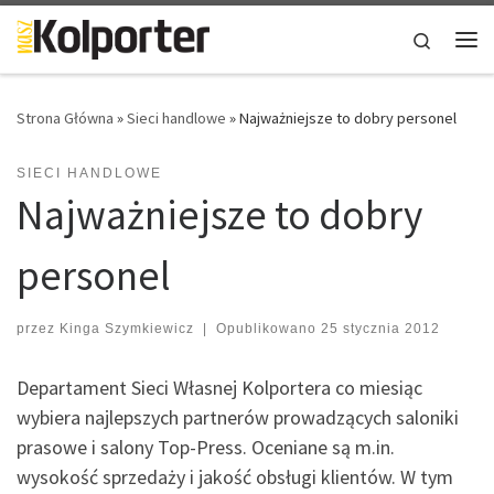
Skip to content
Search
Me
Strona Główna
»
Sieci handlowe
»
Najważniejsze to dobry personel
SIECI HANDLOWE
Najważniejsze to dobry
personel
przez
Kinga Szymkiewicz
|
Opublikowano
25 stycznia 2012
Departament Sieci Własnej Kolportera co miesiąc
wybiera najlepszych partnerów prowadzących saloniki
prasowe i salony Top-Press. Oceniane są m.in.
wysokość sprzedaży i jakość obsługi klientów. W tym