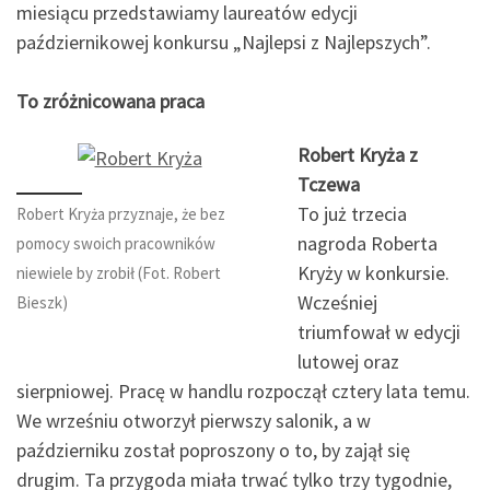
miesiącu przedstawiamy laureatów edycji
październikowej konkursu „Najlepsi z Najlepszych”.
To zróżnicowana praca
Robert Kryża z
Tczewa
To już trzecia
Robert Kryża przyznaje, że bez
nagroda Roberta
pomocy swoich pracowników
Kryży w konkursie.
niewiele by zrobił (Fot. Robert
Wcześniej
Bieszk)
triumfował w edycji
lutowej oraz
sierpniowej. Pracę w handlu rozpoczął cztery lata temu.
We wrześniu otworzył pierwszy salonik, a w
październiku został poproszony o to, by zajął się
drugim. Ta przygoda miała trwać tylko trzy tygodnie,