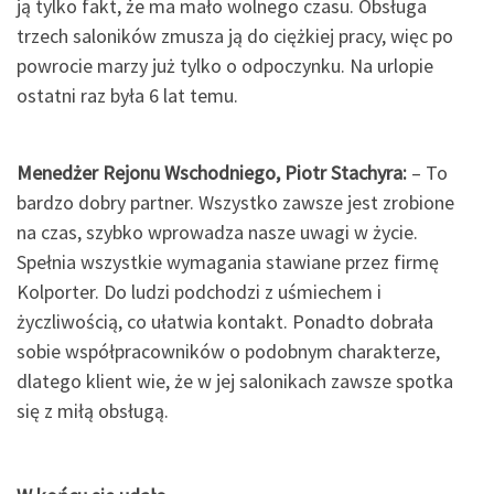
ją tylko fakt, że ma mało wolnego czasu. Obsługa
trzech saloników zmusza ją do ciężkiej pracy, więc po
powrocie marzy już tylko o odpoczynku. Na urlopie
ostatni raz była 6 lat temu.
Menedżer Rejonu Wschodniego, Piotr Stachyra:
– To
bardzo dobry partner. Wszystko zawsze jest zrobione
na czas, szybko wprowadza nasze uwagi w życie.
Spełnia wszystkie wymagania stawiane przez firmę
Kolporter. Do ludzi podchodzi z uśmiechem i
życzliwością, co ułatwia kontakt. Ponadto dobrała
sobie współpracowników o podobnym charakterze,
dlatego klient wie, że w jej salonikach zawsze spotka
się z miłą obsługą.