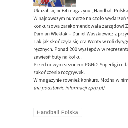
Ukazał się nr 64 magazynu „Handball Polska
W najnowszym numerze na czoło wydarzeń w
konkursowa zarekomendowała zarządowi ZPR
Damian Wleklak – Daniel Waszkiewicz z przy
Tak jak skończyła się era Wenty w roli dyryg
ręcznych. Ponad 200 występów w reprezentac
zawiesił buty na kołku.
Przed nowym sezonem PGNiG Superligi redakc
zakończenie rozgrywek.
W magazynie również konkurs. Można w nim
(na podstawie informacji zprp.pl)
Handball Polska