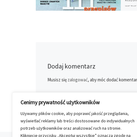
wszys
Dodaj komentarz
Musisz się
zalogować
, aby móc dodać komentar
Cenimy prywatność użytkowników
Używamy plików cookie, aby poprawić jakość przeglądania,
wyświetlać reklamy lub treści dostosowane do indywidualnych
potrzeb użytkowników oraz analizować ruch na stronie.
Kliknięcie przycisku „Akceptuj wszystkie” oznacza zgodę na