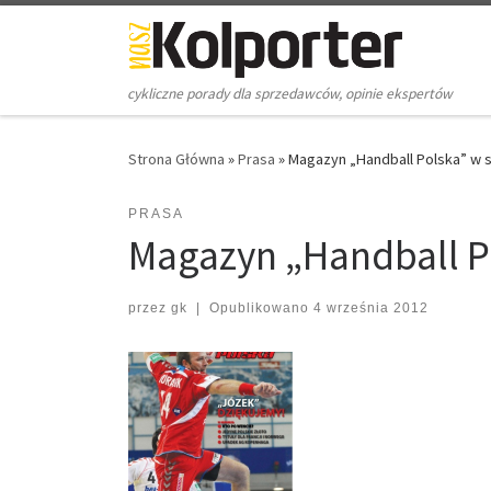
Skip to content
cykliczne porady dla sprzedawców, opinie ekspertów
Strona Główna
»
Prasa
»
Magazyn „Handball Polska” w 
PRASA
Magazyn „Handball P
przez
gk
|
Opublikowano
4 września 2012