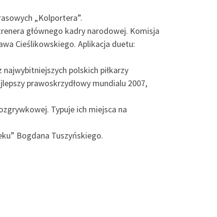
rasowych „Kolportera”.
renera głównego kadry narodowej. Komisja
a Cieślikowskiego. Aplikacja duetu:
 najwybitniejszych polskich piłkarzy
ajlepszy prawoskrzydłowy mundialu 2007,
ozgrywkowej. Typuje ich miejsca na
ieku” Bogdana Tuszyńskiego.