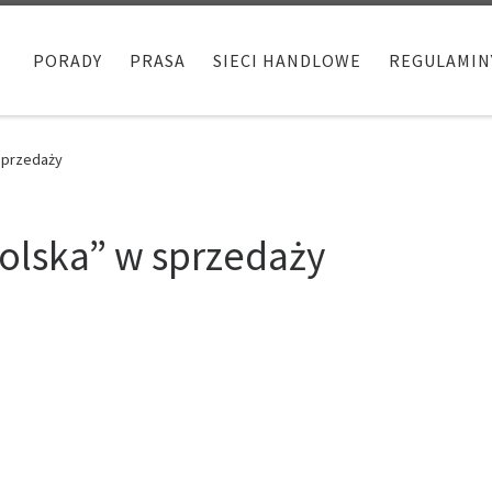
PORADY
PRASA
SIECI HANDLOWE
REGULAMIN
sprzedaży
olska” w sprzedaży