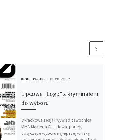
Opublikowano
1 lipca 2015
Lipcowe „Logo” z kryminałem
do wyboru
Okładkowa sesja i wywiad zawodnika
MMA Mameda Chalidowa, porady
dotyczące wyboru najlepszej whisky
oraz przygotowania doskonałego steka,