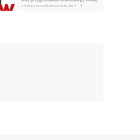
a także przegląd sprzętu do […]