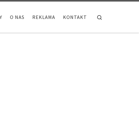
Search
Y
O NAS
REKLAMA
KONTAKT