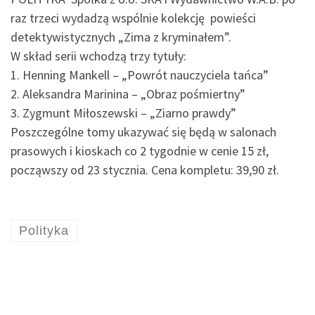
raz trzeci wydadzą wspólnie kolekcję powieści
detektywistycznych „Zima z kryminałem”.
W skład serii wchodzą trzy tytuły:
1. Henning Mankell – „Powrót nauczyciela tańca”
2. Aleksandra Marinina – „Obraz pośmiertny”
3. Zygmunt Miłoszewski – „Ziarno prawdy”
Poszczególne tomy ukazywać się będą w salonach
prasowych i kioskach co 2 tygodnie w cenie 15 zł,
począwszy od 23 stycznia. Cena kompletu: 39,90 zł.
Polityka