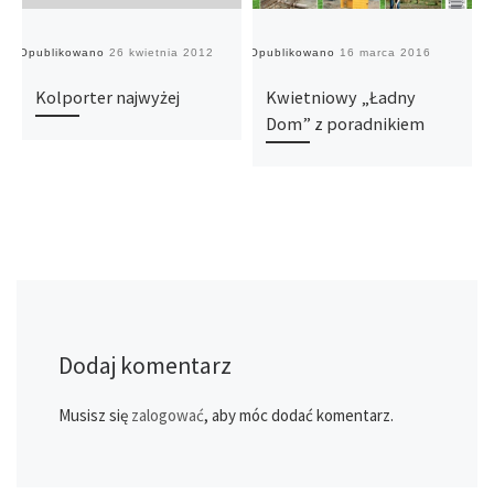
Opublikowano
26 kwietnia 2012
Opublikowano
16 marca 2016
O
Kolporter najwyżej
Kwietniowy „Ładny
Dom” z poradnikiem
Dodaj komentarz
Musisz się
zalogować
, aby móc dodać komentarz.