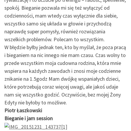
spokój. Bieganie pozwala mi się też wyłączyć od
codzienności, mam wtedy czas wyłącznie dla siebie,
wszystko samo się układa w głowie i przychodzą
naprawdę super pomysły, również rozwiązania
wszelkich problemów. Polecam to wszystkim.
W błędzie byłby jednak ten, kto by myślał, że poza pracą
i bieganiem na nic innego nie mam czasu. Czas wolny to
przede wszystkim moja cudowna rodzina, która mnie
wspiera na każdych zawodach i znosi moje codzienne
znikanie na 1.5godz Mam dwójkę wspaniałych dzieci,
które potrzebują coraz więcej uwagi, ale jakoś udaje
nam się wszystko godzić. Oczywiście, bez mojej Żony
Edyty nie byłoby to możliwe.
Piotr Łaszkowski
Bieganie i jam session