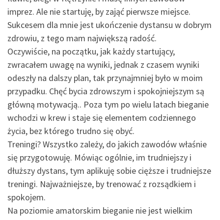
imprez. Ale nie startuję, by zająć pierwsze miejsce.
Sukcesem dla mnie jest ukończenie dystansu w dobrym
zdrowiu, z tego mam największą radość.
Oczywiście, na początku, jak każdy startujący,
zwracałem uwagę na wyniki, jednak z czasem wyniki
odeszły na dalszy plan, tak przynajmniej było w moim
przypadku. Chęć bycia zdrowszym i spokojniejszym są
główną motywacją.. Poza tym po wielu latach bieganie
wchodzi w krew i staje się elementem codziennego
życia, bez którego trudno się obyć.
Treningi? Wszystko zależy, do jakich zawodów właśnie
się przygotowuję. Mówiąc ogólnie, im trudniejszy i
dłuższy dystans, tym aplikuję sobie cięższe i trudniejsze
treningi. Najważniejsze, by trenować z rozsądkiem i
spokojem.
Na poziomie amatorskim bieganie nie jest wielkim