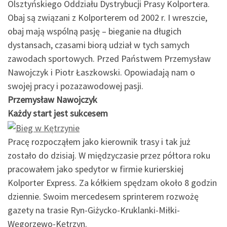
Olsztyńskiego Oddziału Dystrybucji Prasy Kolportera.
Obaj są związani z Kolporterem od 2002 r. I wreszcie,
obaj mają wspólną pasję – bieganie na długich
dystansach, czasami biorą udział w tych samych
zawodach sportowych. Przed Państwem Przemysław
Nawojczyk i Piotr Łaszkowski. Opowiadają nam o
swojej pracy i pozazawodowej pasji.
Przemysław Nawojczyk
Każdy start jest sukcesem
Pracę rozpocząłem jako kierownik trasy i tak już
zostało do dzisiaj. W międzyczasie przez półtora roku
pracowałem jako spedytor w firmie kurierskiej
Kolporter Express. Za kółkiem spędzam około 8 godzin
dziennie. Swoim mercedesem sprinterem rozwożę
gazety na trasie Ryn-Giżycko-Kruklanki-Miłki-
Węgorzewo-Kętrzyn.