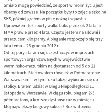
Śmiało mogę powiedzieć, że sport w moim życiu jest
obecny od zawsze. Na początku były to zajęcia szkolne
SKS, później grałem w piłkę nożną i squasha.
Uprawiałem też sporty walki: boks przez ok 2 lata, a
MMA prawie przez 4 lata. Często jestem na siłowni i
przerzucam kilogramy. A bieganie rozpoczęło się trzy
lata temu – 25 grudnia 2012 r.
Od tej pory staram się uczestniczyć w imprezach
sportowych organizowanych w województwie
warmińsko-mazurskim na dystansach od 5 do 21
kilometrach. Startowałem również w Półmaratonie
Warszawskim – w tym roku także wybieram się do
stolicy. Brałem udział w Biegu Niepodległości 11
listopada w Warszawie. W ciągu roku biegam 2-3
półmaratony, a krótsze dystanse raz w miesiącu.
Mój największy biegowy sukces? Bez wątpienia