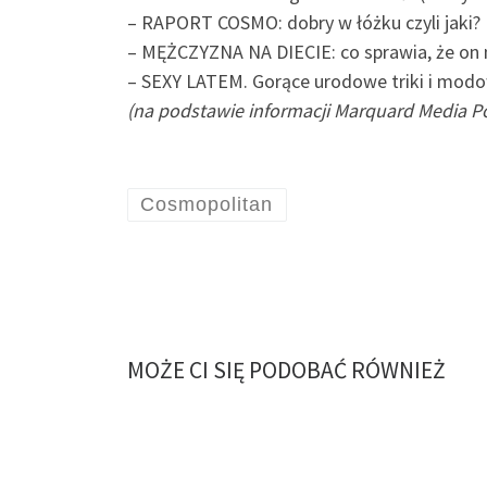
– RAPORT COSMO: dobry w łóżku czyli jaki?
– MĘŻCZYZNA NA DIECIE: co sprawia, że on na
– SEXY LATEM. Gorące urodowe triki i mod
(na podstawie informacji Marquard Media P
Cosmopolitan
MOŻE CI SIĘ PODOBAĆ RÓWNIEŻ