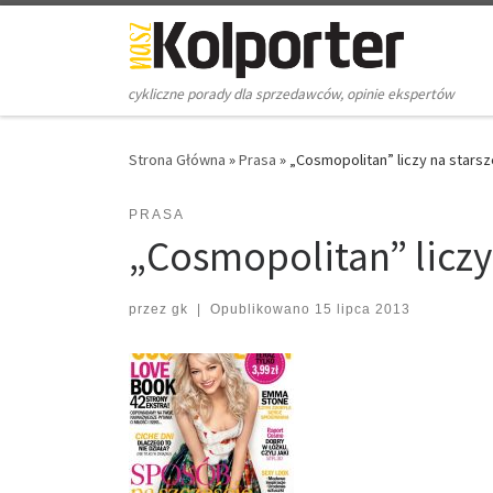
Skip to content
cykliczne porady dla sprzedawców, opinie ekspertów
Strona Główna
»
Prasa
»
„Cosmopolitan” liczy na starsz
PRASA
„Cosmopolitan” liczy 
przez
gk
|
Opublikowano
15 lipca 2013