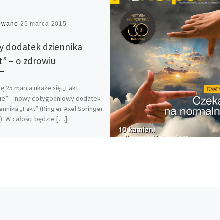
kowano
25 marca 2015
 dodatek dziennika
t” – o zdrowiu
ę 25 marca ukaże się „Fakt
ie” – nowy cotygodniowy dodatek
ennika „Fakt” (Ringier Axel Springer
). W całości będzie […]