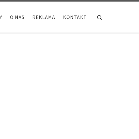
Search
Y
O NAS
REKLAMA
KONTAKT