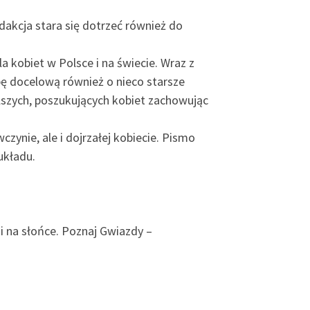
dakcja stara się dotrzeć również do
 kobiet w Polsce i na świecie. Wraz z
ę docelową również o nieco starsze
alszych, poszukujących kobiet zachowując
nie, ale i dojrzałej kobiecie. Pismo
układu.
i na słońce. Poznaj Gwiazdy –