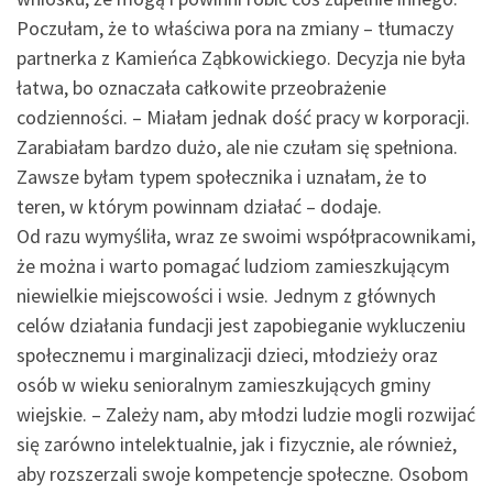
Poczułam, że to właściwa pora na zmiany – tłumaczy
partnerka z Kamieńca Ząbkowickiego. Decyzja nie była
łatwa, bo oznaczała całkowite przeobrażenie
codzienności. – Miałam jednak dość pracy w korporacji.
Zarabiałam bardzo dużo, ale nie czułam się spełniona.
Zawsze byłam typem społecznika i uznałam, że to
teren, w którym powinnam działać – dodaje.
Od razu wymyśliła, wraz ze swoimi współpracownikami,
że można i warto pomagać ludziom zamieszkującym
niewielkie miejscowości i wsie. Jednym z głównych
celów działania fundacji jest zapobieganie wykluczeniu
społecznemu i marginalizacji dzieci, młodzieży oraz
osób w wieku senioralnym zamieszkujących gminy
wiejskie. – Zależy nam, aby młodzi ludzie mogli rozwijać
się zarówno intelektualnie, jak i fizycznie, ale również,
aby rozszerzali swoje kompetencje społeczne. Osobom