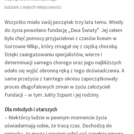
ludziom z małych miejscowości
Wszystko miało swój początek trzy lata temu. Wtedy
do życia powołano fundację „Dwa Światy”. Jej celem
była chęć pomocy przyjacielowi z czasów liceum w
Gorzowie Wlkp., który zmagał się z ciężką chorobą.
Dzięki zaangażowaniu specjalistów, wierze i
determinacji samego chorego oraz jego najbliższych
udało się wyjść obronną ręką z tego doświadczenia. A
same przeżycia z tamtego okresu zapoczątkowały
proces długofalowych zmian w życiu założycieli
Fundacji – w tym Julity Szpunt i jej rodziny.
Dla młodych i starszych
– Niektórzy ludzie w pewnym momencie życia
uświadamiają sobie, że tracą czas. Dochodzą do
wniosku, że mogą i powinni robić coś zupełnie innego.