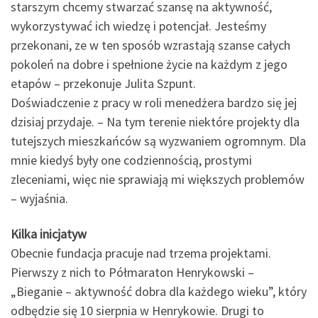
starszym chcemy stwarzać szansę na aktywność,
wykorzystywać ich wiedzę i potencjał. Jesteśmy
przekonani, ze w ten sposób wzrastają szanse całych
pokoleń na dobre i spełnione życie na każdym z jego
etapów – przekonuje Julita Szpunt.
Doświadczenie z pracy w roli menedżera bardzo się jej
dzisiaj przydaje. – Na tym terenie niektóre projekty dla
tutejszych mieszkańców są wyzwaniem ogromnym. Dla
mnie kiedyś były one codziennością, prostymi
zleceniami, więc nie sprawiają mi większych problemów
– wyjaśnia.
Kilka inicjatyw
Obecnie fundacja pracuje nad trzema projektami.
Pierwszy z nich to Półmaraton Henrykowski –
„Bieganie – aktywność dobra dla każdego wieku”, który
odbędzie się 10 sierpnia w Henrykowie. Drugi to