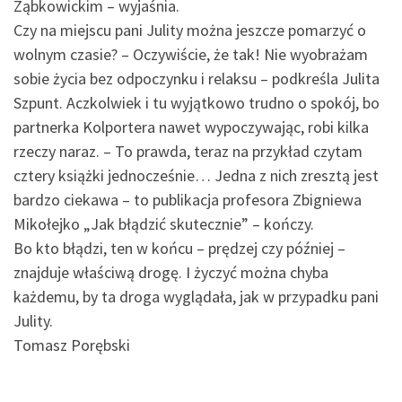
Ząbkowickim – wyjaśnia.
Czy na miejscu pani Julity można jeszcze pomarzyć o
wolnym czasie? – Oczywiście, że tak! Nie wyobrażam
sobie życia bez odpoczynku i relaksu – podkreśla Julita
Szpunt. Aczkolwiek i tu wyjątkowo trudno o spokój, bo
partnerka Kolportera nawet wypoczywając, robi kilka
rzeczy naraz. – To prawda, teraz na przykład czytam
cztery książki jednocześnie… Jedna z nich zresztą jest
bardzo ciekawa – to publikacja profesora Zbigniewa
Mikołejko „Jak błądzić skutecznie” – kończy.
Bo kto błądzi, ten w końcu – prędzej czy później –
znajduje właściwą drogę. I życzyć można chyba
każdemu, by ta droga wyglądała, jak w przypadku pani
Julity.
Tomasz Porębski