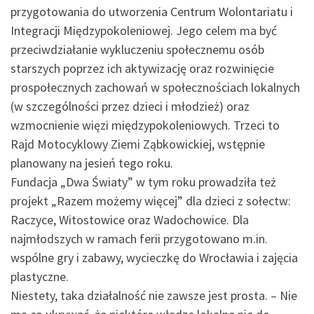
przygotowania do utworzenia Centrum Wolontariatu i
Integracji Międzypokoleniowej. Jego celem ma być
przeciwdziałanie wykluczeniu społecznemu osób
starszych poprzez ich aktywizację oraz rozwinięcie
prospołecznych zachowań w społecznościach lokalnych
(w szczególności przez dzieci i młodzież) oraz
wzmocnienie więzi międzypokoleniowych. Trzeci to
Rajd Motocyklowy Ziemi Ząbkowickiej, wstępnie
planowany na jesień tego roku.
Fundacja „Dwa Światy” w tym roku prowadziła też
projekt „Razem możemy więcej” dla dzieci z sołectw:
Raczyce, Witostowice oraz Wadochowice. Dla
najmłodszych w ramach ferii przygotowano m.in.
wspólne gry i zabawy, wycieczkę do Wrocławia i zajęcia
plastyczne.
Niestety, taka działalność nie zawsze jest prosta. – Nie