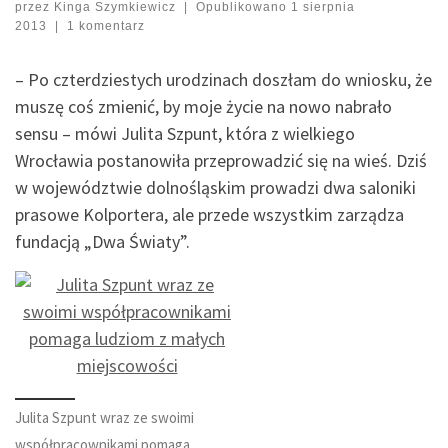
przez
Kinga Szymkiewicz
|
Opublikowano
1 sierpnia
2013
|
1 komentarz
– Po czterdziestych urodzinach doszłam do wniosku, że
muszę coś zmienić, by moje życie na nowo nabrało
sensu – mówi Julita Szpunt, która z wielkiego
Wrocławia postanowiła przeprowadzić się na wieś. Dziś
w województwie dolnośląskim prowadzi dwa saloniki
prasowe Kolportera, ale przede wszystkim zarządza
fundacją „Dwa Światy”.
Julita Szpunt wraz ze swoimi
współpracownikami pomaga