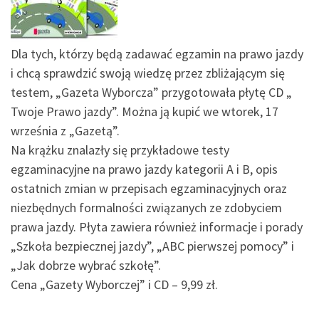
Dla tych, którzy będą zadawać egzamin na prawo jazdy
i chcą sprawdzić swoją wiedzę przez zbliżającym się
testem, „Gazeta Wyborcza” przygotowała płytę CD „
Twoje Prawo jazdy”. Można ją kupić we wtorek, 17
września z „Gazetą”.
Na krążku znalazły się przykładowe testy
egzaminacyjne na prawo jazdy kategorii A i B, opis
ostatnich zmian w przepisach egzaminacyjnych oraz
niezbędnych formalności związanych ze zdobyciem
prawa jazdy. Płyta zawiera również informacje i porady
„Szkoła bezpiecznej jazdy”, „ABC pierwszej pomocy” i
„Jak dobrze wybrać szkołę”.
Cena „Gazety Wyborczej” i CD – 9,99 zł.