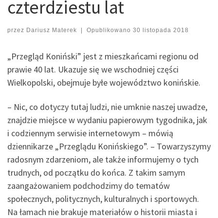
czterdziestu lat
przez
Dariusz Materek
|
Opublikowano
30 listopada 2018
„Przegląd Koniński” jest z mieszkańcami regionu od
prawie 40 lat. Ukazuje się we wschodniej części
Wielkopolski, obejmuje byłe województwo konińskie.
– Nic, co dotyczy tutaj ludzi, nie umknie naszej uwadze,
znajdzie miejsce w wydaniu papierowym tygodnika, jak
i codziennym serwisie internetowym – mówią
dziennikarze „Przeglądu Konińskiego”. – Towarzyszymy
radosnym zdarzeniom, ale także informujemy o tych
trudnych, od początku do końca. Z takim samym
zaangażowaniem podchodzimy do tematów
społecznych, politycznych, kulturalnych i sportowych.
Na łamach nie brakuje materiałów o historii miasta i