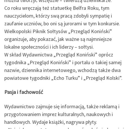
można tworzyć wszędzie – twierdzą dziennikarze.
Co roku wręczają też statuetkę Belfra Roku, tym
nauczycielom, którzy swą pracą zdobyli sympatię i
zaufanie uczniów, bo oni są jurorami w tym konkursie.
Wielkopolski Piknik Sołtysów „Przegląd Koniński”
organizuje, aby pokazać, jak ważne są najmniejsze
lokalne społeczności i ich liderzy – sołtysi.
W skład Wydawnictwa „Przegląd Koniński” oprócz
tygodnika „Przegląd Koniński” i portalu o takiej samej
nazwie, dziennika internetowego, wchodzą także dwa
powiatowe tygodniki „Echo Turku” i „Przegląd Kolski”.
Pasja i fachowość
Wydawnictwo zajmuje się informacją, także reklamą i
przygotowaniem imprez kulturalnych, naukowych i
handlowych. Wydaje książki, nagrywa płyty.