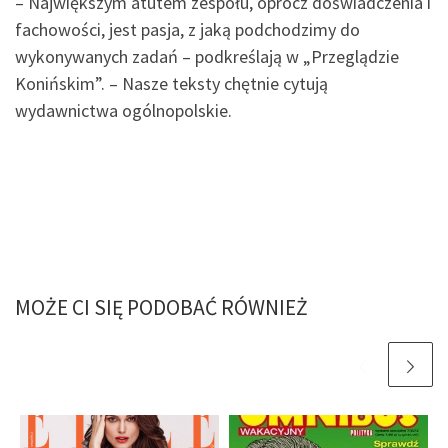
– Największym atutem zespołu, oprócz doświadczenia i
fachowości, jest pasja, z jaką podchodzimy do
wykonywanych zadań – podkreślają w „Przeglądzie
Konińskim”. – Nasze teksty chętnie cytują
wydawnictwa ogólnopolskie.
MOŻE CI SIĘ PODOBAĆ RÓWNIEŻ