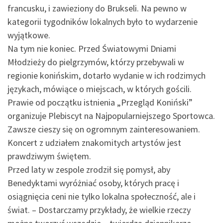
francusku, i zawieziony do Brukseli. Na pewno w
kategorii tygodników lokalnych było to wydarzenie
wyjątkowe.
Na tym nie koniec. Przed Światowymi Dniami
Młodzieży do pielgrzymów, którzy przebywali w
regionie konińskim, dotarło wydanie w ich rodzimych
językach, mówiące o miejscach, w których gościli.
Prawie od początku istnienia „Przegląd Koniński”
organizuje Plebiscyt na Najpopularniejszego Sportowca.
Zawsze cieszy się on ogromnym zainteresowaniem.
Koncert z udziałem znakomitych artystów jest
prawdziwym świętem.
Przed laty w zespole zrodził się pomysł, aby
Benedyktami wyróżniać osoby, których pracę i
osiągnięcia ceni nie tylko lokalna społeczność, ale i
świat. – Dostarczamy przykłady, że wielkie rzeczy