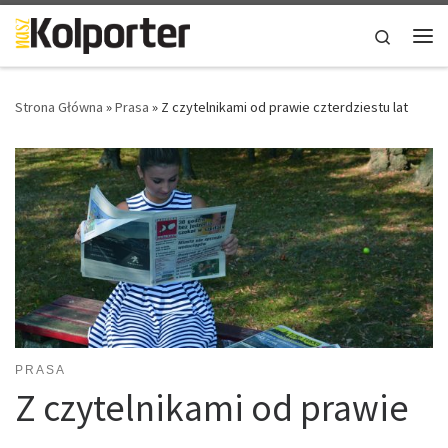
Skip to content
Search
Me
Strona Główna
»
Prasa
»
Z czytelnikami od prawie czterdziestu lat
PRASA
Z czytelnikami od prawie