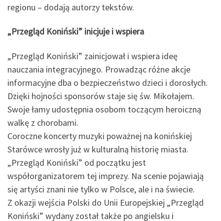
regionu – dodają autorzy tekstów.
„Przegląd Koniński” inicjuje i wspiera
„Przegląd Koniński” zainicjował i wspiera ideę
nauczania integracyjnego. Prowadząc różne akcje
informacyjne dba o bezpieczeństwo dzieci i dorosłych.
Dzięki hojności sponsorów staje się św. Mikołajem.
Swoje łamy udostępnia osobom toczącym heroiczną
walkę z chorobami.
Coroczne koncerty muzyki poważnej na konińskiej
Starówce wrosły już w kulturalną historię miasta.
„Przegląd Koniński” od początku jest
współorganizatorem tej imprezy. Na scenie pojawiają
się artyści znani nie tylko w Polsce, ale i na świecie.
Z okazji wejścia Polski do Unii Europejskiej „Przegląd
Koniński” wydany został także po angielsku i