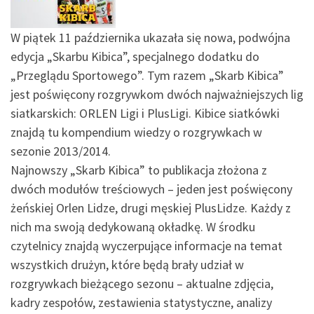
W piątek 11 października ukazała się nowa, podwójna
edycja „Skarbu Kibica”, specjalnego dodatku do
„Przeglądu Sportowego”. Tym razem „Skarb Kibica”
jest poświęcony rozgrywkom dwóch najważniejszych lig
siatkarskich: ORLEN Ligi i PlusLigi. Kibice siatkówki
znajdą tu kompendium wiedzy o rozgrywkach w
sezonie 2013/2014.
Najnowszy „Skarb Kibica” to publikacja złożona z
dwóch modułów treściowych – jeden jest poświęcony
żeńskiej Orlen Lidze, drugi męskiej PlusLidze. Każdy z
nich ma swoją dedykowaną okładkę. W środku
czytelnicy znajdą wyczerpujące informacje na temat
wszystkich drużyn, które będą brały udział w
rozgrywkach bieżącego sezonu – aktualne zdjęcia,
kadry zespołów, zestawienia statystyczne, analizy