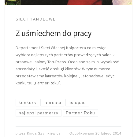
SIECI HANDLOWE
Z uśmiechem do pracy
Departament Sieci Własnej Kolportera co miesiąc
wybiera najlepszych partnerów prowadzących saloniki
prasowe i salony Top-Press. Oceniane są m.in. wysokość
sprzedaży i jakość obsługi klientów. W tym numerze
przedstawiamy laureatów kolejnej, listopadowej edycji
konkursu „Partner Roku”.
konkurs
laureaci
listopad
najlepsi partnerzy
Partner Roku
przez
Kinga Szymkiewicz
Opublikowano
28 lutego 2014