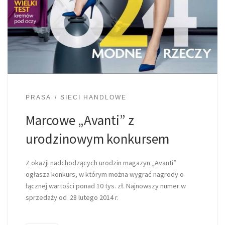
PRASA
SIECI HANDLOWE
Marcowe „Avanti” z
urodzinowym konkursem
Z okazji nadchodzących urodzin magazyn „Avanti”
ogłasza konkurs, w którym można wygrać nagrody o
łącznej wartości ponad 10 tys. zł. Najnowszy numer w
sprzedaży od 28 lutego 2014 r.