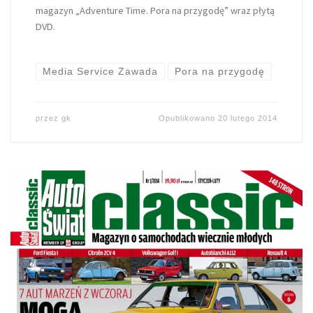
magazyn „Adventure Time. Pora na przygodę” wraz płytą
DVD.
Media Service Zawada
Pora na przygodę
przez
gk
Opublikowano
20 lutego 2014