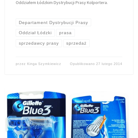
Oddziałem Łódzkim Dystrybucji Prasy Kolportera.
Departament Dystrybucji Prasy
Oddział Łódzki
prasa
sprzedawcy prasy
sprzedaż
przez
Kinga Szymkiewicz
Opublikowano
27 lutego 2014