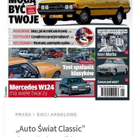
PRASA
SIECI HANDLOWE
„Auto Świat Classic”