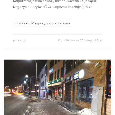
Kolportera) jest najnowszy numer kwartalnika „Książki.
Magazyn do czytania”. Czasopismo kosztuje 9,99 zł.
Książki. Magazyn do czytania
przez
gk
Opublikowano
25 lutego 2014