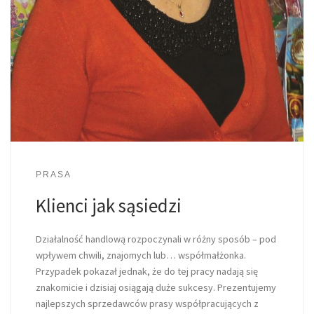
PRASA
Klienci jak sąsiedzi
Działalność handlową rozpoczynali w różny sposób – pod
wpływem chwili, znajomych lub… współmałżonka.
Przypadek pokazał jednak, że do tej pracy nadają się
znakomicie i dzisiaj osiągają duże sukcesy. Prezentujemy
najlepszych sprzedawców prasy współpracujących z