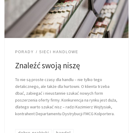
PORADY
SIECI HANDLOWE
Znaleźć swoją niszę
To nie są proste czasy dla handlu – nie tylko tego
detalicznego, ale także dla hurtowni. O klienta trzeba
dbać, zabiegać i nieustannie szukać nowych form
poszerzenia oferty firmy. Konkurencja na rynku jest duża,
dlatego warto szukać nisz – radzi Kazimierz Wojtysiak,
kontrahent Departamentu Dystrybucji FMCG Kolportera.
dobre praktyki
handel