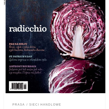
PRASA
SIECI HANDLOWE