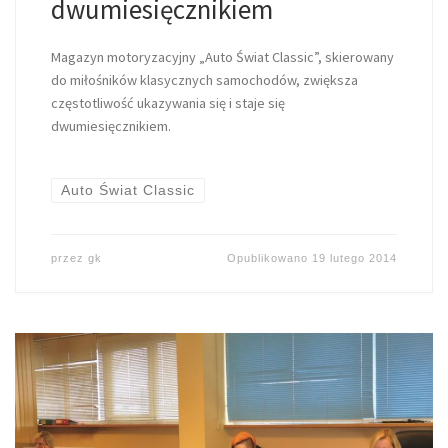
dwumiesięcznikiem
Magazyn motoryzacyjny „Auto Świat Classic”, skierowany
do miłośników klasycznych samochodów, zwiększa
częstotliwość ukazywania się i staje się
dwumiesięcznikiem.
Auto Świat Classic
przez
gk
Opublikowano
19 lutego 2014