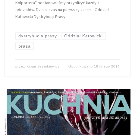
Kolportera” postanowiliśmy przybliżyć każdy z
oddziałów. Dzisiaj czas na pierwszy z nich – Oddział
Katowicki Dystrybucji Prasy.
dystrybucja prasy
Oddział Katowicki
prasa
przez
Kinga Szymkiewicz
Opublikowano
18 lutego 2014