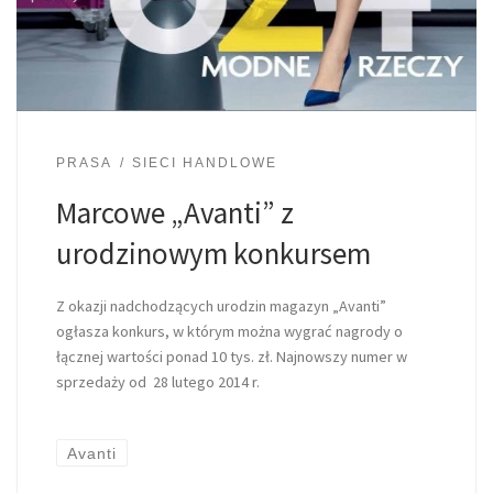
PRASA
SIECI HANDLOWE
Marcowe „Avanti” z
urodzinowym konkursem
Z okazji nadchodzących urodzin magazyn „Avanti”
ogłasza konkurs, w którym można wygrać nagrody o
łącznej wartości ponad 10 tys. zł. Najnowszy numer w
sprzedaży od 28 lutego 2014 r.
Avanti