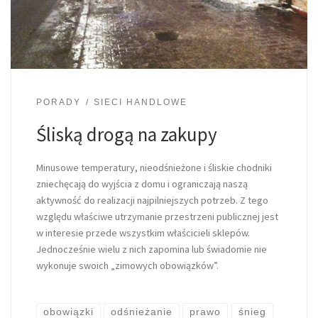
PORADY
SIECI HANDLOWE
Śliską drogą na zakupy
Minusowe temperatury, nieodśnieżone i śliskie chodniki
zniechęcają do wyjścia z domu i ograniczają naszą
aktywność do realizacji najpilniejszych potrzeb. Z tego
względu właściwe utrzymanie przestrzeni publicznej jest
w interesie przede wszystkim właścicieli sklepów.
Jednocześnie wielu z nich zapomina lub świadomie nie
wykonuje swoich „zimowych obowiązków”.
obowiązki
odśnieżanie
prawo
śnieg