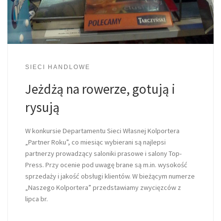
SIECI HANDLOWE
Jeżdżą na rowerze, gotują i
rysują
W konkursie Departamentu Sieci Własnej Kolportera
„Partner Roku”, co miesiąc wybierani są najlepsi
partnerzy prowadzący saloniki prasowe i salony Top-
Press. Przy ocenie pod uwagę brane są m.in. wysokość
sprzedaży i jakość obsługi klientów. W bieżącym numerze
„Naszego Kolportera” przedstawiamy zwycięzców z
lipca br.