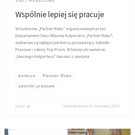
SIECI HANDLOWE
Wspólnie lepiej się pracuje
W konkursie „Partner Roku” organizowanym przez
Departament Sieci Własnej Kolportera „Partner Roku”,
wybierani są najlepsi partnerzy prowadzący Saloniki
Prasowe i salony Top-Press. W bieżącym numerze
„Naszego Kolportera” laureaci z sierpnia.
konkurs
Partner Roku
saloniki prasowe
przez
gk
Opublikowano
20 listopada 2015