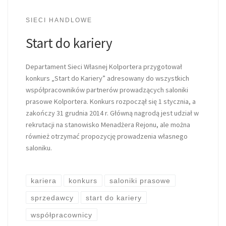
SIECI HANDLOWE
Start do kariery
Departament Sieci Własnej Kolportera przygotował
konkurs „Start do Kariery” adresowany do wszystkich
współpracowników partnerów prowadzących saloniki
prasowe Kolportera. Konkurs rozpoczął się 1 stycznia, a
zakończy 31 grudnia 2014 r. Główną nagrodą jest udział w
rekrutacji na stanowisko Menadżera Rejonu, ale można
również otrzymać propozycję prowadzenia własnego
saloniku.
kariera
konkurs
saloniki prasowe
sprzedawcy
start do kariery
współpracownicy