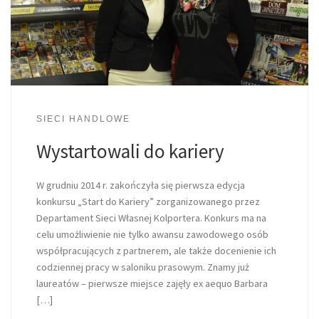
SIECI HANDLOWE
Wystartowali do kariery
W grudniu 2014 r. zakończyła się pierwsza edycja
konkursu „Start do Kariery” zorganizowanego przez
Departament Sieci Własnej Kolportera. Konkurs ma na
celu umożliwienie nie tylko awansu zawodowego osób
współpracujących z partnerem, ale także docenienie ich
codziennej pracy w saloniku prasowym. Znamy już
laureatów – pierwsze miejsce zajęły ex aequo Barbara
[…]