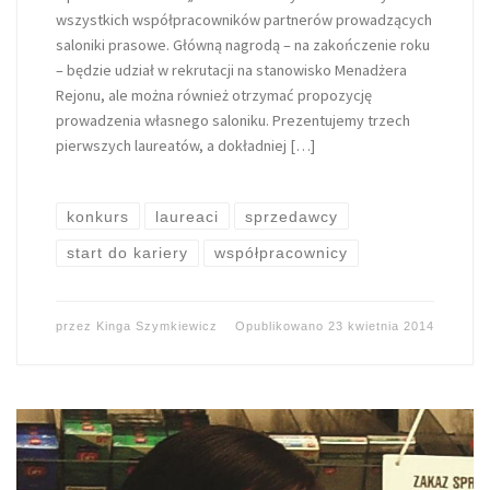
wszystkich współpracowników partnerów prowadzących
saloniki prasowe. Główną nagrodą – na zakończenie roku
– będzie udział w rekrutacji na stanowisko Menadżera
Rejonu, ale można również otrzymać propozycję
prowadzenia własnego saloniku. Prezentujemy trzech
pierwszych laureatów, a dokładniej […]
konkurs
laureaci
sprzedawcy
start do kariery
współpracownicy
przez
Kinga Szymkiewicz
Opublikowano
23 kwietnia 2014