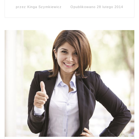
przez
Kinga Szymkiewicz
Opublikowano
28 lutego 2014