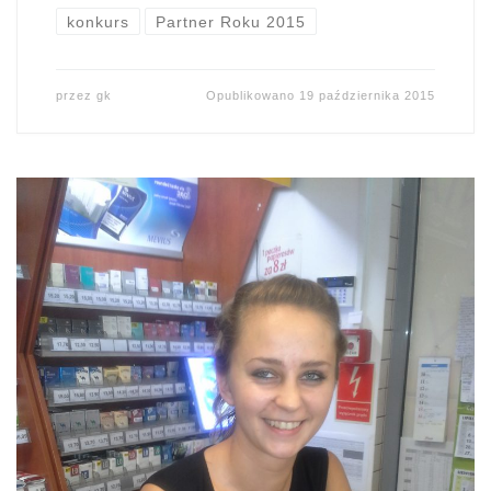
konkurs
Partner Roku 2015
przez
gk
Opublikowano
19 października 2015