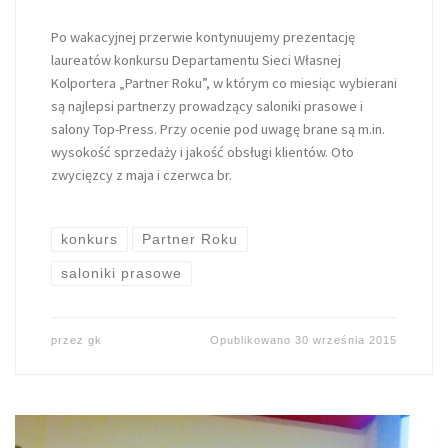
Po wakacyjnej przerwie kontynuujemy prezentację
laureatów konkursu Departamentu Sieci Własnej
Kolportera „Partner Roku”, w którym co miesiąc wybierani
są najlepsi partnerzy prowadzący saloniki prasowe i
salony Top-Press. Przy ocenie pod uwagę brane są m.in.
wysokość sprzedaży i jakość obsługi klientów. Oto
zwycięzcy z maja i czerwca br.
konkurs
Partner Roku
saloniki prasowe
przez
gk
Opublikowano
30 września 2015