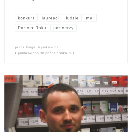
konkurs
laureaci
ludzie
maj
Partner Roku
partnerzy
przez
Kinga Szymkiewicz
Opublikowano
30 października 2013