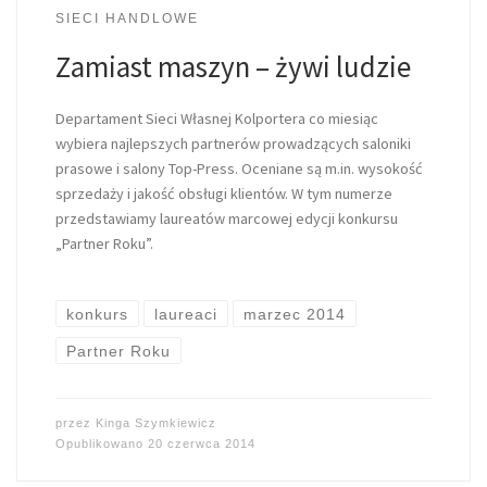
SIECI HANDLOWE
Zamiast maszyn – żywi ludzie
Departament Sieci Własnej Kolportera co miesiąc
wybiera najlepszych partnerów prowadzących saloniki
prasowe i salony Top-Press. Oceniane są m.in. wysokość
sprzedaży i jakość obsługi klientów. W tym numerze
przedstawiamy laureatów marcowej edycji konkursu
„Partner Roku”.
konkurs
laureaci
marzec 2014
Partner Roku
przez
Kinga Szymkiewicz
Opublikowano
20 czerwca 2014