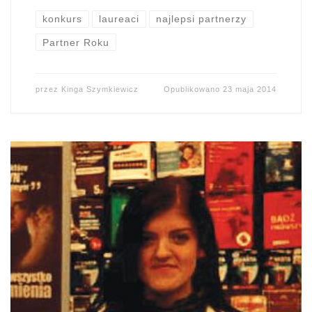
konkurs
laureaci
najlepsi partnerzy
Partner Roku
przez
Kinga Szymkiewicz
Opublikowano
23 maja 2014