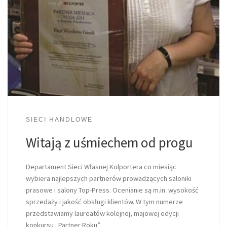
SIECI HANDLOWE
Witają z uśmiechem od progu
Departament Sieci Własnej Kolportera co miesiąc
wybiera najlepszych partnerów prowadzących saloniki
prasowe i salony Top-Press. Ocenianie są m.in. wysokość
sprzedaży i jakość obsługi klientów. W tym numerze
przedstawiamy laureatów kolejnej, majowej edycji
konkursu „Partner Roku”.