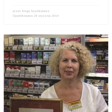
przez
Kinga Szymkiewicz
Opublikowano
20 stycznia 2014