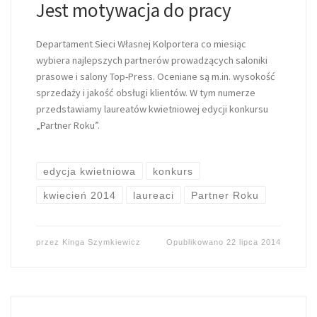
Jest motywacja do pracy
Departament Sieci Własnej Kolportera co miesiąc
wybiera najlepszych partnerów prowadzących saloniki
prasowe i salony Top-Press. Oceniane są m.in. wysokość
sprzedaży i jakość obsługi klientów. W tym numerze
przedstawiamy laureatów kwietniowej edycji konkursu
„Partner Roku”.
edycja kwietniowa
konkurs
kwiecień 2014
laureaci
Partner Roku
przez
Kinga Szymkiewicz
Opublikowano
22 lipca 2014