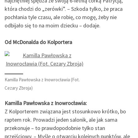
najchętniej spędza ze swoją 6-letnią córką Patrycją,
która chodzi do „zerówki”. – Szkoda tylko, że praca
pochłania tyle czasu, ale robię, co mogę, żeby nie
odbijało się to na moim dziecku – dodaje.
Od McDonalda do Kolportera
Kamilla Pawłowska z Inowrocławia (Fot.
Cezary Zbroja)
Kamilla Pawłowska z Inowrocławia:
Z Kolporterem związana jest stosunkowo krótko, bo
raptem rok. Prowadzi jeden salonik, ale jak sama
przekonuje – to prawdopodobnie tylko stan
przejściowy. – Myślę o otwarciu kolejnych punktów, ale