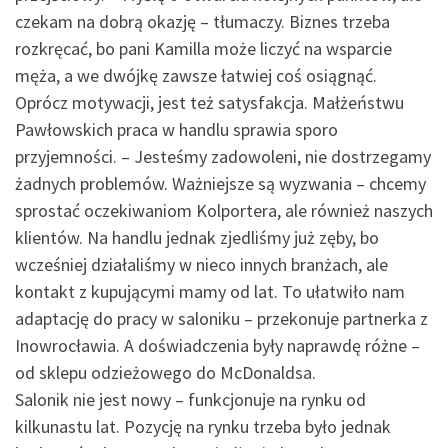
czekam na dobrą okazję – tłumaczy. Biznes trzeba
rozkręcać, bo pani Kamilla może liczyć na wsparcie
męża, a we dwójkę zawsze łatwiej coś osiągnąć.
Oprócz motywacji, jest też satysfakcja. Małżeństwu
Pawłowskich praca w handlu sprawia sporo
przyjemności. – Jesteśmy zadowoleni, nie dostrzegamy
żadnych problemów. Ważniejsze są wyzwania – chcemy
sprostać oczekiwaniom Kolportera, ale również naszych
klientów. Na handlu jednak zjedliśmy już zęby, bo
wcześniej działaliśmy w nieco innych branżach, ale
kontakt z kupującymi mamy od lat. To ułatwiło nam
adaptację do pracy w saloniku – przekonuje partnerka z
Inowrocławia. A doświadczenia były naprawdę różne –
od sklepu odzieżowego do McDonaldsa.
Salonik nie jest nowy – funkcjonuje na rynku od
kilkunastu lat. Pozycję na rynku trzeba było jednak