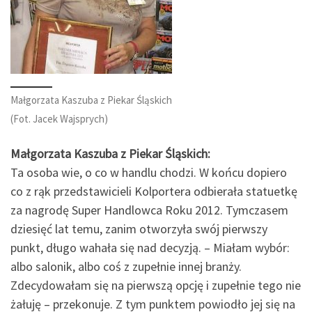
Małgorzata Kaszuba z Piekar Śląskich
(Fot. Jacek Wajsprych)
Małgorzata Kaszuba z Piekar Śląskich:
Ta osoba wie, o co w handlu chodzi. W końcu dopiero
co z rąk przedstawicieli Kolportera odbierała statuetkę
za nagrodę Super Handlowca Roku 2012. Tymczasem
dziesięć lat temu, zanim otworzyła swój pierwszy
punkt, długo wahała się nad decyzją. – Miałam wybór:
albo salonik, albo coś z zupełnie innej branży.
Zdecydowałam się na pierwszą opcję i zupełnie tego nie
żałuję – przekonuje. Z tym punktem powiodło jej się na