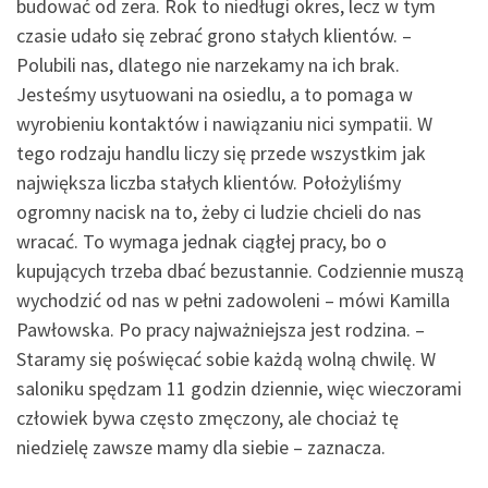
budować od zera. Rok to niedługi okres, lecz w tym
czasie udało się zebrać grono stałych klientów. –
Polubili nas, dlatego nie narzekamy na ich brak.
Jesteśmy usytuowani na osiedlu, a to pomaga w
wyrobieniu kontaktów i nawiązaniu nici sympatii. W
tego rodzaju handlu liczy się przede wszystkim jak
największa liczba stałych klientów. Położyliśmy
ogromny nacisk na to, żeby ci ludzie chcieli do nas
wracać. To wymaga jednak ciągłej pracy, bo o
kupujących trzeba dbać bezustannie. Codziennie muszą
wychodzić od nas w pełni zadowoleni – mówi Kamilla
Pawłowska. Po pracy najważniejsza jest rodzina. –
Staramy się poświęcać sobie każdą wolną chwilę. W
saloniku spędzam 11 godzin dziennie, więc wieczorami
człowiek bywa często zmęczony, ale chociaż tę
niedzielę zawsze mamy dla siebie – zaznacza.