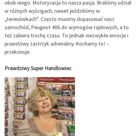
obok niego. Motoryzacja to nasza pasja. Braliśmy udział
w różnych wyścigach, nawet jeździliśmy w
„terenówkach”. Często musimy dopasować nasz
samochód, Peugeot 406 do wymogów rajdowych, a to
też zabiera trochę czasu. To jednak niezwykłe emocje i
prawdziwy zastrzyk adrenaliny. Kochamy to! –
przekonuje.
Prawdziwy Super Handlowiec