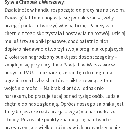
Sylwia Chrobak z Warszawy:
Działalność w handlu rozpoczęła od pracy nie na swoim.
Dziewięć lat temu pojawiła się jednak szansa, żeby
przejąć punkt i otworzyć własną firmę. Pani Sylwia
chętnie z tego skorzystała i postawiła na rozwój. Dzisiaj
ma już trzy saloniki prasowe, choć ostatni z nich
dopiero niedawno otworzył swoje progi dla kupujących.
Z kolei ten nagrodzony punkt jest dość szczególny –
znajduje się przy ulicy Jana Pawła II w Warszawie w
budynku PZU. To oznacza, że dostęp do niego ma
ograniczona liczba klientów – nikt z zewnątrz tam
wejść nie może. – Na brak klientów jednak nie
narzekam, bo pracuje tutaj ponad tysiąc osób. Ludzie
chętnie do nas zaglądają. Oprócz naszego saloniku jest
tu tylko jeszcze restauracja – wyjaśnia partnerka ze
stolicy. Pozostałe punkty znajdują się na otwartej
przestrzeni, ale wielkiej różnicy w ich prowadzeniu nie