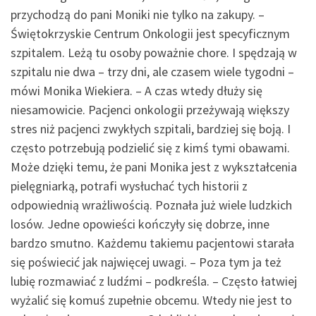
przychodzą do pani Moniki nie tylko na zakupy. –
Świętokrzyskie Centrum Onkologii jest specyficznym
szpitalem. Leżą tu osoby poważnie chore. I spędzają w
szpitalu nie dwa – trzy dni, ale czasem wiele tygodni –
mówi Monika Wiekiera. – A czas wtedy dłuży się
niesamowicie. Pacjenci onkologii przeżywają większy
stres niż pacjenci zwykłych szpitali, bardziej się boją. I
często potrzebują podzielić się z kimś tymi obawami.
Może dzięki temu, że pani Monika jest z wykształcenia
pielęgniarką, potrafi wysłuchać tych historii z
odpowiednią wrażliwością. Poznała już wiele ludzkich
losów. Jedne opowieści kończyły się dobrze, inne
bardzo smutno. Każdemu takiemu pacjentowi starała
się poświecić jak najwięcej uwagi. – Poza tym ja też
lubię rozmawiać z ludźmi – podkreśla. – Często łatwiej
wyżalić się komuś zupełnie obcemu. Wtedy nie jest to