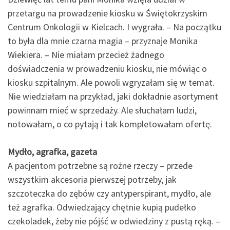
przetargu na prowadzenie kiosku w Świętokrzyskim
Centrum Onkologii w Kielcach. I wygrała. – Na początku
to była dla mnie czarna magia – przyznaje Monika
Wiekiera. – Nie miałam przecież żadnego
doświadczenia w prowadzeniu kiosku, nie mówiąc o
kiosku szpitalnym. Ale powoli wgryzałam się w temat.
Nie wiedziałam na przykład, jaki dokładnie asortyment
powinnam mieć w sprzedaży. Ale słuchałam ludzi,
notowałam, o co pytają i tak kompletowałam ofertę.
Mydło, agrafka, gazeta
A pacjentom potrzebne są rożne rzeczy – przede
wszystkim akcesoria pierwszej potrzeby, jak
szczoteczka do zębów czy antyperspirant, mydło, ale
też agrafka. Odwiedzający chętnie kupią pudełko
czekoladek, żeby nie pójść w odwiedziny z pustą ręką. –