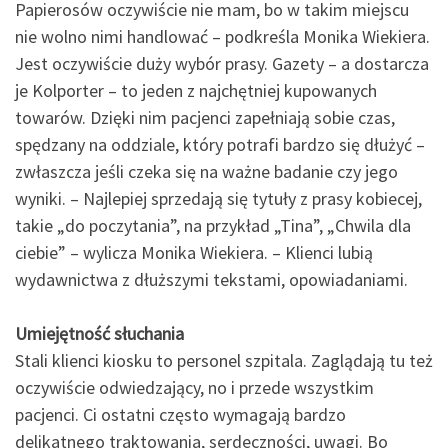
Papierosów oczywiście nie mam, bo w takim miejscu
nie wolno nimi handlować – podkreśla Monika Wiekiera.
Jest oczywiście duży wybór prasy. Gazety – a dostarcza
je Kolporter – to jeden z najchętniej kupowanych
towarów. Dzięki nim pacjenci zapełniają sobie czas,
spędzany na oddziale, który potrafi bardzo się dłużyć –
zwłaszcza jeśli czeka się na ważne badanie czy jego
wyniki. – Najlepiej sprzedają się tytuły z prasy kobiecej,
takie „do poczytania”, na przykład „Tina”, „Chwila dla
ciebie” – wylicza Monika Wiekiera. – Klienci lubią
wydawnictwa z dłuższymi tekstami, opowiadaniami.
Umiejętność słuchania
Stali klienci kiosku to personel szpitala. Zaglądają tu też
oczywiście odwiedzający, no i przede wszystkim
pacjenci. Ci ostatni często wymagają bardzo
delikatnego traktowania, serdeczności, uwagi. Bo