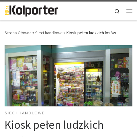
Skip to content
Search
Me
Strona Główna
»
Sieci handlowe
»
Kiosk pełen ludzkich losów
SIECI HANDLOWE
Kiosk pełen ludzkich