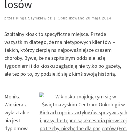
losów
przez
Kinga Szymkiewicz
|
Opublikowano
20 maja 2014
Szpitalny kiosk to specyficzne miejsce. Przede
wszystkim dlatego, że ma nietypowych klientów –
takich, którzy cierpią na najpoważniejsze czasem
choroby. Bywa, że na szpitalnym oddziale leżą
tygodniami i do kiosku zaglądają nie tylko po gazety,
ale też po to, by podzielić się z kimś swoją historią.
Monika
Wiekiera z
wykształce
nia jest
dyplomow