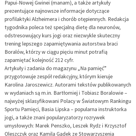
Papui-Nowej Gwinei (manam), a także artykuły
prezentujące najnowsze informacje dotyczące
profilaktyki Alzheimera i chorób otępiennych. Redakcja
tygodnika poleca też specjalną dietę dla neuronów,
odstresowujący kurs jogi oraz niezwykle skuteczny
trening lepszego zapamiętywania autorstwa braci
Boralów, którzy w ciągu pięciu minut potrafią
zapamiętać kolejność 212 cyfr.
Artykuły i zadania do magazynu „Na pamięć”
przygotowuje zespół redakcyjny, którym kieruje
Karolina Jaroszewicz. Autorami tekstów publikowanych
w wydaniach są m.in. Bartłomiej i Tobiasz Boralowie –
najwyżej sklasyfikowani Polacy w Światowym Rankingu
Sportu Pamięci, Basia Lipska – popularna instruktorka
jogi, a także znani popularyzatorzy rozrywek
umysłowych: Marek Penszko, Leszek Rydz i Krzysztof
Oleszczyk oraz Kamila Gądek ze Stowarzyszenia