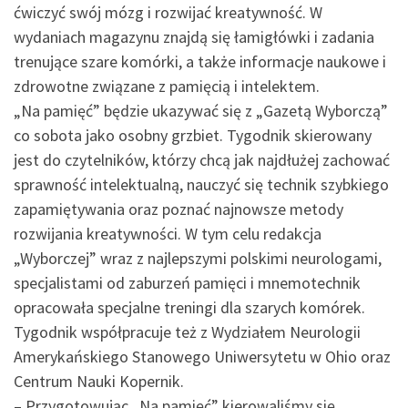
ćwiczyć swój mózg i rozwijać kreatywność. W
wydaniach magazynu znajdą się łamigłówki i zadania
trenujące szare komórki, a także informacje naukowe i
zdrowotne związane z pamięcią i intelektem.
„Na pamięć” będzie ukazywać się z „Gazetą Wyborczą”
co sobota jako osobny grzbiet. Tygodnik skierowany
jest do czytelników, którzy chcą jak najdłużej zachować
sprawność intelektualną, nauczyć się technik szybkiego
zapamiętywania oraz poznać najnowsze metody
rozwijania kreatywności. W tym celu redakcja
„Wyborczej” wraz z najlepszymi polskimi neurologami,
specjalistami od zaburzeń pamięci i mnemotechnik
opracowała specjalne treningi dla szarych komórek.
Tygodnik współpracuje też z Wydziałem Neurologii
Amerykańskiego Stanowego Uniwersytetu w Ohio oraz
Centrum Nauki Kopernik.
– Przygotowując „Na pamięć” kierowaliśmy się