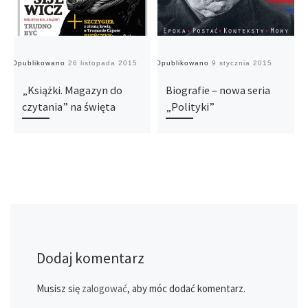
Opublikowano
26 listopada 2015
Opublikowano
9 stycznia 2015
O
„Książki. Magazyn do
Biografie – nowa seria
czytania” na święta
„Polityki”
Dodaj komentarz
Musisz się
zalogować
, aby móc dodać komentarz.