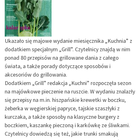
Ukazało się majowe wydanie miesięcznika „Kuchnia” z
dodatkiem specjalnym „Grill”. Czytelnicy znajdą w nim
ponad 80 przepisów na grillowane dania z całego
świata, a także porady dotyczące sposobów i
akcesoriów do grillowania.
Dodatkiem „Grill” redakcja „Kuchni” rozpoczęła sezon
na majówkowe pieczenie na ruszcie. W wydaniu znalazły
się przepisy na m.in. hiszpańskie krewetki w boczku,
żeberka w węgierskiej papryce, tajskie szaszłyki z
kurczaka, a także sposoby na klasyczne burgery z
boczkiem, kaszankę pieczoną i karkówkę ze śliwkami.
Czytelnicy dowiedzą się też, jakie trunki smakują