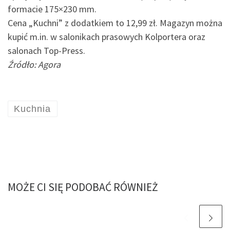
formacie 175×230 mm.
Cena „Kuchni” z dodatkiem to 12,99 zł. Magazyn można
kupić m.in. w salonikach prasowych Kolportera oraz
salonach Top-Press.
Źródło: Agora
Kuchnia
MOŻE CI SIĘ PODOBAĆ RÓWNIEŻ