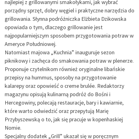
najlepiej z grillowanymi smakołykami, jak wybrać
porządny sprzęt, dobry węgiel i praktyczne narzędzia do
grillowania. Słynna podróżniczka Elżbieta Dzikowska
opowiada o tym, dlaczego grillowanie jest
najpopularniejszym sposobem przygotowania potraw w
Ameryce Południowej.
Natomiast majowa „Kuchnia” inauguruje sezon
piknikowy i zachęca do smakowania potraw w plenerze.
Proponuje czytelnikom również oryginalne libańskie
przepisy na hummus, sposoby na przygotowanie
kalarepy oraz opowieść o creme brulée. Redaktorzy
magazynu opisują kulinarną podróż do Bośni i
Hercegowiny, polecają restauracje, bary i kawiarnie,
które warto odwiedzić oraz przepytują Marię
Przybyszewską o to, jak się pracuje w kopenhaskiej
Nomie.
Specjalny dodatek „Grill” ukazał się w poręcznym